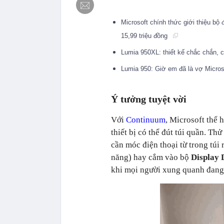
Microsoft chính thức giới thiệu bộ
15,99 triệu đồng
Lumia 950XL: thiết kế chắc chắn, 
Lumia 950: Giờ em đã là vợ Micro
Ý tưởng tuyệt vời
Với
Continuum
, Microsoft thể
thiết bị có thể đút túi quần. T
cần móc điện thoại từ trong túi
năng) hay cắm vào bộ
Display 
khi mọi người xung quanh đang