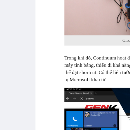
Giao
Trong khi đó, Continuum hoạt 
máy tính bảng, thiếu đi khả nă
thể đặt shortcut. Có thể liên t
bị Microsoft khai tử.