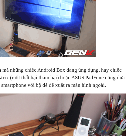
h mà những chiếc Android Box đang ứng dụng, hay chiếc
trix (một thất bại thảm hại) hoặc ASUS PadFone cũng dựa
c smartphone với bộ đế để xuất ra màn hình ngoài.