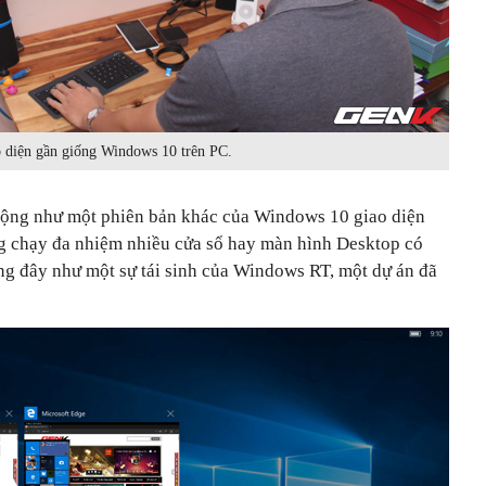
 diện gần giống Windows 10 trên PC.
động như một phiên bản khác của Windows 10 giao diện
ng chạy đa nhiệm nhiều cửa sổ hay màn hình Desktop có
ưởng đây như một sự tái sinh của Windows RT, một dự án đã