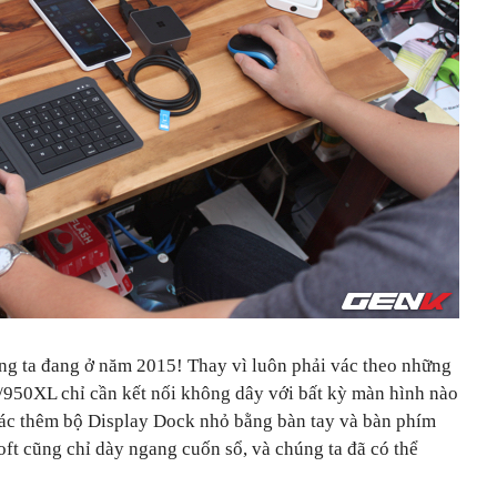
ng ta đang ở năm 2015! Thay vì luôn phải vác theo những
950XL chỉ cần kết nối không dây với bất kỳ màn hình nào
vác thêm bộ Display Dock nhỏ bằng bàn tay và bàn phím
ft cũng chỉ dày ngang cuốn sổ, và chúng ta đã có thể