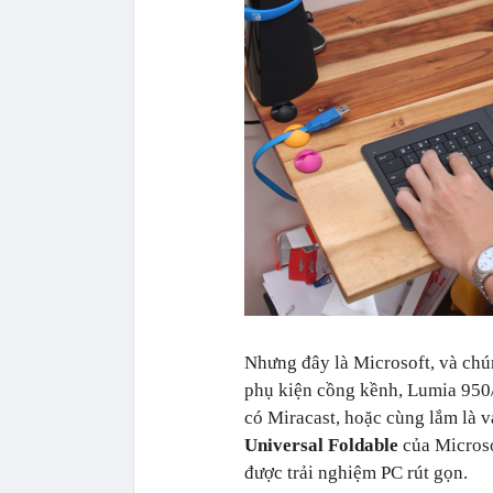
Nhưng đây là Microsoft, và chú
phụ kiện cồng kềnh, Lumia 950/
có Miracast, hoặc cùng lắm là 
Universal Foldable
của Microso
được trải nghiệm PC rút gọn.