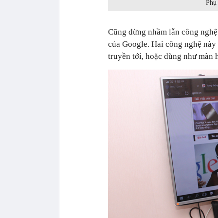
Phụ 
Cũng đừng nhầm lẫn công nghệ
của Google. Hai công nghệ này 
truyền tới, hoặc dùng như màn h