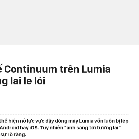
ế Continuum trên Lumia
lai le lói
thể hiện nỗ lực vực dậy dòng máy Lumia vốn luôn bị lép
ndroid hay iOS. Tuy nhiên "ánh sáng tới tương lai"
 sự rõ ràng.