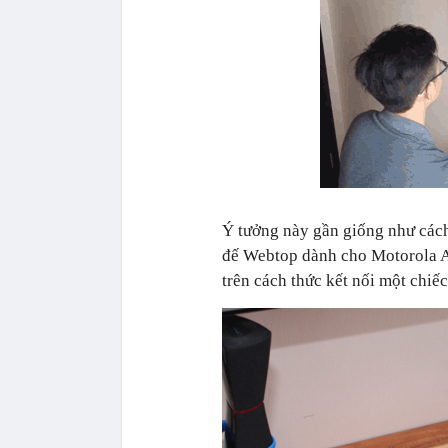
Ý tưởng này gần giống như các
đế Webtop dành cho Motorola A
trên cách thức kết nối một chiế