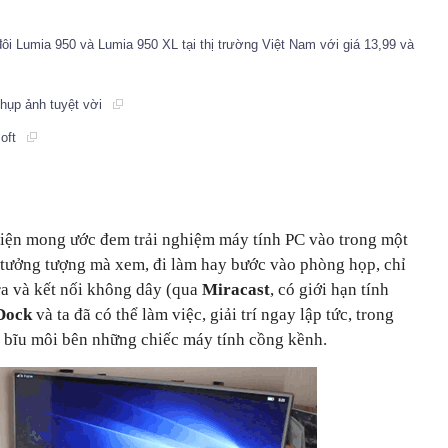
 đôi Lumia 950 và Lumia 950 XL tại thị trường Việt Nam với giá 13,99 và
chụp ảnh tuyệt vời
soft
 hiện mong ước đem trải nghiệm máy tính PC vào trong một
hử tưởng tượng mà xem, đi làm hay bước vào phòng họp, chỉ
 ra và kết nối không dây (qua
Miracast
, có giới hạn tính
Dock
và ta đã có thể làm việc, giải trí ngay lập tức, trong
 bĩu môi bên những chiếc máy tính cồng kềnh.