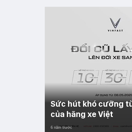
Sức hút khó cưỡng từ
của hãng xe Việt
6 năm trước