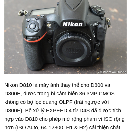
Nikon D810 là máy ảnh thay thế cho D800 và
D800E, được trang bị cảm biến 36.3MP CMOS
không có bộ lọc quang OLPF (trái ngược với
D800E). Bộ xử lý EXPEED 4 từ D4S đã được tích
hợp vào D810 cho phép mở rộng phạm vi ISO rộng
hơn (ISO Auto, 64-12800, H1 & H2) cải thiện chất