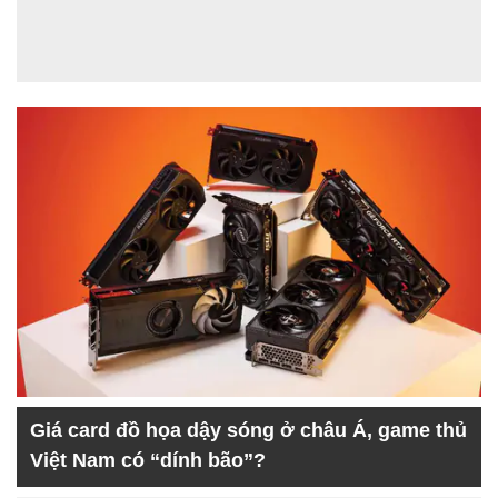
Giá card đồ họa dậy sóng ở châu Á, game thủ
Việt Nam có “dính bão”?