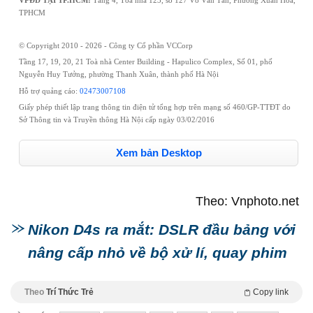
TPHCM
© Copyright 2010 - 2026 - Công ty Cổ phần VCCorp
Tầng 17, 19, 20, 21 Toà nhà Center Building - Hapulico Complex, Số 01, phố
Nguyễn Huy Tưởng, phường Thanh Xuân, thành phố Hà Nội
Hỗ trợ quảng cáo:
02473007108
Giấy phép thiết lập trang thông tin điện tử tổng hợp trên mạng số 460/GP-TTĐT do
Sở Thông tin và Truyền thông Hà Nội cấp ngày 03/02/2016
Xem bản Desktop
Theo: Vnphoto.net
Nikon D4s ra mắt: DSLR đầu bảng với
nâng cấp nhỏ về bộ xử lí, quay phim
Theo
Trí Thức Trẻ
Copy link