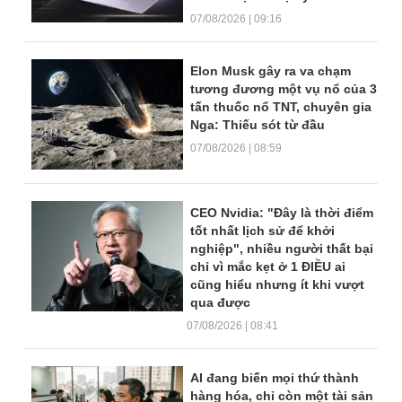
07/08/2026 | 09:16
Elon Musk gây ra va chạm
tương đương một vụ nổ của 3
tấn thuốc nổ TNT, chuyên gia
Nga: Thiếu sót từ đầu
07/08/2026 | 08:59
CEO Nvidia: "Đây là thời điểm
tốt nhất lịch sử để khởi
nghiệp", nhiều người thất bại
chỉ vì mắc kẹt ở 1 ĐIỀU ai
cũng hiểu nhưng ít khi vượt
qua được
07/08/2026 | 08:41
AI đang biến mọi thứ thành
hàng hóa, chỉ còn một tài sản