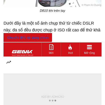
D810 khi trên tay
Dưới đây là một số ảnh chụp thử từ chiếc DSLR
này, đa số đều được chụp ở ISO rất cao để thử khả
năng khử noise của máy.
Chuyển đến nội dung chính
Mới
Hot
Mở rộng