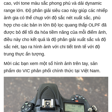
cao, với tone màu sắc phong phú và dải dynamic
range lớn. Độ phân giải siêu cao này giúp các nhiếp
ảnh gia có thể chụp với độ sắc nét xuất sắc, phù
hợp cho các bản in lớn Bộ lọc quang thấp OLPF đã
được bỏ để tối đa hóa tiềm năng của mỗi điểm ảnh,
điều này cho kết quả là độ phân giải xuất sắc và độ
sắc nét, tạo ra hình ảnh với chi tiết tinh tế với độ
trung thực ấn tượng.
Mời các bạn xem một số hình ảnh trên tay, sản
phẩm do VIC phân phối chính thức tại Việt Nam.