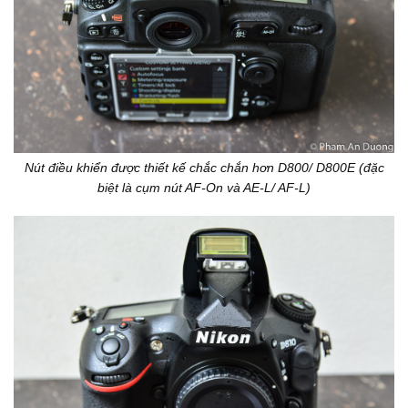
Nút điều khiển được thiết kế chắc chắn hơn D800/ D800E (đặc
biệt là cụm nút AF-On và AE-L/ AF-L)