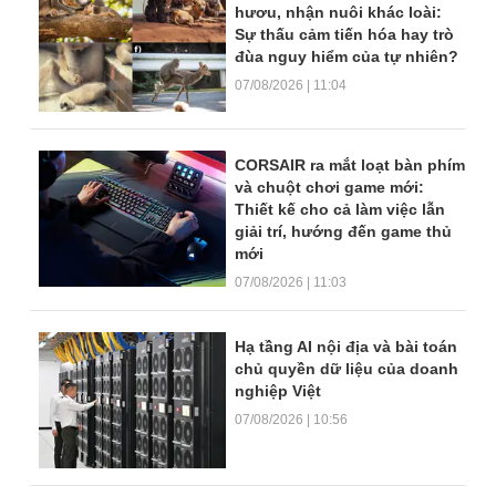
hươu, nhận nuôi khác loài:
Sự thấu cảm tiến hóa hay trò
đùa nguy hiểm của tự nhiên?
07/08/2026 | 11:04
CORSAIR ra mắt loạt bàn phím
và chuột chơi game mới:
Thiết kế cho cả làm việc lẫn
giải trí, hướng đến game thủ
mới
07/08/2026 | 11:03
Hạ tầng AI nội địa và bài toán
chủ quyền dữ liệu của doanh
nghiệp Việt
07/08/2026 | 10:56