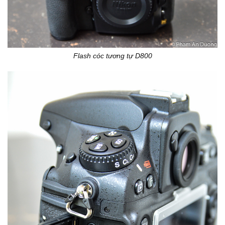
Flash cóc tương tự D800