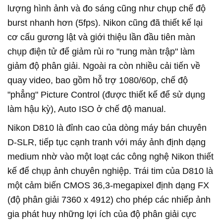
lượng hình ảnh và đo sáng cũng như chụp chế độ
burst nhanh hơn (5fps). Nikon cũng đã thiết kế lại
cơ cấu gương lật và giới thiệu lần đầu tiên màn
chụp điện tử để giảm rủi ro "rung màn trập" làm
giảm độ phân giải. Ngoài ra còn nhiều cải tiến về
quay video, bao gồm hỗ trợ 1080/60p, chế độ
"phẳng" Picture Control (được thiết kế để sử dụng
làm hậu kỳ), Auto ISO ở chế độ manual.
Nikon D810 là đỉnh cao của dòng máy bán chuyên
D-SLR, tiếp tục cạnh tranh với máy ảnh định dạng
medium nhờ vào một loạt các công nghệ Nikon thiết
kế để chụp ảnh chuyên nghiệp. Trái tim của D810 là
một cảm biến CMOS 36,3-megapixel định dạng FX
(độ phân giải 7360 x 4912) cho phép các nhiếp ảnh
gia phát huy những lợi ích của độ phân giải cực