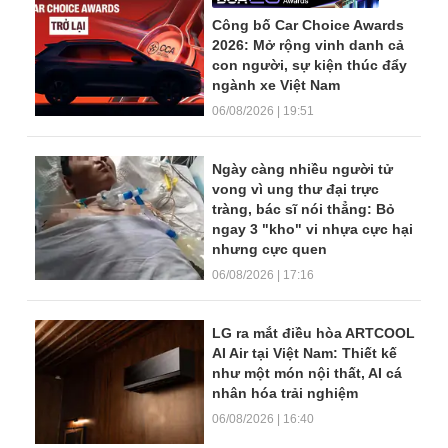
Công bố Car Choice Awards
2026: Mở rộng vinh danh cả
con người, sự kiện thúc đẩy
ngành xe Việt Nam
06/08/2026 | 19:51
Ngày càng nhiều người tử
vong vì ung thư đại trực
tràng, bác sĩ nói thẳng: Bỏ
ngay 3 "kho" vi nhựa cực hại
nhưng cực quen
06/08/2026 | 17:16
LG ra mắt điều hòa ARTCOOL
AI Air tại Việt Nam: Thiết kế
như một món nội thất, AI cá
nhân hóa trải nghiệm
06/08/2026 | 16:40