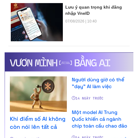
Lưu ý quan trọng khi đăng
nhập VneID
07/08/2026 | 10:40
Người dùng giờ có thể
"dạy" AI làm việc
14 NGÀY TRƯỚC
Một model AI Trung
Khi điểm số AI không
Quốc khiến cả ngành
chip toàn cầu chao đảo
còn nói lên tất cả
16 NGÀY TRƯỚC