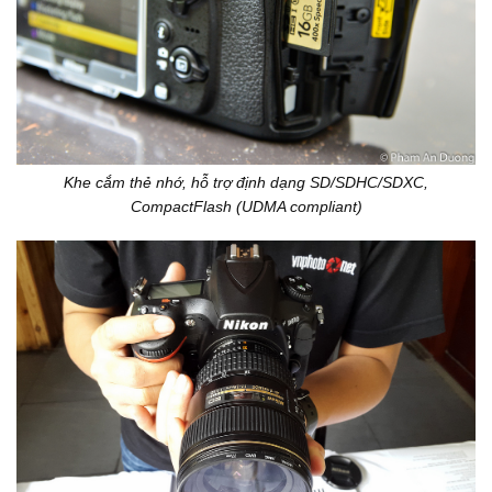
Khe cắm thẻ nhớ, hỗ trợ định dạng SD/SDHC/SDXC,
CompactFlash (UDMA compliant)