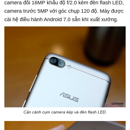
camera đôi 16MP khẩu độ f/2.0 kèm đèn flash LED,
camera trước 5MP với góc chụp 120 độ. Máy được
cài hệ điều hành Android 7.0 sẵn khi xuất xưởng.
Cận cảnh cụm camera kép và đèn flash LED.