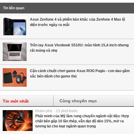
Tin liên quan
Asus Zenfone 4 và phiên bản khác của Zenfone 4 Max lộ
diện trước ngày ra mắt
Trên tay Asus Vivobook S510U: màn hình 15,4-inch nhưng
rất mỏng và nhẹ
Cận cảnh chuột chơi game Asus ROG Pugio - con dao găm
sắc bén dành cho game thủ
Cùng chuyên mục
Tin mới nhất
Khám phá - 15 phút trước
Phát minh của Mỹ làm rung chuyển ngành vật liệu: Hợp
chất bền gấp 10 lần thép, vẫn đạt độ dẻo 15%, mở ra
tương lai cho loạt ngành quan trọng