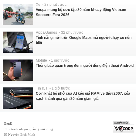
Xe - 28 phút trước
Vespa mang bộ sưu tập 80 năm khuấy động Vietnam
Scooters Fest 2026
Apps/Games - 32 phút trước
Tính năng mới trên Google Maps mà người chạy xe nên
biết
Mobile - 1 giờ trước
Thông báo quan trọng đến người dùng điện thoại Android
Tin ICT - 1 giờ trước
Cơn khát bộ nhớ của AI kéo giá RAM về thời 2007, xóa
sạch thành quả gần 20 năm giảm giá
GenK
Chịu trách nhiệm quản lý nội dung:
Bà Nguyễn Bích Minh