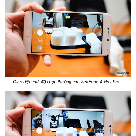
Giao diện chế độ chụp thường của ZenFone 4 Max Pro...