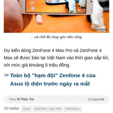
... và chế độ chụp góc siêu rộng.​
Dự kiến dòng ZenFone 4 Max Pro và ZenFone 4
Max sẽ được bán tại Việt Nam vào thời gian sắp tới,
với mức giá khoảng 5 triệu đồng.
Toàn bộ "hạm đội" Zenfone 4 của
Asus lộ diện trước ngày ra mắt
Theo
Trí Thức Trẻ
Copy link
TỪ KHÓA
ASUS
ZENFONE 4 MAX PRO
ZENFONE 4