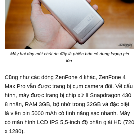
Máy hơi dày một chút do đây là phiên bản có dung lượng pin
lớn.
Cũng như các dòng ZenFone 4 khác, ZenFone 4
Max Pro vẫn được trang bị cụm camera đôi. Về cấu
hình, máy được trang bị chip xử lí Snapdragon 430
8 nhân, RAM 3GB, bộ nhớ trong 32GB và đặc biệt
là viên pin 5000 mAh có tính năng sạc nhanh. Máy
có màn hình LCD IPS 5,5-inch độ phân giải HD (720
x 1280).