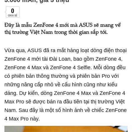
0
CHIA SẺ
Đây là mẫu ZenFone 4 mới mà ASUS sẽ mang về
thị trường Việt Nam trong thời gian sắp tới.
Vừa qua, ASUS đã ra mắt hàng loạt dòng điện thoại
ZenFone 4 mới tài Đài Loan, bao gồm ZenFone 4,
ZenFone 4 Max và ZenFone 4 Selfie. Mỗi dòng đều
có phiên bản thông thường và phiên bản Pro với
những nâng cấp nhỏ về cấu hình cũng như kiểu
dáng. Dự kiến, dòng ZenFone 4 Max và ZenFone 4
Max Pro sẽ được bán ra đầu tiên tại thị trường Việt
Nam. Sau đây là một số hình ảnh về chiếc ZenFone
4 Max Pro này.