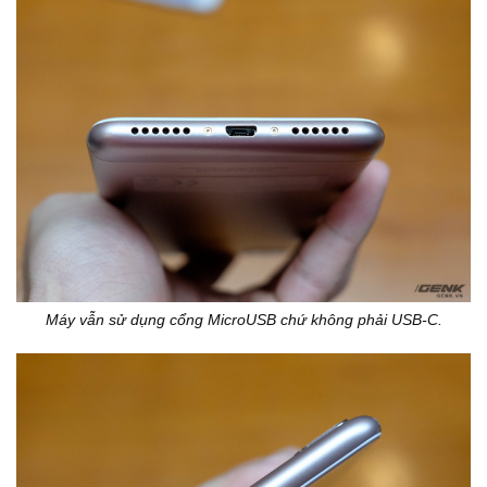
Máy vẫn sử dụng cổng MicroUSB chứ không phải USB-C.