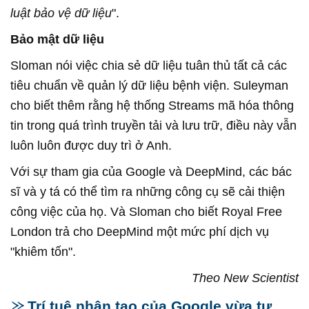
luật bảo vệ dữ liệu
".
Bảo mật dữ liệu
Sloman nói việc chia sẻ dữ liệu tuân thủ tất cả các
tiêu chuẩn về quản lý dữ liệu bệnh viện. Suleyman
cho biết thêm rằng hệ thống Streams mã hóa thông
tin trong quá trình truyền tải và lưu trữ, điều này vẫn
luôn luôn được duy trì ở Anh.
Với sự tham gia của Google và DeepMind, các bác
sĩ và y tá có thể tìm ra những công cụ sẽ cải thiện
công việc của họ. Và Sloman cho biết Royal Free
London trả cho DeepMind một mức phí dịch vụ
"khiêm tốn".
Theo New Scientist
Trí tuệ nhân tạo của Google vừa tự