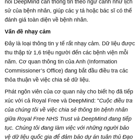
nói DeepMind cần thông tin theo ngữ cảnh như lịch
sử của bệnh nhân, giúp các y tá hoặc bác sĩ có thể
đánh giá toàn diện về bệnh nhân.
Vấn đề nhạy cảm
Đây là loại thông tin y tế rất nhạy cảm. Dữ liệu được
thu thập từ 1,6 triệu người đến các bệnh viện mỗi
năm. Cơ quan thông tin của Anh (Information
Commissioner’s Office) đang bắt đầu điều tra các
thỏa thuận về việc chia sẻ dữ liệu.
Phát ngôn viên của cơ quan này cho biết họ đã tiếp
xúc với cả Royal Free và DeepMind: "
Cuộc điều tra
của chúng tôi về việc chia sẻ thông tin bệnh nhân
giữa Royal Free NHS Trust và DeepMind đang tiếp
tục. Chúng tôi đang làm việc với những người bảo
vệ dữ liệu quốc gia để đảm bảo dự án tuân thủ Đạo