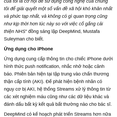
của tôi là cơ hội để sử dụng công nghệ của chúng
tôi để giải quyết một số vấn đề xã hội khó khăn nhất
và phức tạp nhất, và không có gì quan trọng cũng
như kịp thời hơn lúc này so với việc cố gắng cải
thiện NHS
" đồng sáng lập DeepMind, Mustafa
Suleyman cho biết.
Ứng dụng cho iPhone
Ứng dụng cung cấp thông tin cho chiếc iPhone dưới
hình thức push notification, nhắc nhở hoặc cảnh
báo. Phiên bản hiện tại tập trung vào chấn thương
thận cấp tính (AKI). Để phát hiện bệnh nhân có
nguy cơ bị AKI, hệ thống Streams xử lý thông tin từ
các xét nghiệm máu cũng như các dữ liệu khác và
đánh dấu bất kỳ kết quả bất thường nào cho bác sĩ.
DeepMind có kế hoạch phát triển Streams hơn nữa