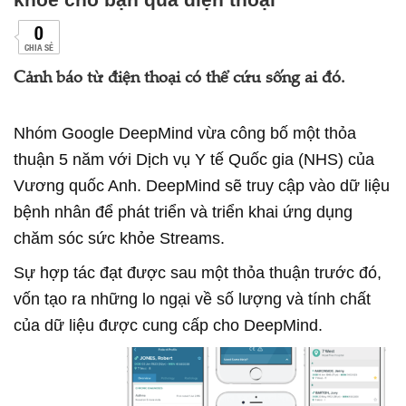
0
CHIA SẺ
Cảnh báo từ điện thoại có thể cứu sống ai đó.
Nhóm Google DeepMind vừa công bố một thỏa
thuận 5 năm với Dịch vụ Y tế Quốc gia (NHS) của
Vương quốc Anh. DeepMind sẽ truy cập vào dữ liệu
bệnh nhân để phát triển và triển khai ứng dụng
chăm sóc sức khỏe Streams.
Sự hợp tác đạt được sau một thỏa thuận trước đó,
vốn tạo ra những lo ngại về số lượng và tính chất
của dữ liệu được cung cấp cho DeepMind.