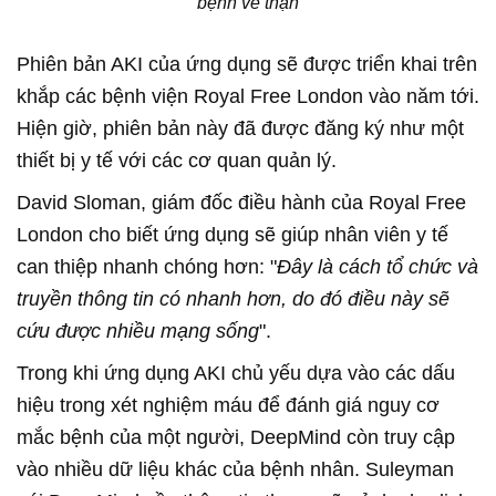
bệnh về thận
Phiên bản AKI của ứng dụng sẽ được triển khai trên
khắp các bệnh viện Royal Free London vào năm tới.
Hiện giờ, phiên bản này đã được đăng ký như một
thiết bị y tế với các cơ quan quản lý.
David Sloman, giám đốc điều hành của Royal Free
London cho biết ứng dụng sẽ giúp nhân viên y tế
can thiệp nhanh chóng hơn: "
Đây là cách tổ chức và
truyền thông tin có nhanh hơn, do đó điều này sẽ
cứu được nhiều mạng sống
".
Trong khi ứng dụng AKI chủ yếu dựa vào các dấu
hiệu trong xét nghiệm máu để đánh giá nguy cơ
mắc bệnh của một người, DeepMind còn truy cập
vào nhiều dữ liệu khác của bệnh nhân. Suleyman