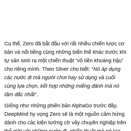
Cụ thể, Zero đã bắt đầu với rất nhiều chiến lược cơ
bản và nổi tiếng cùng những biến thể khác trước khi
tự sản sinh ra một chiến thuật “vô tiền khoáng hậu”
cho riêng mình. Theo Silver cho biết: “
Nó áp dụng
các nước đi mà người chơi hay sử dụng và cuối
cùng lựa chọn, kết hợp những miếng đánh mà nó
tâm đắc nhất
”.
Giống như những phiên bản AlphaGo trước đây,
DeepMind hy vọng Zero sẽ là một nguồn cảm hứng
dành cho các kiện tướng cờ vây chuyên nghiệp trên
thế giới với những nước đi, chiến thuật mà nó tạo