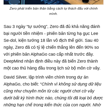
Zero phát triển bản thân bằng cách tự thách đấu với chính
mình.
Sau 3 ngày “tự sướng”, Zero đã đủ khả năng đánh
bại người tiền nhiệm - phiên bản từng hạ gục Lee
Se-dol, kiện tướng 18 lần vô địch thế giới. Sau 40
ngày, Zero đã có tỷ lệ chiến thắng lên đến 90% so
với phiên bản AlphaGo cao cấp nhất trước đây.
DeepMind nhận định điều này đã biến Zero thành
một cao thủ hàng đầu trong lịch sử bộ môn cờ vây.
David Silver, lập trình viên chính trong dự án
AlphaGo, cho biết: “
Chính vì không sử dụng dữ liệu
cũng như chuyên môn từ các người chơi cờ vây
dưới bất kỳ hình thức nào, chúng tôi đã loại bỏ được
những hạn chế trong kiến thức của con người. Nhờ