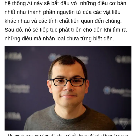
hệ thống AI này sẽ bắt đầu với những điều cơ bản
nhất như thành phần nguyên tử của các vật liệu
khác nhau và các tính chất liên quan đến chúng.
Sau đó, nó sẽ tiếp tục phát triển cho đến khi tìm ra
những điều mà nhân loại chưa từng biết đến.
Demis Hassabis cũng đã chia sẻ về dự án AI của Google trong