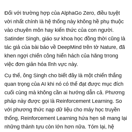
Đối với trường hợp của AlphaGo Zero, điều tuyệt
vời nhất chính là hệ thống này không hề phụ thuộc
vào chuyên môn hay kiến thức của con người.
Satinder Singh, giáo sư khoa học đồng thời cũng là
tác giả của bài báo về DeepMind trên tờ Nature, đã
khen ngợi chiến công hiển hách của hãng trrong
việc đơn giản hóa lĩnh vực này.
Cụ thể, ông Singh cho biết đây là một chiến thắng
quan trọng của AI khi nó có thể đạt được mục đích
cuối cùng mà không cần ai hướng dẫn cả. Phương
pháp này được gọi là Reinforcement Learning. So
với phương thức nạp dữ liệu cho máy học truyền
thống, Reinforcement Learning hứa hẹn sẽ mang lại
những thành tựu còn lớn hơn nữa. Tóm lại, hệ