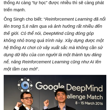
thống AI càng “tự học” được nhiều thì sẽ càng phát
triển mạnh.
Ông Singh cho biết: “
Reinforcement Learning đã nổi
lên trong 5,6 năm qua và ảnh hưởng rất nhiều đến
thế giới. Có thể nói, DeepMind cũng đóng góp
không nhỏ trong quá trình này. Xây dựng được một
hệ thống AI chơi cờ vây xuất sắc mà không cần sử
dụng dữ liệu của con người là một thành tựu đáng
nể, nâng Reinforcement Learning cũng như AI lên
một tầm cao mới
”.