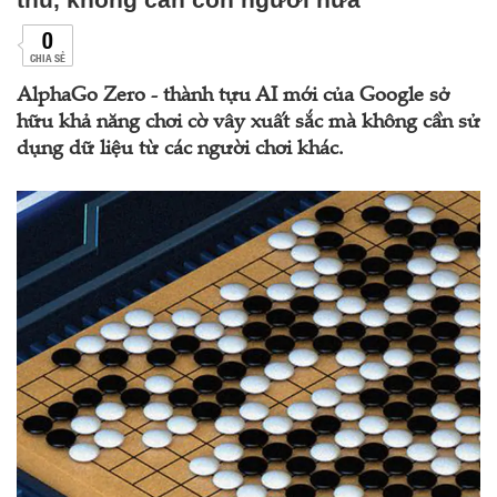
0
CHIA SẺ
AlphaGo Zero - thành tựu AI mới của Google sở
hữu khả năng chơi cờ vây xuất sắc mà không cần sử
dụng dữ liệu từ các người chơi khác.