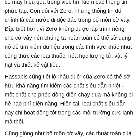
cỗ máy hiệu quả trong việc tìm kiếm các thông tin
phức tạp. Còn đối với Zero, những thông tin đó
chính là các nước đi độc đáo trong bộ môn cờ vây.
Đặc biệt hơn, vì Zero không được lập trình riêng
cho cờ vây nên chúng ta hoàn toàn có thể sử dụng
nó để tìm kiếm dữ liệu trong các lĩnh vực khác như:
công thức các loại thuốc, hóa học lượng tử, vật lý
hạt và thiết kế vật liệu.
Hassabis cũng tiết lộ “hậu duệ” của Zero có thể sở
hữu khả năng tìm kiếm các chất siêu dẫn nhiệt -
một chất cho phép dòng điện chạy qua mà không bị
hề hao phí điện năng. Hiện tại, loại chất siêu dẫn
này chỉ hoạt động tốt trong các môi trường cực lạnh
mà thôi.
Cũng giống như bộ môn cờ vây, các thuật toán của