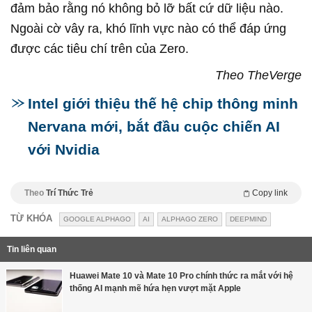
đảm bảo rằng nó không bỏ lỡ bất cứ dữ liệu nào.
Ngoài cờ vây ra, khó lĩnh vực nào có thể đáp ứng
được các tiêu chí trên của Zero.
Theo TheVerge
Intel giới thiệu thế hệ chip thông minh
Nervana mới, bắt đầu cuộc chiến AI
với Nvidia
Theo
Trí Thức Trẻ
Copy link
TỪ KHÓA
GOOGLE ALPHAGO
AI
ALPHAGO ZERO
DEEPMIND
Tin liên quan
Huawei Mate 10 và Mate 10 Pro chính thức ra mắt với hệ
thống AI mạnh mẽ hứa hẹn vượt mặt Apple