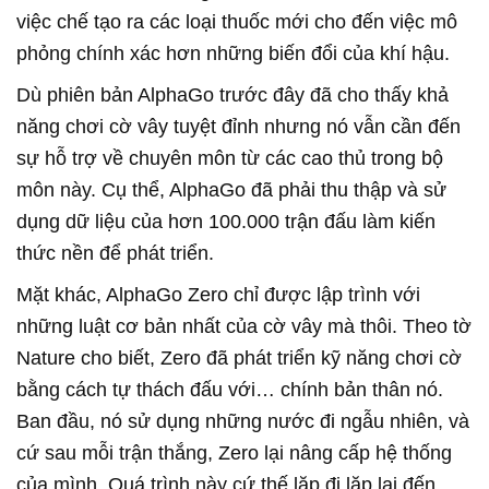
việc chế tạo ra các loại thuốc mới cho đến việc mô
phỏng chính xác hơn những biến đổi của khí hậu.
Dù phiên bản AlphaGo trước đây đã cho thấy khả
năng chơi cờ vây tuyệt đỉnh nhưng nó vẫn cần đến
sự hỗ trợ về chuyên môn từ các cao thủ trong bộ
môn này. Cụ thể, AlphaGo đã phải thu thập và sử
dụng dữ liệu của hơn 100.000 trận đấu làm kiến
thức nền để phát triển.
Mặt khác, AlphaGo Zero chỉ được lập trình với
những luật cơ bản nhất của cờ vây mà thôi. Theo tờ
Nature cho biết, Zero đã phát triển kỹ năng chơi cờ
bằng cách tự thách đấu với… chính bản thân nó.
Ban đầu, nó sử dụng những nước đi ngẫu nhiên, và
cứ sau mỗi trận thắng, Zero lại nâng cấp hệ thống
của mình. Quá trình này cứ thế lặp đi lặp lại đến