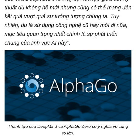
thuật dù không hề mới nhưng cũng có thể mang đến
kết quả vượt quá sự tưởng tượng chúng ta. Tuy
nhiên, dù là sử dụng công nghệ cũ hay mới đi nữa,
mục tiêu quan trọng nhất chính là sự phát triển
chung của lĩnh vực AI này
”.
Thành tựu của DeepMind và AlphaGo Zero có ý nghĩa vô cùng
to lớn.