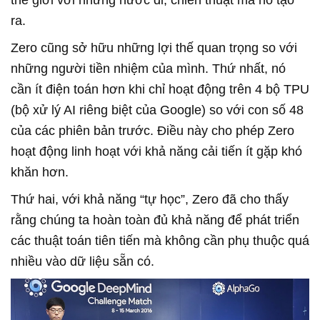
ra.
Zero cũng sở hữu những lợi thế quan trọng so với
những người tiền nhiệm của mình. Thứ nhất, nó
cần ít điện toán hơn khi chỉ hoạt động trên 4 bộ TPU
(bộ xử lý AI riêng biệt của Google) so với con số 48
của các phiên bản trước. Điều này cho phép Zero
hoạt động linh hoạt với khả năng cải tiến ít gặp khó
khăn hơn.
Thứ hai, với khả năng “tự học”, Zero đã cho thấy
rằng chúng ta hoàn toàn đủ khả năng để phát triển
các thuật toán tiên tiến mà không cần phụ thuộc quá
nhiều vào dữ liệu sẵn có.