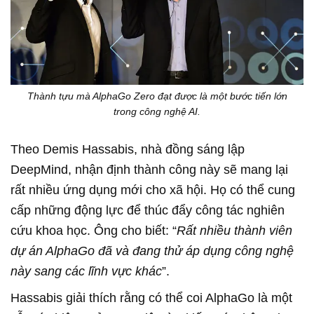
Thành tựu mà AlphaGo Zero đạt được là một bước tiến lớn
trong công nghệ AI.
Theo Demis Hassabis, nhà đồng sáng lập
DeepMind, nhận định thành công này sẽ mang lại
rất nhiều ứng dụng mới cho xã hội. Họ có thể cung
cấp những động lực để thúc đẩy công tác nghiên
cứu khoa học. Ông cho biết: “
Rất nhiều thành viên
dự án AlphaGo đã và đang thử áp dụng công nghệ
này sang các lĩnh vực khác
”.
Hassabis giải thích rằng có thể coi AlphaGo là một