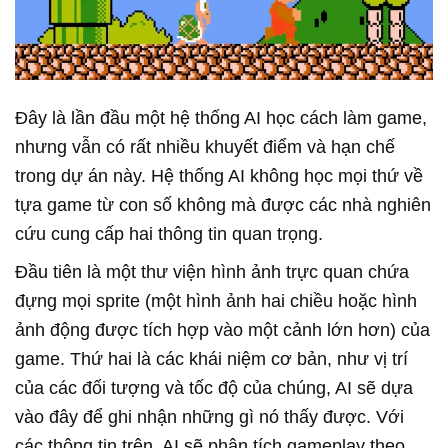
Đây là lần đầu một hệ thống AI học cách làm game,
nhưng vẫn có rất nhiều khuyết điểm và hạn chế
trong dự án này. Hệ thống AI không học mọi thứ về
tựa game từ con số không mà được các nhà nghiên
cứu cung cấp hai thông tin quan trọng.
Đầu tiên là một thư viện hình ảnh trực quan chứa
đựng mọi sprite (một hình ảnh hai chiều hoặc hình
ảnh động được tích hợp vào một cảnh lớn hơn) của
game. Thứ hai là các khái niệm cơ bản, như vị trí
của các đối tượng và tốc độ của chúng, AI sẽ dựa
vào đây để ghi nhận những gì nó thấy được. Với
các thông tin trên, AI sẽ phân tích gameplay theo