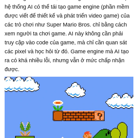
hệ thống AI có thể tái tạo game engine (phần mềm
được viết để thiết kế và phát triển video game) của
các trò chơi như Super Mario Bros. chỉ bằng cách
xem người ta chơi game. AI này không cần phải
truy cập vào code của game, mà chỉ cần quan sát
các pixel và học hỏi từ đó. Game engine mà AI tạo
ra có khá nhiều lỗi, nhưng vẫn ở mức chấp nhận
được.