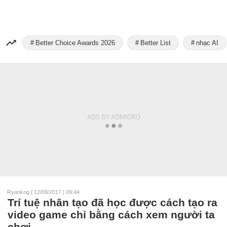
Better Choice Awards 2026
Better List
nhạc AI
Ryankog
|
12/09/2017 | 09:44
Trí tuệ nhân tạo đã học được cách tạo ra
video game chỉ bằng cách xem người ta
chơi