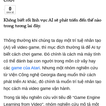
0
CHIA SẺ
Không biết rồi lĩnh vực AI sẽ phát triển đến thế nào
trong tương lai đây.
Thông thường khi chúng ta dạy một trí tuệ nhân tạo
(AI) về video game, thì mục đích thường là để AI tự
biết cách chơi game. Đó chính là cách mà máy tính
có thể đánh bại con người trong môn cờ vây hay
các
game của Atari
. Nhưng một nhóm nghiên cứu
từ Viện Công nghệ Georgia đang muốn thử cách
phát triển AI khác, đó chính là muốn trí tuệ nhân tạo
học cách mà video game vận hành.
Trong tài liệu nghiên cứu với tiêu đề “Game Engine
Learning from Video", nhóm nghiên cứu mô tả một