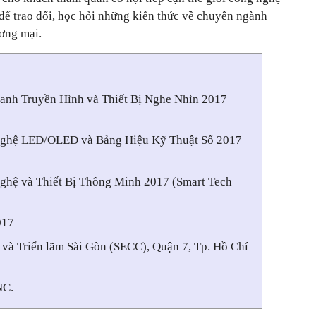
 để trao đổi, học hỏi những kiến thức về chuyên ngành
ương mại.
anh Truyền Hình và Thiết Bị Nghe Nhìn 2017
Nghệ LED/OLED và Bảng Hiệu Kỹ Thuật Số 2017
ghệ và Thiết Bị Thông Minh 2017 (Smart Tech
017
và Triển lãm Sài Gòn (SECC), Quận 7, Tp. Hồ Chí
C.