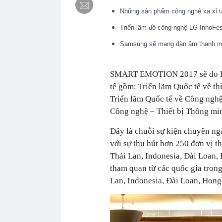
Những sản phẩm công nghệ xa xỉ tạ
Triển lãm đồ công nghệ LG InnoFes
Samsung sẽ mang dàn âm thanh mớ
SMART EMOTION 2017 sẽ do Expo
tế gồm: Triển lãm Quốc tế về thi
Triển lãm Quốc tế về Công nghệ
Công nghệ – Thiết bị Thông mi
Đây là chuỗi sự kiện chuyên ng
với sự thu hút hơn 250 đơn vị 
Thái Lan, Indonesia, Đài Loan,
tham quan từ các quốc gia tron
Lan, Indonesia, Đài Loan, Hong