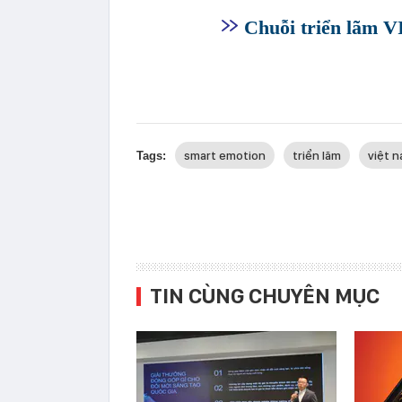
Chuỗi triển lãm 
smart emotion
triển lãm
việt 
Tags:
TIN CÙNG CHUYÊN MỤC