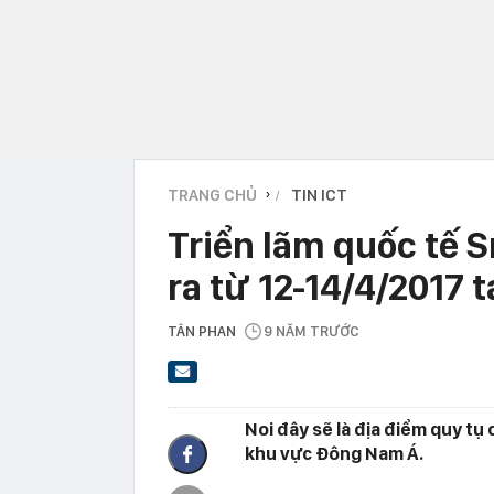
TRANG CHỦ
TIN ICT
›
Triển lãm quốc tế 
ra từ 12-14/4/2017 
TÂN PHAN
9 NĂM TRƯỚC
Noi đây sẽ là địa điểm quy t
khu vực Đông Nam Á.