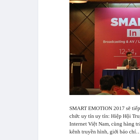
SMART EMOTION 2017 sẽ tiếp tụ
chức uy tín uy tín: Hiệp Hội T
Internet Việt Nam, cùng hàng tră
kênh truyền hình, giới báo chí