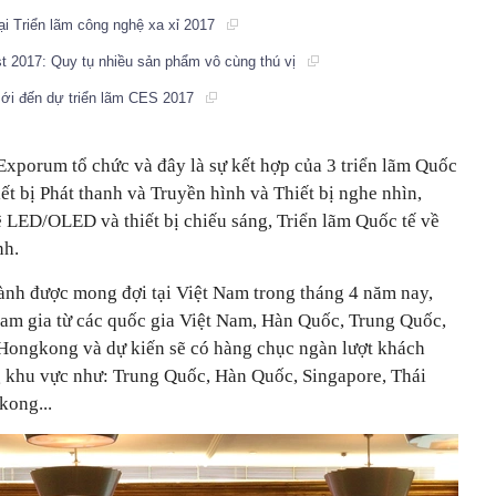
i Triển lãm công nghệ xa xỉ 2017
t 2017: Quy tụ nhiều sản phẩm vô cùng thú vị
i đến dự triển lãm CES 2017
rum tổ chức và đây là sự kết hợp của 3 triển lãm Quốc
ết bị Phát thanh và Truyền hình và Thiết bị nghe nhìn,
 LED/OLED và thiết bị chiếu sáng, Triển lãm Quốc tế về
nh.
ành được mong đợi tại Việt Nam trong tháng 4 năm nay,
tham gia từ các quốc gia Việt Nam, Hàn Quốc, Trung Quốc,
 Hongkong và dự kiến sẽ có hàng chục ngàn lượt khách
g khu vực như: Trung Quốc, Hàn Quốc, Singapore, Thái
kong...