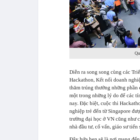
Qu
Diễn ra song song cùng các Triể
Hackathon, Kết nối doanh nghiệ
thăm trúng thưởng những phần 
một trong những lý do để các
nay. Đặc biệt, cuộc thi Hackat
nghiệp trẻ đến từ Singapore đượ
trường đại học ở VN cũng như c
nhà đầu tư, cố vấn, giáo sư tiến
Đây hứa hẹn sẽ là nơi mang đến