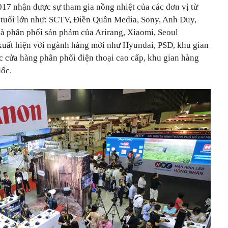
nhận được sự tham gia nồng nhiệt của các đơn vị từ
n tuổi lớn như: SCTV, Điền Quân Media, Sony, Anh Duy,
à phân phối sản phảm của Arirang, Xiaomi, Seoul
xuất hiện với ngành hàng mới như Hyundai, PSD, khu gian
c cửa hàng phân phối điện thoại cao cấp, khu gian hàng
ốc.