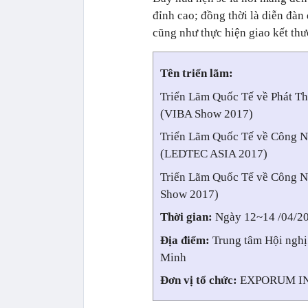
đỉnh cao; đồng thời là diễn đàn
cũng như thực hiện giao kết th
Tên triển lãm:
Triển Lãm Quốc Tế về Phát Th
(VIBA Show 2017)
Triển Lãm Quốc Tế về Công 
(LEDTEC ASIA 2017)
Triển Lãm Quốc Tế về Công N
Show 2017)
Thời gian:
Ngày 12~14 /04/2
Địa điểm:
Trung tâm Hội nghị 
Minh
Đơn vị tổ chức:
EXPORUM IN