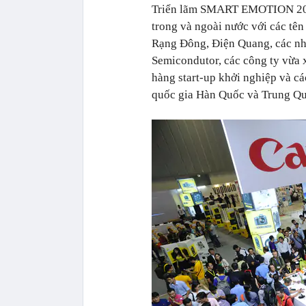
Triển lãm SMART EMOTION 2017 
trong và ngoài nước với các tê
Rạng Đông, Điện Quang, các nh
Semicondutor, các công ty vừa 
hàng start-up khởi nghiệp và cá
quốc gia Hàn Quốc và Trung Qu