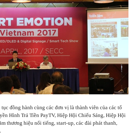
c đồng hành cùng các đơn vị là thành viên của các tổ
ruyền Hình Trả Tiền PayTV, Hiệp Hội Chiếu Sáng, Hiệp Hội
m thương hiệu nổi tiếng, start-up, các đài phát thanh,
…