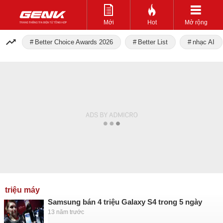
Mới
Hot
Mở rộng
Better Choice Awards 2026
Better List
nhạc AI
triệu máy
Samsung bán 4 triệu Galaxy S4 trong 5 ngày
13 năm trước