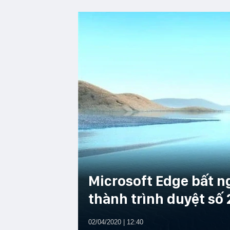
Microsoft Edge bất n
thành trình duyệt số 
02/04/2020 | 12:40