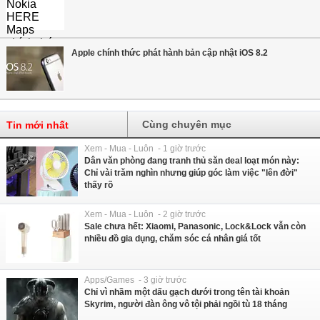
Apple chính thức phát hành bản cập nhật iOS 8.2
Cùng chuyên mục
Tin mới nhất
Xem - Mua - Luôn - 1 giờ trước
Dân văn phòng đang tranh thủ săn deal loạt món này:
Chỉ vài trăm nghìn nhưng giúp góc làm việc "lên đời"
thấy rõ
Xem - Mua - Luôn - 2 giờ trước
Sale chưa hết: Xiaomi, Panasonic, Lock&Lock vẫn còn
nhiều đồ gia dụng, chăm sóc cá nhân giá tốt
Apps/Games - 3 giờ trước
Chỉ vì nhầm một dấu gạch dưới trong tên tài khoản
Skyrim, người đàn ông vô tội phải ngồi tù 18 tháng