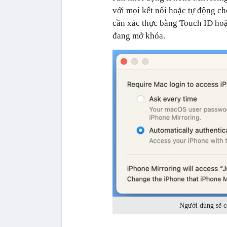
với mọi kết nối hoặc tự động ch
cần xác thực bằng ‌Touch ID‌ ho
đang mở khóa.
Người dùng sẽ c