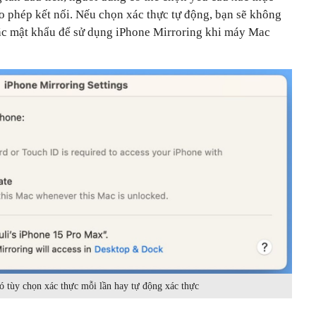
o phép kết nối. Nếu chọn xác thực tự động, bạn sẽ không
ặc mật khẩu để sử dụng ‌iPhone‌ Mirroring khi máy Mac
ó tùy chọn xác thực mỗi lần hay tự động xác thực