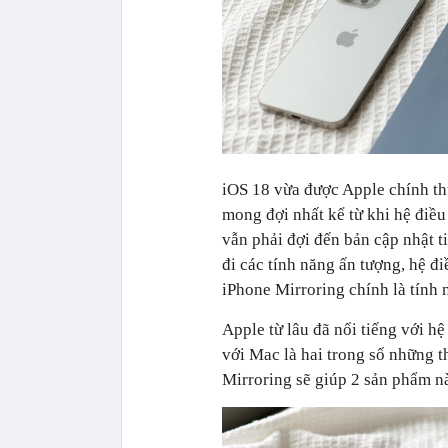
iOS 18 vừa được Apple chính t
mong đợi nhất kể từ khi hệ điề
vẫn phải đợi đến bản cập nhật t
đi các tính năng ấn tượng, hệ 
iPhone Mirroring chính là tính
Apple từ lâu đã nổi tiếng với h
với Mac là hai trong số những t
Mirroring sẽ giúp 2 sản phẩm nà