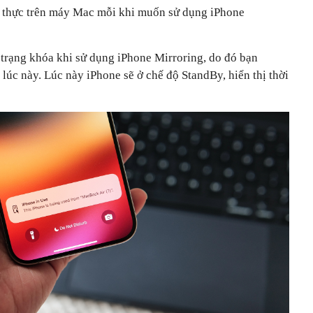
c thực trên máy Mac mỗi khi muốn sử dụng ‌iPhone‌
h trạng khóa khi sử dụng iPhone‌ Mirroring, do đó bạn
 lúc này. Lúc này iPhone sẽ ở chế độ StandBy, hiển thị thời