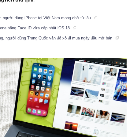
c người dùng iPhone tại Việt Nam mong chờ từ lâu
hone bằng Face ID vừa cập nhật iOS 18
ạng, người dùng Trung Quốc vẫn đổ xô đi mua ngày đầu mở bán