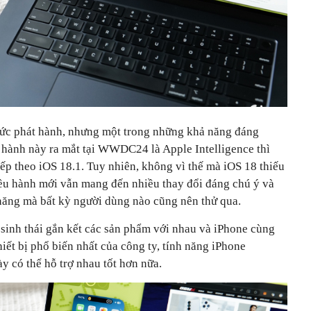
hức phát hành, nhưng một trong những khả năng đáng
u hành này ra mắt tại WWDC24 là Apple Intelligence thì
iếp theo iOS 18.1. Tuy nhiên, không vì thế mà iOS 18 thiếu
điều hành mới vẫn mang đến nhiều thay đổi đáng chú ý và
 năng mà bất kỳ người dùng nào cũng nên thử qua.
ệ sinh thái gắn kết các sản phẩm với nhau và iPhone cùng
hiết bị phổ biến nhất của công ty, tính năng iPhone
y có thể hỗ trợ nhau tốt hơn nữa.