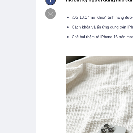
iOS 18.1 "mở khóa" tính năng đượ
Cách khóa và ẩn ứng dụng trên iP
Chê bai thậm tệ iPhone 16 trên m