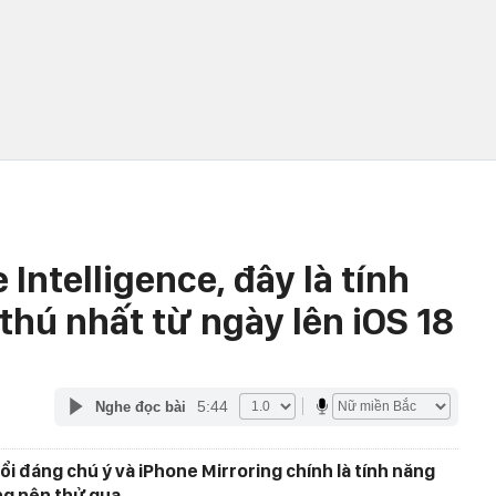
Intelligence, đây là tính
 thú nhất từ ngày lên iOS 18
5:44
Nghe đọc bài
i đáng chú ý và iPhone Mirroring chính là tính năng
g nên thử qua.