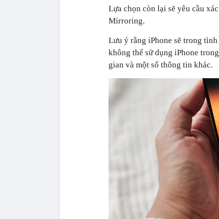
Lựa chọn còn lại sẽ yêu cầu xá
Mirroring.
Lưu ý rằng ‌iPhone‌ sẽ trong tìn
không thể sử dụng ‌iPhone‌ trong
gian và một số thông tin khác.