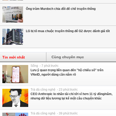
Ông trùm Murdoch chia đôi đế chế truyền thông
LG bị tố mua chuộc truyền thông để G2 được đánh giá tốt
Cùng chuyên mục
Tin mới nhất
Sống - 7 phút trước
Lưu ý quan trọng liên quan đến "hộ chiếu số" trên
VNeID, người dùng cần nắm rõ
Trà đá công nghệ - 23 phút trước
CEO Anthropic lo nhân tài chỉ tới vì hơn 11 tỷ đồng/năm,
nhưng dữ liệu lương lại kể một câu chuyện khác
Trà đá công nghệ - 39 phút trước