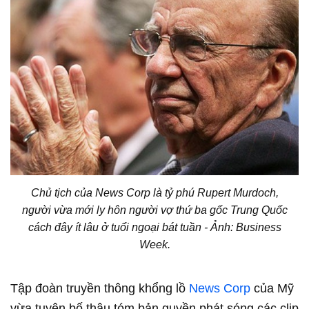
Chủ tịch của News Corp là tỷ phú Rupert Murdoch,
người vừa mới ly hôn người vợ thứ ba gốc Trung Quốc
cách đây ít lâu ở tuổi ngoại bát tuần - Ảnh: Business
Week.
Tập đoàn truyền thông khổng lồ
News Corp
của Mỹ
vừa tuyên bố thâu tóm bản quyền phát sóng các clip