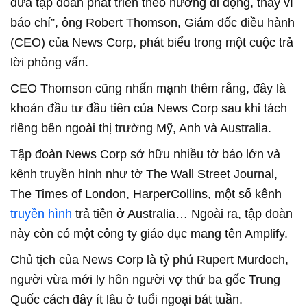
đưa tập đoàn phát triển theo hướng di động, thay vì
báo chí”, ông Robert Thomson, Giám đốc điều hành
(CEO) của News Corp, phát biểu trong một cuộc trả
lời phỏng vấn.
CEO Thomson cũng nhấn mạnh thêm rằng, đây là
khoản đầu tư đầu tiên của News Corp sau khi tách
riêng bên ngoài thị trường Mỹ, Anh và Australia.
Tập đoàn News Corp sở hữu nhiều tờ báo lớn và
kênh truyền hình như tờ The Wall Street Journal,
The Times of London, HarperCollins, một số kênh
truyền hình
trả tiền ở Australia… Ngoài ra, tập đoàn
này còn có một công ty giáo dục mang tên Amplify.
Chủ tịch của News Corp là tỷ phú Rupert Murdoch,
người vừa mới ly hôn người vợ thứ ba gốc Trung
Quốc cách đây ít lâu ở tuổi ngoại bát tuần.