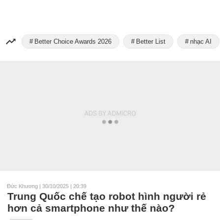
Better Choice Awards 2026
Better List
nhạc AI
Đức Khương
|
30/10/2025 | 20:39
Trung Quốc chế tạo robot hình người rẻ
hơn cả smartphone như thế nào?