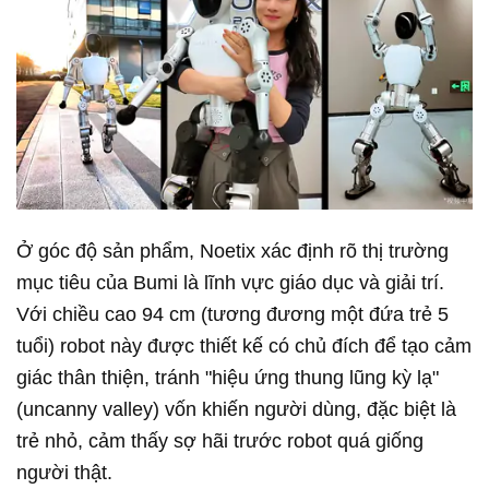
Ở góc độ sản phẩm, Noetix xác định rõ thị trường
mục tiêu của Bumi là lĩnh vực giáo dục và giải trí.
Với chiều cao 94 cm (tương đương một đứa trẻ 5
tuổi) robot này được thiết kế có chủ đích để tạo cảm
giác thân thiện, tránh "hiệu ứng thung lũng kỳ lạ"
(uncanny valley) vốn khiến người dùng, đặc biệt là
trẻ nhỏ, cảm thấy sợ hãi trước robot quá giống
người thật.