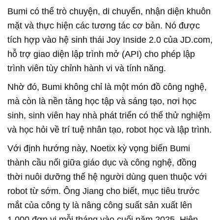
Bumi có thể trò chuyện, di chuyển, nhận diện khuôn
mặt và thực hiện các tương tác cơ bản. Nó được
tích hợp vào hệ sinh thái Joy Inside 2.0 của JD.com,
hỗ trợ giao diện lập trình mở (API) cho phép lập
trình viên tùy chỉnh hành vi và tính năng.
Nhờ đó, Bumi không chỉ là một món đồ công nghệ,
mà còn là nền tảng học tập và sáng tạo, nơi học
sinh, sinh viên hay nhà phát triển có thể thử nghiệm
và học hỏi về trí tuệ nhân tạo, robot học và lập trình.
Với định hướng này, Noetix kỳ vọng biến Bumi
thành cầu nối giữa giáo dục và công nghệ, đồng
thời nuôi dưỡng thế hệ người dùng quen thuộc với
robot từ sớm. Ông Jiang cho biết, mục tiêu trước
mắt của công ty là nâng công suất sản xuất lên
1.000 đơn vị mỗi tháng vào cuối năm 2025. Hiện