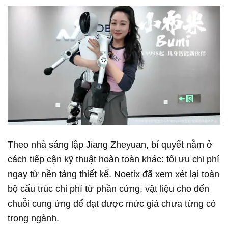
Theo nhà sáng lập Jiang Zheyuan, bí quyết nằm ở
cách tiếp cận kỹ thuật hoàn toàn khác: tối ưu chi phí
ngay từ nền tảng thiết kế. Noetix đã xem xét lại toàn
bộ cấu trúc chi phí từ phần cứng, vật liệu cho đến
chuỗi cung ứng để đạt được mức giá chưa từng có
trong ngành.