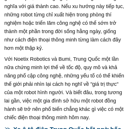
nghĩa với giá thành cao. Nếu xu hướng này tiếp tục,
những robot từng chỉ xuất hiện trong phòng thí
nghiệm hoặc triển lãm công nghệ có thể sớm trở
thành một phần trong đời sống hằng ngày, giống
như cách điện thoại thông minh từng làm cách đây
hơn một thập kỷ.
Với Noetix Robotics và Bumi, Trung Quốc một lần
nữa chứng minh lợi thế về tốc độ, quy mô và khả
năng phổ cập công nghệ, những yếu tố có thể khiến
thế giới phải nhìn lại cách họ nghĩ về "giá trị thực"
của một robot hình người. Và biết đâu, trong tương
lai gần, việc một gia đình sở hữu một robot đồng
hành sẽ trở nên phổ biến chẳng khác gì việc có một
chiếc điện thoại thông minh hôm nay.