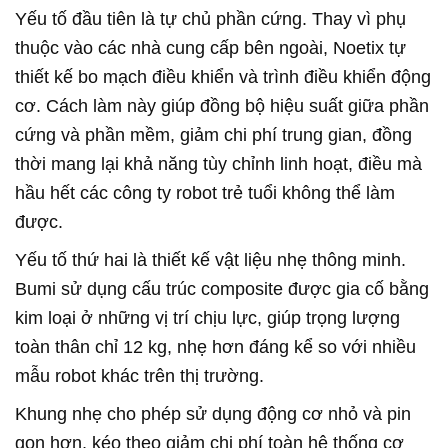
Yếu tố đầu tiên là tự chủ phần cứng. Thay vì phụ
thuộc vào các nhà cung cấp bên ngoài, Noetix tự
thiết kế bo mạch điều khiển và trình điều khiển động
cơ. Cách làm này giúp đồng bộ hiệu suất giữa phần
cứng và phần mềm, giảm chi phí trung gian, đồng
thời mang lại khả năng tùy chỉnh linh hoạt, điều mà
hầu hết các công ty robot trẻ tuổi không thể làm
được.
Yếu tố thứ hai là thiết kế vật liệu nhẹ thông minh.
Bumi sử dụng cấu trúc composite được gia cố bằng
kim loại ở những vị trí chịu lực, giúp trọng lượng
toàn thân chỉ 12 kg, nhẹ hơn đáng kể so với nhiều
mẫu robot khác trên thị trường.
Khung nhẹ cho phép sử dụng động cơ nhỏ và pin
gọn hơn, kéo theo giảm chi phí toàn hệ thống cơ