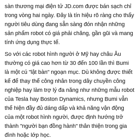
sàn thương mại điện tử JD.com được bán sạch chỉ
trong vòng hai ngày. Đây là tín hiệu rõ ràng cho thấy
người tiêu dùng đang sẵn sàng đón nhận những
sản phẩm robot có giá phải chăng, gần gũi và mang
tính ứng dụng thực tế.
So với các robot hình người ở Mỹ hay châu Âu
thường có giá cao hơn từ 30 đến 100 lần thì Bumi
là một cú "lật bàn" ngoạn mục. Dù không được thiết
kế để thay thế công nhân trong dây chuyền công
nghiệp hay làm trợ lý đa năng như những mẫu robot
của Tesla hay Boston Dynamics, nhưng Bumi vẫn
thể hiện đầy đủ dáng dấp và khả năng vận động
của một robot hình người, được định hướng trở
thành "người bạn đồng hành" thân thiện trong gia
đình hoặc lớp học.