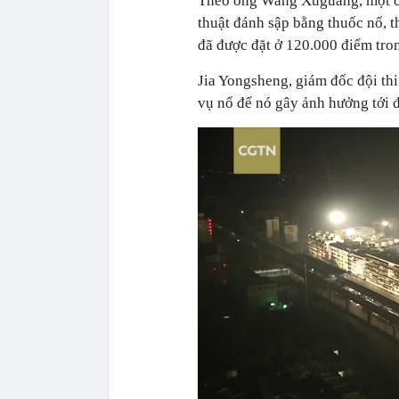
Theo ông Wang Xuguang, một ch
thuật đánh sập bằng thuốc nổ, 
đã được đặt ở 120.000 điểm tro
Jia Yongsheng, giám đốc đội thi
vụ nổ để nó gây ảnh hưởng tới 