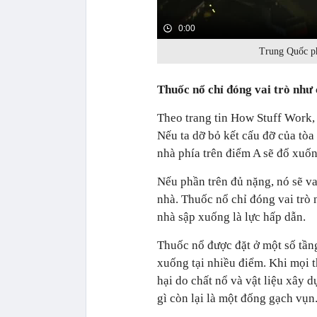
0:00
Trung Quốc ph
Thuốc nổ chỉ đóng vai trò như 
Theo trang tin How Stuff Work,
Nếu ta dỡ bỏ kết cấu đỡ của tòa
nhà phía trên điểm A sẽ đổ xuố
Nếu phần trên đủ nặng, nó sẽ v
nhà. Thuốc nổ chỉ đóng vai trò 
nhà sập xuống là lực hấp dẫn.
Thuốc nổ được đặt ở một số tầng
xuống tại nhiều điểm. Khi mọi t
hại do chất nổ và vật liệu xây 
gì còn lại là một đống gạch vụn