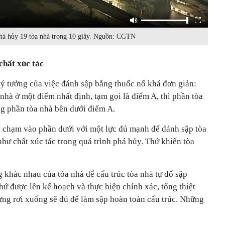
á hủy 19 tòa nhà trong 10 giây. Nguồn: CGTN
chất xúc tác
 ý tưởng của việc đánh sập bằng thuốc nổ khá đơn giản:
 nhà ở một điểm nhất định, tạm gọi là điểm A, thì phần tòa
ng phần tòa nhà bên dưới điểm A.
a chạm vào phần dưới với một lực đủ mạnh để đánh sập tòa
như chất xúc tác trong quá trình phá hủy. Thứ khiến tòa
 khác nhau của tòa nhà để cấu trúc tòa nhà tự đổ sập
hứ được lên kế hoạch và thực hiện chính xác, tổng thiệt
dựng rơi xuống sẽ đủ để làm sập hoàn toàn cấu trúc. Những
.