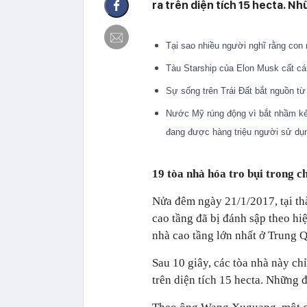
ra trên diện tích 15 hecta. N
Tại sao nhiều người nghĩ rằng con 
Tàu Starship của Elon Musk cất cán
Sự sống trên Trái Đất bắt nguồn t
Nước Mỹ rúng động vì bắt nhầm kẻ
đang được hàng triệu người sử d
19 tòa nhà hóa tro bụi trong 
Nửa đêm ngày 21/1/2017, tại th
cao tầng đã bị đánh sập theo h
nhà cao tầng lớn nhất ở Trung Q
Sau 10 giây, các tòa nhà này chỉ
trên diện tích 15 hecta. Những 