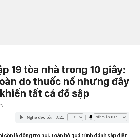
 19 tòa nhà trong 10 giây:
toàn do thuốc nổ nhưng đây
khiến tất cả đổ sập
ỚC
3:21
Nghe đọc bài
hỉ còn là đống tro bụi. Toàn bộ quá trình đánh sập diễn