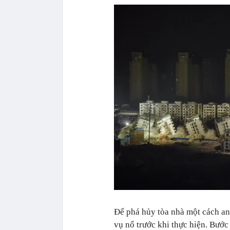
Để phá hủy tòa nhà một cách an 
vụ nổ trước khi thực hiện. Bước 