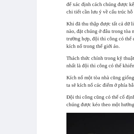
để xác định cách chúng được kết
chi tiết cần lưu ý về cấu trúc hỗ
Khi đã thu thập được tất cả dữ l
nào, đặt chúng ở đâu trong tòa 
trường hợp, đội thi công có thể
kích nổ trong thế giới ảo.
Thách thức chính trong kỹ thuậ
nhất là đội thi công có thể khiế
Kích nổ một tòa nhà cũng giống 
ta sẽ kích nổ các điểm ở phía bắ
Đội thi công cũng có thể cố địn
chúng được kéo theo một hướng 