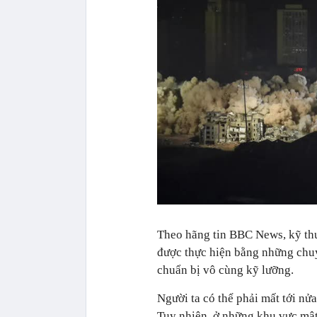
Theo hãng tin BBC News, kỹ thu
được thực hiện bằng những chuyê
chuẩn bị vô cùng kỹ lưỡng.
Người ta có thể phải mất tới nử
Tuy nhiên, ở những khu vực mật