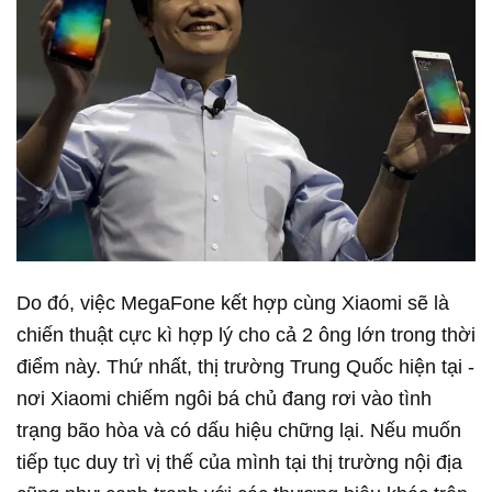
Do đó, việc MegaFone kết hợp cùng Xiaomi sẽ là
chiến thuật cực kì hợp lý cho cả 2 ông lớn trong thời
điểm này. Thứ nhất, thị trường Trung Quốc hiện tại -
nơi Xiaomi chiếm ngôi bá chủ đang rơi vào tình
trạng bão hòa và có dấu hiệu chững lại. Nếu muốn
tiếp tục duy trì vị thế của mình tại thị trường nội địa