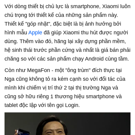
Với dòng thiết bị chủ lực là smartphone, Xiaomi luôn
chú trọng tới thiết kế của những sản phẩm này.
Thiết kế "góp nhặt", đặc biệt là bị ảnh hưởng bởi
hình mẫu
Apple
đã giúp Xiaomi thu hút được người
dùng. Thêm vào đó, hãng lại xây dựng phần mềm,
hệ sinh thái trước phần cứng và nhất là giá bán phải
chăng so với các sản phẩm chạy Android cùng tầm.
Còn như MegaFon - một "ông trùm" đích thực tại
Nga cũng không tỏ ra kém cạnh so với đối tác của
mình khi chiếm vị trí thứ 2 tại thị trường Nga và
cũng sở hữu riêng 1 thương hiệu smartphone và
tablet độc lập với tên gọi Login.