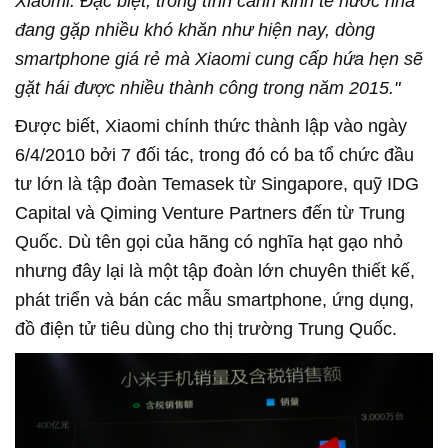
Xiaomi. Đặc biệt, trong tình cảnh kinh tế nước nhà
đang gặp nhiều khó khăn như hiện nay, dòng
smartphone giá rẻ mà Xiaomi cung cấp hứa hẹn sẽ
gặt hái được nhiều thành công trong năm 2015."
Được biết, Xiaomi chính thức thành lập vào ngày
6/4/2010 bởi 7 đối tác, trong đó có ba tổ chức đầu
tư lớn là tập đoàn Temasek từ Singapore, quỹ IDG
Capital và Qiming Venture Partners đến từ Trung
Quốc. Dù tên gọi của hãng có nghĩa hạt gạo nhỏ
nhưng đây lại là một tập đoàn lớn chuyên thiết kế,
phát triển và bán các mẫu smartphone, ứng dụng,
đồ điện tử tiêu dùng cho thị trường Trung Quốc.