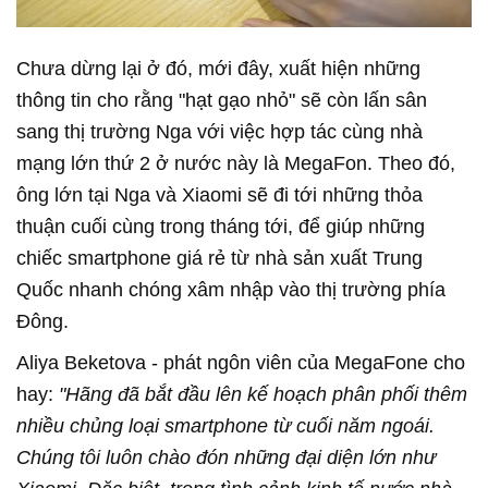
Chưa dừng lại ở đó, mới đây, xuất hiện những
thông tin cho rằng "hạt gạo nhỏ" sẽ còn lấn sân
sang thị trường Nga với việc hợp tác cùng nhà
mạng lớn thứ 2 ở nước này là MegaFon. Theo đó,
ông lớn tại Nga và Xiaomi sẽ đi tới những thỏa
thuận cuối cùng trong tháng tới, để giúp những
chiếc smartphone giá rẻ từ nhà sản xuất Trung
Quốc nhanh chóng xâm nhập vào thị trường phía
Đông.
Aliya Beketova - phát ngôn viên của MegaFone cho
hay:
"Hãng đã bắt đầu lên kế hoạch phân phối thêm
nhiều chủng loại smartphone từ cuối năm ngoái.
Chúng tôi luôn chào đón những đại diện lớn như