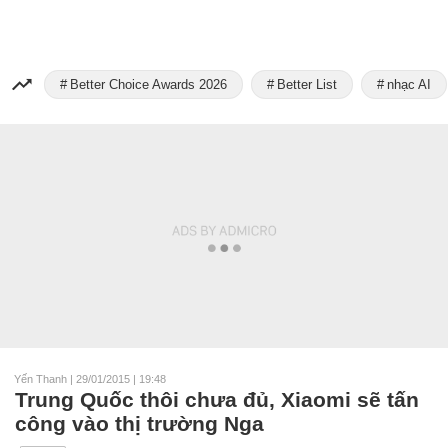
Better Choice Awards 2026
Better List
nhạc AI
Yến Thanh
|
29/01/2015 | 19:48
Trung Quốc thôi chưa đủ, Xiaomi sẽ tấn
công vào thị trường Nga