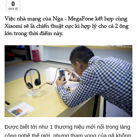
0
CHIA SẺ
Việc nhà mạng của Nga - MegaFone kết hợp cùng
Xiaomi sẽ là chiến thuật cực kì hợp lý cho cả 2 ông
lớn trong thời điểm này.
Được biết tới như 1 thương hiệu mới nổi trong làng
công nghệ thế giới, nhưng tham vọng của gã khổng