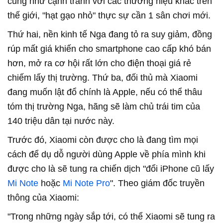
cũng như cạnh tranh với các thương hiệu khác trên
thế giới, "hạt gạo nhỏ" thực sự cần 1 sân chơi mới.
Thứ hai, nền kinh tế Nga đang tỏ ra suy giảm, đồng
rúp mất giá khiến cho smartphone cao cấp khó bán
hơn, mở ra cơ hội rất lớn cho điện thoại giá rẻ
chiếm lấy thị trường. Thứ ba, đối thủ mà Xiaomi
đang muốn lật đổ chính là Apple, nếu có thể thâu
tóm thị trường Nga, hãng sẽ làm chủ trái tim của
140 triệu dân tại nước này.
Trước đó, Xiaomi còn được cho là đang tìm mọi
cách để dụ dỗ người dùng Apple về phía mình khi
được cho là sẽ tung ra chiến dịch "đổi iPhone cũ lấy
Mi Note
hoặc
Mi Note Pro
". Theo giám đốc truyền
thông của Xiaomi:
"Trong những ngày sắp tới, có thể Xiaomi sẽ tung ra