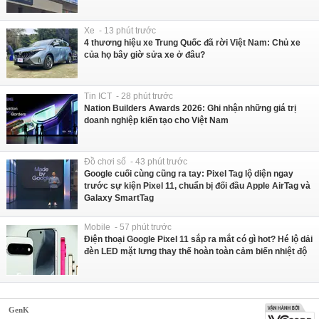
Xe - 13 phút trước
4 thương hiệu xe Trung Quốc đã rời Việt Nam: Chủ xe
của họ bây giờ sửa xe ở đâu?
Tin ICT - 28 phút trước
Nation Builders Awards 2026: Ghi nhận những giá trị
doanh nghiệp kiến tạo cho Việt Nam
Đồ chơi số - 43 phút trước
Google cuối cùng cũng ra tay: Pixel Tag lộ diện ngay
trước sự kiện Pixel 11, chuẩn bị đối đầu Apple AirTag và
Galaxy SmartTag
Mobile - 57 phút trước
Điện thoại Google Pixel 11 sắp ra mắt có gì hot? Hé lộ dải
đèn LED mặt lưng thay thế hoàn toàn cảm biến nhiệt độ
GenK