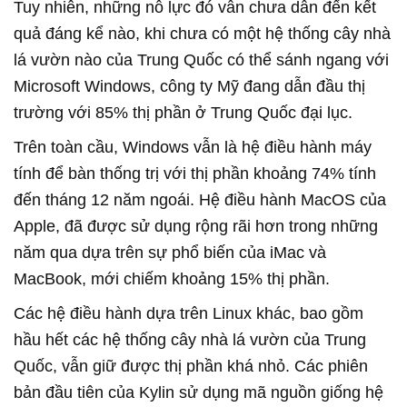
Tuy nhiên, những nỗ lực đó vẫn chưa dẫn đến kết
quả đáng kể nào, khi chưa có một hệ thống cây nhà
lá vườn nào của Trung Quốc có thể sánh ngang với
Microsoft Windows, công ty Mỹ đang dẫn đầu thị
trường với 85% thị phần ở Trung Quốc đại lục.
Trên toàn cầu, Windows vẫn là hệ điều hành máy
tính để bàn thống trị với thị phần khoảng 74% tính
đến tháng 12 năm ngoái. Hệ điều hành MacOS của
Apple, đã được sử dụng rộng rãi hơn trong những
năm qua dựa trên sự phổ biến của iMac và
MacBook, mới chiếm khoảng 15% thị phần.
Các hệ điều hành dựa trên Linux khác, bao gồm
hầu hết các hệ thống cây nhà lá vườn của Trung
Quốc, vẫn giữ được thị phần khá nhỏ. Các phiên
bản đầu tiên của Kylin sử dụng mã nguồn giống hệ