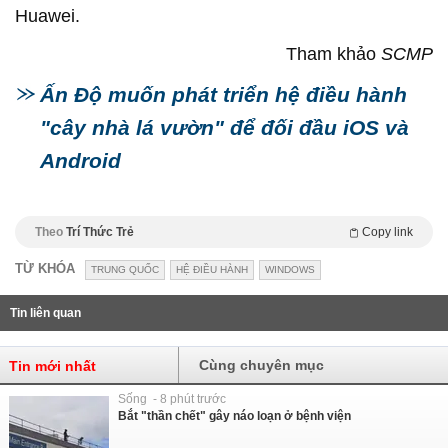
Huawei.
Tham khảo
SCMP
Ấn Độ muốn phát triển hệ điều hành
"cây nhà lá vườn" để đối đầu iOS và
Android
Theo
Trí Thức Trẻ
Copy link
TỪ KHÓA
TRUNG QUỐC
HỆ ĐIỀU HÀNH
WINDOWS
Tin liên quan
Cùng chuyên mục
Tin mới nhất
Sống - 8 phút trước
Bắt "thần chết" gây náo loạn ở bệnh viện