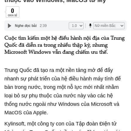
0
CHIA SẺ
Nghe đọc bài
2:39
Cuộc tìm kiếm một hệ điều hành nội địa của Trung
Quốc đã diễn ra trong nhiều thập kỷ, nhưng
Microsoft Windows vẫn đang chiếm ưu thế.
Trung Quốc đã tạo ra một nền tảng mở để đẩy
nhanh sự phát triển của hệ điều hành máy tính để
bàn trong nước, trong một nỗ lực mới nhất nhằm
loại bỏ sự phụ thuộc của nước này vào các hệ
thống nước ngoài như Windows của Microsoft và
MacOS của Apple.
Kylinsoft, một công ty con của Tập đoàn Điện tử