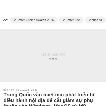
Better Choice Awards 2026
Better List
nhạc AI
Bảo Nam
|
01/07/2022 | 16:31
Trung Quốc vẫn miệt mài phát triển hệ
điều hành nội địa để cắt giảm sự phụ
thuộc vào Windows, MacOS từ Mỹ