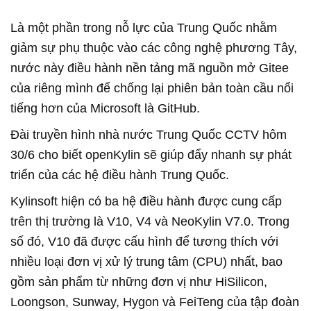
Là một phần trong nỗ lực của Trung Quốc nhằm
giảm sự phụ thuộc vào các công nghệ phương Tây,
nước này điều hành nền tảng mã nguồn mở Gitee
của riêng mình để chống lại phiên bản toàn cầu nổi
tiếng hơn của Microsoft là GitHub.
Đài truyền hình nhà nước Trung Quốc CCTV hôm
30/6 cho biết openKylin sẽ giúp đẩy nhanh sự phát
triển của các hệ điều hành Trung Quốc.
Kylinsoft hiện có ba hệ điều hành được cung cấp
trên thị trường là V10, V4 và NeoKylin V7.0. Trong
số đó, V10 đã được cấu hình để tương thích với
nhiều loại đơn vị xử lý trung tâm (CPU) nhất, bao
gồm sản phẩm từ những đơn vị như HiSilicon,
Loongson, Sunway, Hygon và FeiTeng của tập đoàn