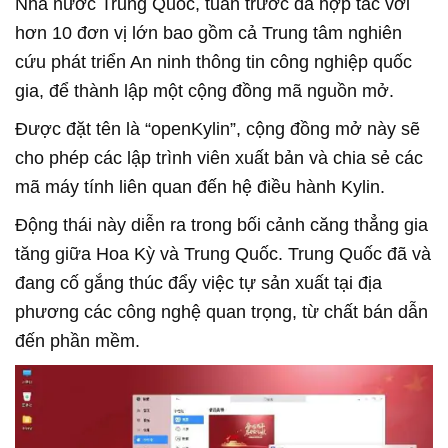
Nhà nước Trung Quốc, tuần trước đã hợp tác với
hơn 10 đơn vị lớn bao gồm cả Trung tâm nghiên
cứu phát triển An ninh thông tin công nghiệp quốc
gia, để thành lập một cộng đồng mã nguồn mở.
Được đặt tên là “openKylin”, cộng đồng mở này sẽ
cho phép các lập trình viên xuất bản và chia sẻ các
mã máy tính liên quan đến hệ điều hành Kylin.
Động thái này diễn ra trong bối cảnh căng thẳng gia
tăng giữa Hoa Kỳ và Trung Quốc. Trung Quốc đã và
đang cố gắng thúc đẩy việc tự sản xuất tại địa
phương các công nghệ quan trọng, từ chất bán dẫn
đến phần mềm.