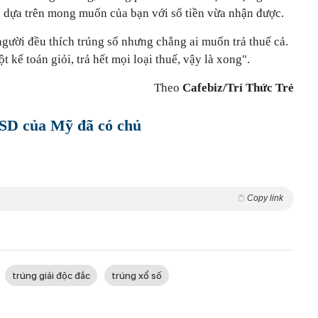
h dựa trên mong muốn của bạn với số tiền vừa nhận được.
gười đều thích trúng số nhưng chẳng ai muốn trả thuế cả.
t kế toán giỏi, trả hết mọi loại thuế, vậy là xong".
Theo
Cafebiz/Trí Thức Trẻ
 USD của Mỹ đã có chủ
Copy link
trúng giải độc đắc
trúng xổ số