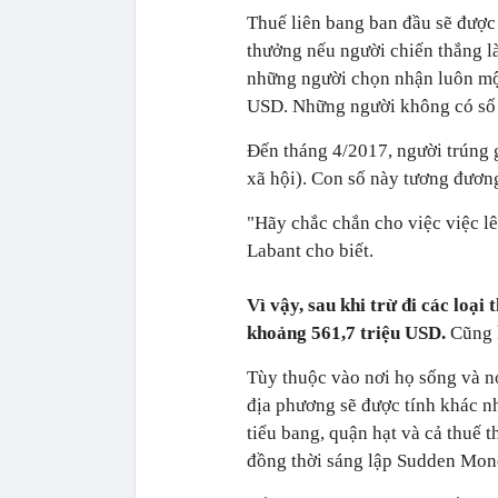
Thuế liên bang ban đầu sẽ được
thưởng nếu người chiến thắng l
những người chọn nhận luôn một
USD. Những người không có số 
Đến tháng 4/2017, người trúng g
xã hội). Con số này tương đươn
"Hãy chắc chắn cho việc việc lê
Labant cho biết.
Vì vậy, sau khi trừ đi các loại
khoảng 561,7 triệu USD.
Cũng 
Tùy thuộc vào nơi họ sống và nơ
địa phương sẽ được tính khác nh
tiểu bang, quận hạt và cả thuế 
đồng thời sáng lập Sudden Money