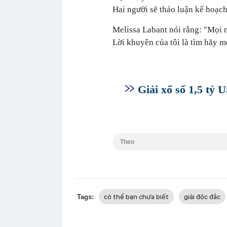
Hai người sẽ thảo luận kế hoạc
Melissa Labant nói rằng: "Mọi n
Lời khuyên của tôi là tìm hãy mộ
Giải xổ số 1,5 tỷ
Theo
có thể bạn chưa biết
giải độc đắc
Tags: