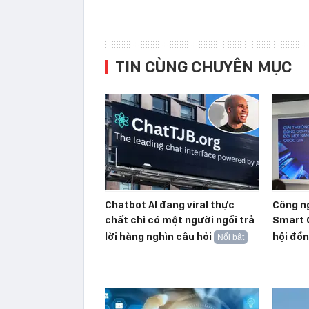
TIN CÙNG CHUYÊN MỤC
Chatbot AI đang viral thực
Công n
chất chỉ có một người ngồi trả
Smart 
lời hàng nghìn câu hỏi
hội đồn
Nổi bật