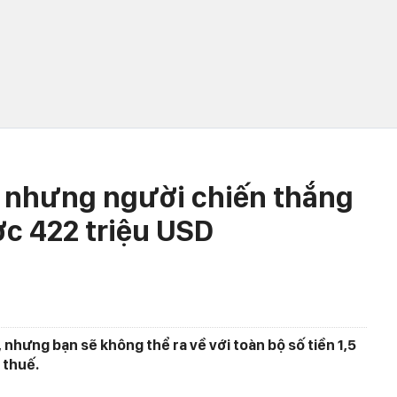
D nhưng người chiến thắng
ợc 422 triệu USD
g, nhưng bạn sẽ không thể ra về với toàn bộ số tiền 1,5
ả thuế.