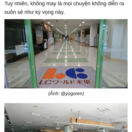
Tuy nhiên, không may là mọi chuyện không diễn ra
suôn sẻ như kỳ vọng này.
(Ảnh: @yogoren)