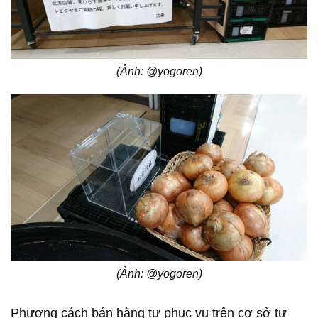
(Ảnh: @yogoren)
(Ảnh: @yogoren)
Phương cách bán hàng tự phục vụ trên cơ sở tự