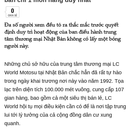
0
CHIA SẺ
Đa số người xem đều tỏ ra thắc mắc trước quyết
định duy trì hoạt động của ban điều hành trung
tâm thương mại Nhật Bản không có lấy một bóng
người này.
Những chủ sở hữu của trung tâm thương mại LC
World Motosu tại Nhật Bản chắc hẳn đã rất tự hào
trong ngày khai trương nơi này vào năm 1992. Tọa
lạc trên diện tích 100.000 mét vuông, cung cấp 107
gian hàng, bao gồm cả một siêu thị bán lẻ, LC
World hội tụ mọi điều kiện cần có để là nơi tập trung
lui tới lý tưởng của cả cộng đồng dân cư xung
quanh.