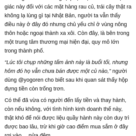
giác này đối với các mặt hàng rau củ, trái cây thật ra
không lạ lùng gì tại Nhật Bản, người ta vẫn thấy
điều này ở đây đó nhưng chủ yếu chỉ ở vùng nông
thôn hoặc ngoại thành xa xôi. Còn đây, là bên trong
một trung tâm thương mại hiện đại, quy mô lớn
trong thành phố.
“Lúc tôi chụp những tấm ảnh này là buổi tối, nhưng
hôm đó họ vẫn chưa bán được một củ nào,”
người
dùng @yogoren cho biết sau khi quan sát thấy hộp
đựng tiền còn trống trơn.
Có thể đã vừa có người đến lấy tiền và thay hành,
còn nếu không, với tình hình kinh doanh thế này,
thật khó để nói được liệu quầy hành này còn duy trì
được bao lâu, trừ khi giờ cao điểm mua sắm ở đây
rơi vào… nửa đêm.