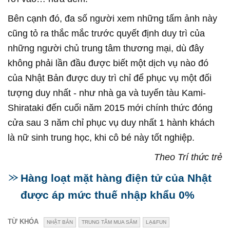
Bên cạnh đó, đa số người xem những tấm ảnh này
cũng tỏ ra thắc mắc trước quyết định duy trì của
những người chủ trung tâm thương mại, dù đây
không phải lần đầu được biết một dịch vụ nào đó
của Nhật Bản được duy trì chỉ để phục vụ một đối
tượng duy nhất - như nhà ga và tuyến tàu Kami-
Shirataki đến cuối năm 2015 mới chính thức đóng
cửa sau 3 năm chỉ phục vụ duy nhất 1 hành khách
là nữ sinh trung học, khi cô bé này tốt nghiệp.
Theo Trí thức trẻ
Hàng loạt mặt hàng điện tử của Nhật
được áp mức thuế nhập khẩu 0%
TỪ KHÓA
NHẬT BẢN
TRUNG TÂM MUA SẮM
LẠ&FUN