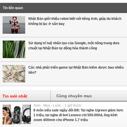
Tin liên quan
Nhật Bản giới thiệu robot biết nói tiếng Anh, giúp du khách
không bị lạc ở sân bay
Sử dụng trí tuệ nhân tạo của Google, một nông trang dưa
chuột tại Nhật Bản tự động hóa thành công
Các nhà phát triển game tại Nhật Bản kiếm được bao nhiêu
tiền?
Cùng chuyên mục
Tin mới nhất
Xem - Mua - Luôn - 1 giờ trước
8 món siêu sale ngày đôi 8/8: Tai nghe Ugreen giảm hơn
1 triệu, tai nghe đi bơi Lenovo chỉ 500.000đ, ống kính
zoom 400mm cho iPhone 1.7 triệu