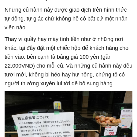
Những củ hành này được giao dịch trên hình thức
tự động, tự giác chứ không hề có bất cứ một nhân
viên nào.
Thay vì quầy hay máy tính tiền như ở những nơi
khác, tại đây đặt một chiếc hộp để khách hàng cho
tiền vào, bên cạnh là bảng giá 100 yên (gần
22.000VND) cho mỗi củ. Và những củ hành này đều
tươi mới, không bị héo hay hư hỏng, chứng tỏ có
người thường xuyên lui tới để bổ sung hàng.