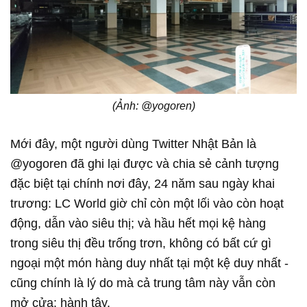
(Ảnh: @yogoren)
Mới đây, một người dùng Twitter Nhật Bản là
@yogoren đã ghi lại được và chia sẻ cảnh tượng
đặc biệt tại chính nơi đây, 24 năm sau ngày khai
trương: LC World giờ chỉ còn một lối vào còn hoạt
động, dẫn vào siêu thị; và hầu hết mọi kệ hàng
trong siêu thị đều trống trơn, không có bất cứ gì
ngoại một món hàng duy nhất tại một kệ duy nhất -
cũng chính là lý do mà cả trung tâm này vẫn còn
mở cửa: hành tây.