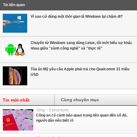
Tin liên quan
Vì sao cứ dùng một thời gian là Windows lại chậm đi?
Chuyển từ Windows sang dùng Linux, tôi mới hiểu sự khác
nhau giữa "sành công nghệ" và "thực tế"
Tòa án Mỹ yêu cầu Apple phải trả cho Qualcomm 31 triệu
USD
Cùng chuyên mục
Tin mới nhất
Sống - 5 phút trước
Công an có cảnh báo quan trọng liên quan đến sổ đỏ,
người dân nên biết rõ