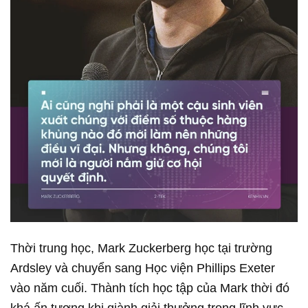
Thời trung học, Mark Zuckerberg học tại trường
Ardsley và chuyển sang Học viện Phillips Exeter
vào năm cuối. Thành tích học tập của Mark thời đó
khá ấn tượng khi giành giải thưởng trong lĩnh vực