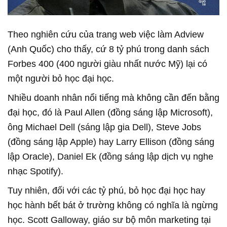
Theo nghiên cứu của trang web việc làm Adview
(Anh Quốc) cho thấy, cứ 8 tỷ phú trong danh sách
Forbes 400 (400 người giàu nhất nước Mỹ) lại có
một người bỏ học đại học.
Nhiều doanh nhân nổi tiếng mà không cần đến bằng
đại học, đó là Paul Allen (đồng sáng lập Microsoft),
ông Michael Dell (sáng lập gia Dell), Steve Jobs
(đồng sáng lập Apple) hay Larry Ellison (đồng sáng
lập Oracle), Daniel Ek (đồng sáng lập dịch vụ nghe
nhạc Spotify).
Tuy nhiên, đối với các tỷ phú, bỏ học đại học hay
học hành bết bát ở trường không có nghĩa là ngừng
học. Scott Galloway, giáo sư bộ môn marketing tại