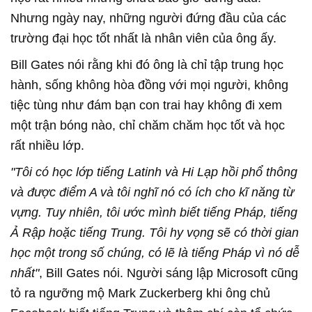
Nhưng ngày nay, những người đứng đầu của các
trường đại học tốt nhất là nhân viên của ông ấy.
Bill Gates nói rằng khi đó ông là chỉ tập trung học
hành, sống không hòa đồng với mọi người, không
tiệc tùng như đám bạn con trai hay không đi xem
một trận bóng nào, chỉ chăm chăm học tốt và học
rất nhiều lớp.
"Tôi có học lớp tiếng Latinh và Hi Lạp hồi phổ thông
và được điểm A và tôi nghĩ nó có ích cho kĩ năng từ
vựng. Tuy nhiên, tôi ước mình biết tiếng Pháp, tiếng
Ả Rập hoặc tiếng Trung. Tôi hy vọng sẽ có thời gian
học một trong số chúng, có lẽ là tiếng Pháp vì nó dễ
nhất"
, Bill Gates nói. Người sáng lập Microsoft cũng
tỏ ra ngưỡng mộ Mark Zuckerberg khi ông chủ