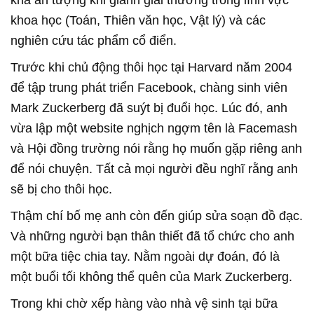
khoa học (Toán, Thiên văn học, Vật lý) và các
nghiên cứu tác phẩm cổ điển.
Trước khi chủ động thôi học tại Harvard năm 2004
để tập trung phát triển Facebook, chàng sinh viên
Mark Zuckerberg đã suýt bị đuổi học. Lúc đó, anh
vừa lập một website nghịch ngợm tên là Facemash
và Hội đồng trường nói rằng họ muốn gặp riêng anh
để nói chuyện. Tất cả mọi người đều nghĩ rằng anh
sẽ bị cho thôi học.
Thậm chí bố mẹ anh còn đến giúp sửa soạn đồ đạc.
Và những người bạn thân thiết đã tổ chức cho anh
một bữa tiệc chia tay. Nằm ngoài dự đoán, đó là
một buổi tối không thể quên của Mark Zuckerberg.
Trong khi chờ xếp hàng vào nhà vệ sinh tại bữa