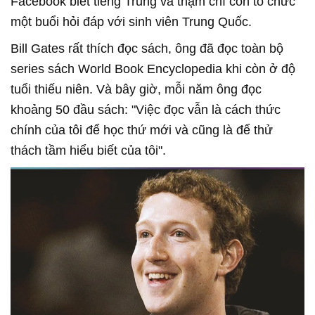
Facebook biết tiếng Trung và thậm chí còn tổ chức
một buổi hỏi đáp với sinh viên Trung Quốc.
Bill Gates rất thích đọc sách, ông đã đọc toàn bộ
series sách World Book Encyclopedia khi còn ở độ
tuổi thiếu niên. Và bây giờ, mỗi năm ông đọc
khoảng 50 đầu sách: "Việc đọc vẫn là cách thức
chính của tôi để học thứ mới và cũng là để thử
thách tầm hiểu biết của tôi".