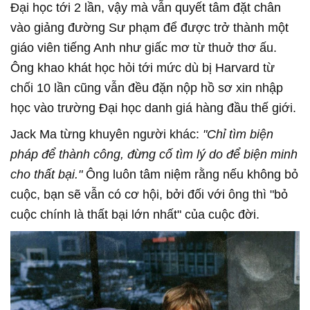
Đại học tới 2 lần, vậy mà vẫn quyết tâm đặt chân
vào giảng đường Sư phạm để được trở thành một
giáo viên tiếng Anh như giấc mơ từ thuở thơ ấu.
Ông khao khát học hỏi tới mức dù bị Harvard từ
chối 10 lần cũng vẫn đều đặn nộp hồ sơ xin nhập
học vào trường Đại học danh giá hàng đầu thế giới.
Jack Ma từng khuyên người khác:
"Chỉ tìm biện
pháp để thành công, đừng cố tìm lý do để biện minh
cho thất bại."
Ông luôn tâm niệm rằng nếu không bỏ
cuộc, bạn sẽ vẫn có cơ hội, bởi đối với ông thì "bỏ
cuộc chính là thất bại lớn nhất" của cuộc đời.