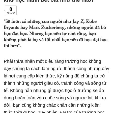
0
CHIA SẺ
"Sẽ luôn có những con người như Jay-Z, Kobe
Bryants hay Mark Zuckerberg, những người đã bỏ
học đại học. Nhưng bạn nên tự nhủ rằng, bạn
không phải là họ và tốt nhất bạn nên đi học đại học
thì hơn".
Phải thừa nhận một điều rằng trường học không
dạy chúng ta cách làm người thành công nhưng đây
là nơi cung cấp kiến thức, kỹ năng để chúng ta trở
thành những người giàu có, thành công và sống tử
tế. Không hẳn những gì được học ở trường sẽ áp
dụng hoàn toàn vào cuộc sống và ngược lại, khi ra
đời, bạn cũng không chắc chắn cần những kiến
thức thời đi học. Tuy nhiên, vai trò của trường học