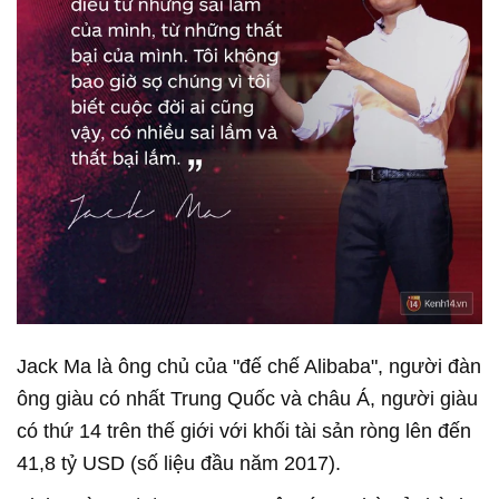
Jack Ma là ông chủ của "đế chế Alibaba", người đàn
ông giàu có nhất Trung Quốc và châu Á, người giàu
có thứ 14 trên thế giới với khối tài sản ròng lên đến
41,8 tỷ USD (số liệu đầu năm 2017).