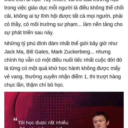
trong việc giáo dục mỗi người là điều không thể chối
cãi, không ai tự lĩnh hội được tất cả mọi người, phải
có thầy, có môi trường sư phạm... làm nền tảng cho
sự phát triển sau này.
Những tỷ phú đình đám nhất thế giới bây giờ như
Jack Ma, Bill Gates, Mark Zuckerberg... nhưng
chính họ vẫn có một điều nuối tiếc nhất cuộc đời đó
là từng có một quá khứ học hành không được mấy
vẻ vang, thường xuyên nhận điểm 1, thi trượt hàng
chục lần, thậm chí bỏ học.