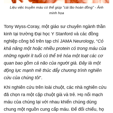
Liệu việc truyền máu có thể giúp "cải lão hoàn đồng" - Ảnh
minh họa
Tony Wyss-Coray, một giáo sư chuyên ngành thần
kinh tại trường Đại học Y Stanford và các đồng
nghiệp công bố trên tạp chí JAMA Neurology, “
Có
khả năng một hoặc nhiều protein có trong máu của
những người ít tuổi có thể trẻ hóa một loạt các cơ
quan bao gồm cả não của người già. Đây là một
động lực mạnh mẽ thúc đẩy chương trình nghiên
cứu của chúng tôi
”.
Khi nghiên cứu trên loài chuột, các nhà nghiên cứu
đã chọn ra một cặp chuột già và trẻ. Họ nối mạch
máu của chúng lại với nhau khiến chúng dùng
chung một nguồn cung cấp máu. Để đối chiếu, họ