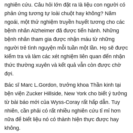
nghiên cứu. Câu hỏi lớn đặt ra là liệu con người có
phản ứng tương tự loài chuột hay không? Năm
ngoái, một thử nghiệm truyền huyết tương cho các
bệnh nhân Alzheimer đã được tiến hành. Những
bệnh nhân tham gia được nhận máu từ những
người trẻ tình nguyện mỗi tuần một lần. Họ sẽ được
kiểm tra và làm các xét nghiệm liên quan đến nhận
thức thường xuyên và kết quả vẫn còn được chờ
đợi.
Bác sĩ Marc L.Gordon, trưởng khoa Thần kinh tại
bện viện Zucker Hillside, New York cho biết ý tưởng
từ bài báo mới của Wyss-Coray rất hấp dẫn. Tuy
nhiên, cần phải có rất nhiều nghiên cứu tỉ mỉ hơn
nữa để biết liệu nó có thành hiện thực được hay
không.