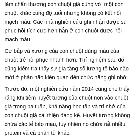
làm chấn thương con chuột già cùng với một con
chuột khác cùng độ tuổi nhưng không có kết nối
mạch máu. Các nhà nghiên cứu ghi nhận được sự
phục hồi tích cực hơn hẳn ở con chuột được nối
mạch máu.
Cơ bắp và xương của con chuột dùng máu của
chuột trẻ hồi phục nhanh hơn. Thí nghiệm sau đó
cũng kiểm tra thấy sự gia tăng số lượng tế bào não
mới ở phần não kiên quan đến chức năng ghi nhớ.
Trước đó, một nghiên cứu năm 2014 cũng cho thấy
rằng khi tiêm huyết tương của chuột non vào chuột
già trong ba tuần, khả năng học tập và trí nhớ của
con chuột già cải thiện đáng kể. Huyết tương không
chứa các tế bào máu, tuy nhiên nó chứa rất nhiều
protein và cá phân tử khác.