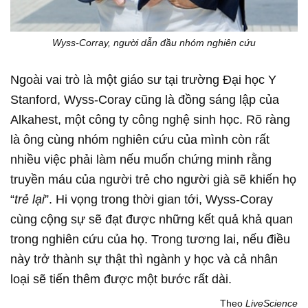
Wyss-Corray, người dẫn đầu nhóm nghiên cứu
Ngoài vai trò là một giáo sư tại trường Đại học Y
Stanford, Wyss-Coray cũng là đồng sáng lập của
Alkahest, một công ty công nghệ sinh học. Rõ ràng
là ông cùng nhóm nghiên cứu của mình còn rất
nhiều việc phải làm nếu muốn chứng minh rằng
truyền máu của người trẻ cho người già sẽ khiến họ
“
trẻ lại
”. Hi vọng trong thời gian tới, Wyss-Coray
cùng cộng sự sẽ đạt được những kết quả khả quan
trong nghiên cứu của họ. Trong tương lai, nếu điều
này trở thành sự thật thì ngành y học và cả nhân
loại sẽ tiến thêm được một bước rất dài.
Theo
LiveScience