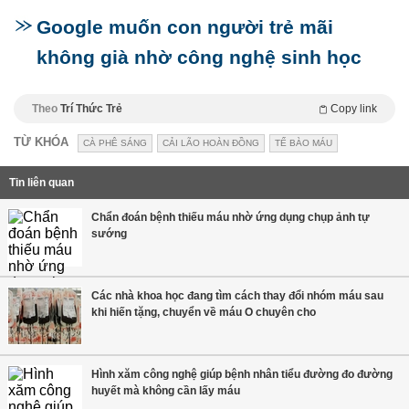
Google muốn con người trẻ mãi
không già nhờ công nghệ sinh học
Theo
Trí Thức Trẻ
Copy link
TỪ KHÓA
CÀ PHÊ SÁNG
CẢI LÃO HOÀN ĐỒNG
TẾ BÀO MÁU
Tin liên quan
Chẩn đoán bệnh thiếu máu nhờ ứng dụng chụp ảnh tự
sướng
Các nhà khoa học đang tìm cách thay đổi nhóm máu sau
khi hiến tặng, chuyển về máu O chuyên cho
Hình xăm công nghệ giúp bệnh nhân tiểu đường đo đường
huyết mà không cần lấy máu