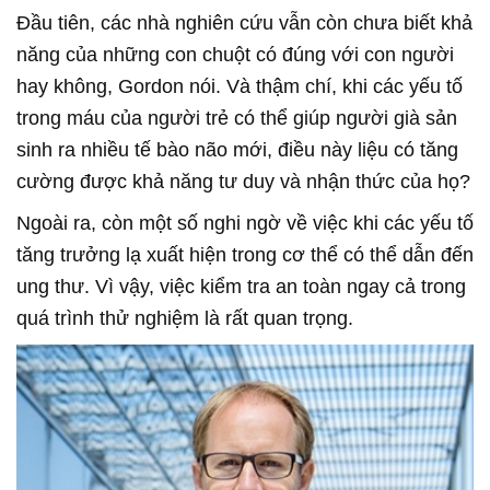
Đầu tiên, các nhà nghiên cứu vẫn còn chưa biết khả
năng của những con chuột có đúng với con người
hay không, Gordon nói. Và thậm chí, khi các yếu tố
trong máu của người trẻ có thể giúp người già sản
sinh ra nhiều tế bào não mới, điều này liệu có tăng
cường được khả năng tư duy và nhận thức của họ?
Ngoài ra, còn một số nghi ngờ về việc khi các yếu tố
tăng trưởng lạ xuất hiện trong cơ thể có thể dẫn đến
ung thư. Vì vậy, việc kiểm tra an toàn ngay cả trong
quá trình thử nghiệm là rất quan trọng.