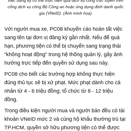
Việc đăng ký có thể thực hiện qua dịch vụ công trực tuyến trên
cổng dịch vụ công Bộ Công an hoặc ứng dụng định danh quốc
gia (VNeID). (Ảnh minh hoạ)
Với người mua xe, PC08 khuyến cáo hoàn tất việc
sang tên tại đơn vị đăng ký gần nhất. Nếu để quá
hạn, phương tiện có thể bị chuyển sang trạng thái
“không hoạt động” trong hệ thống quản lý, gây ảnh
hưởng trực tiếp đến quyền sử dụng sau này.
PC08 cho biết các trường hợp không thực hiện
đúng thủ tục sẽ bị xử phạt. Mức phạt dành cho cá
nhân từ 4 - 6 triệu đồng; tổ chức từ 8 - 12 triệu
đồng.
Trong điều kiện người mua và người bán đều có tài
khoản VNeID mức 2 và cùng hộ khẩu thường trú tại
TP.HCM, quyền sở hữu phương tiện có thể được