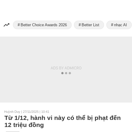
Better Choice Awards 2026
Better List
nhạc AI
Huỳnh Duy
|
27/11/2025 | 10:41
Từ 1/12, hành vi này có thể bị phạt đến
12 triệu đồng