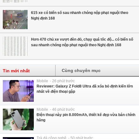
615 xe có biển số sau nhanh chóng nộp phạt nguội theo
Nghị định 168
Hơn 470 chủ xe vượt đèn đỏ, chạy quá tốc độ... có biển số
sau nhanh chóng nộp phạt nguội theo Nghị định 168
Cùng chuyên mục
Tin mới nhất
Mobile - 26 phút trước
Reviewer: Galaxy Z Fold8 Ultra đã xóa bỏ định kiến lớn
nhất về điện thoại gập
Mobile - 46 phút trước
Điện thoại này pin 8.000mAh, thiết kế đẹp vừa bán chính
hãng
Trà đá công nghệ - 50 phút trước