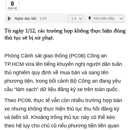
0
CHIA SẺ
Nghe đọc bài
1:29
Từ ngày 1/12, các trường hợp không thực hiện đúng
thủ tục sẽ bị xử phạt.
Phòng Cảnh sát giao thông (PC08) Công an
TP.HCM vừa lên tiếng khuyến nghị người dân tuân
thủ nghiêm quy định về mua bán và sang tên
phương tiện, trong bối cảnh Bộ Công an đang yêu
cầu “làm sạch” dữ liệu đăng ký xe trên toàn quốc.
Theo PC08, thực tế vẫn còn nhiều trường hợp bán
xe nhưng không thực hiện thủ tục thu hồi đăng ký
và biển số. Khoảng trống thủ tục này có thể kéo
theo hệ lụy cho chủ cũ nếu phương tiện liên quan