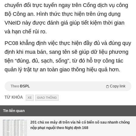
chuyển đổi trực tuyến ngay trên Cổng dịch vụ công
Bộ Công an. Hình thức thực hiện trên ứng dụng
VNeID này được đánh giá giúp tiết kiệm thời gian
và hạn chế rủi ro.
PC08 khẳng định việc thực hiện đầy đủ và đúng quy
định khi mua bán, sang tên sẽ giúp dữ liệu phương
tiện “đúng, đủ, sạch, sống”, từ đó hỗ trợ công tác
quản lý trật tự an toàn giao thông hiệu quả hơn.
Theo
ĐSPL
Copy link
TỪ KHÓA
XE
GIAO THÔNG
Tin liên quan
201 chủ xe máy đi trên vỉa hè có biển số sau nhanh chóng
nộp phạt nguội theo Nghị định 168