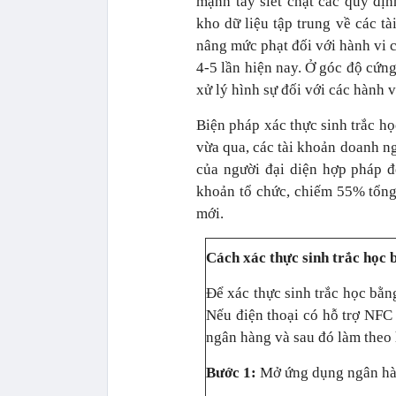
mạnh tay siết chặt các quy đị
kho dữ liệu tập trung về các tà
nâng mức phạt đối với hành vi c
4-5 lần hiện nay. Ở góc độ cứn
xử lý hình sự đối với các hành v
Biện pháp xác thực sinh trắc họ
vừa qua, các tài khoản doanh ng
của người đại diện hợp pháp đ
khoản tổ chức, chiếm 55% tổng 
mới.
Cách xác thực sinh trắc học
Để xác thực sinh trắc học bằn
Nếu điện thoại có hỗ trợ NFC 
ngân hàng và sau đó làm theo
Bước 1:
Mở ứng dụng ngân hàn