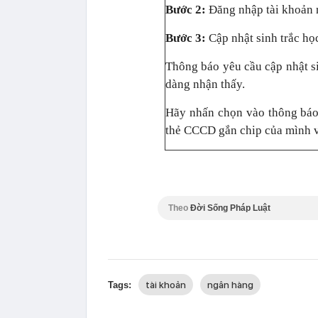
Bước 2:
Đăng nhập tài khoản
Bước 3:
Cập nhật sinh trắc họ
Thông báo yêu cầu cập nhật s
dàng nhận thấy.
Hãy nhấn chọn vào thông báo
thẻ CCCD gắn chip của mình v
Theo
Đời Sống Pháp Luật
tài khoản
ngân hàng
Tags: