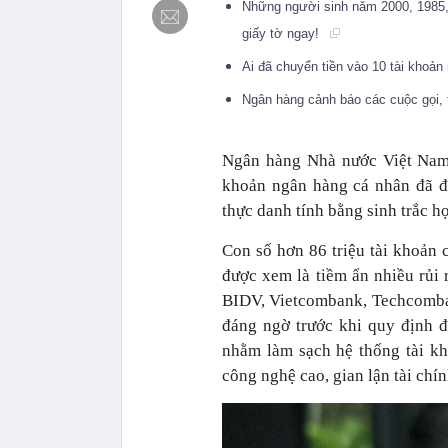
Những người sinh năm 2000, 1985, 
giấy tờ ngay!
Ai đã chuyển tiền vào 10 tài khoả
Ngân hàng cảnh báo các cuộc gọi, 
Ngân hàng Nhà nước Việt Nam 
khoản ngân hàng cá nhân đã đư
thực danh tính bằng sinh trắc họ
Con số hơn 86 triệu tài khoản c
được xem là tiềm ẩn nhiều rủi r
BIDV, Vietcombank, Techcomban
đáng ngờ trước khi quy định 
nhằm làm sạch hệ thống tài kh
công nghệ cao, gian lận tài chín