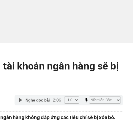
u tài khoản ngân hàng sẽ bị
2:06
Nghe đọc bài
gân hàng không đáp ứng các tiêu chí sẽ bị xóa bỏ.