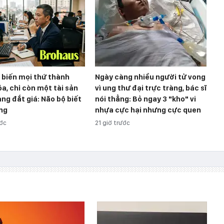
 biến mọi thứ thành
Ngày càng nhiều người tử vong
a, chỉ còn một tài sản
vì ung thư đại trực tràng, bác sĩ
ng đắt giá: Não bộ biết
nói thẳng: Bỏ ngay 3 "kho" vi
ng
nhựa cực hại nhưng cực quen
ước
21 giờ trước