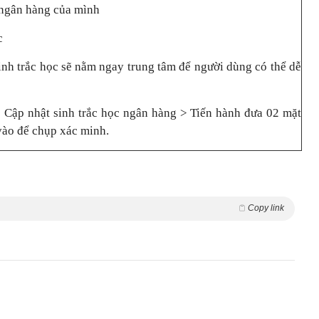
 ngân hàng của mình
c
inh trắc học sẽ nằm ngay trung tâm để người dùng có thể dễ
 Cập nhật sinh trắc học ngân hàng > Tiến hành đưa 02 mặt
ào để chụp xác minh.
Copy link