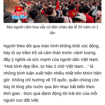
Mọi người cầm hoa vẫy cờ đón chào đại lễ 50 năm có 1
lần
Người theo dõi qua màn hình không khỏi xúc động,
bày tỏ sự trầm trồ và cảm thán trước cảnh tượng
đầy ý nghĩa và sức mạnh của người dân Việt Nam.
“Hoà bình đẹp lắm, tự hào 2 chữ Việt Nam…” là
những bình luận xuất hiện nhiều nhất trên MXH hiện
giờ. Không chỉ hướng về Tổ quốc, quần chúng còn
bày tỏ lòng yêu nước qua âm nhạc bất biến theo
thời gian - thức quà đánh động tới trái tim của mỗi
người con đất Việt.