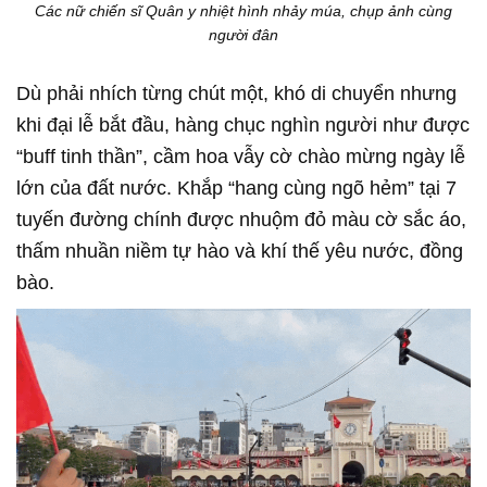
Các nữ chiến sĩ Quân y nhiệt hình nhảy múa, chụp ảnh cùng
người đân
Dù phải nhích từng chút một, khó di chuyển nhưng
khi đại lễ bắt đầu, hàng chục nghìn người như được
“buff tinh thần”, cầm hoa vẫy cờ chào mừng ngày lễ
lớn của đất nước. Khắp “hang cùng ngõ hẻm” tại 7
tuyến đường chính được nhuộm đỏ màu cờ sắc áo,
thấm nhuần niềm tự hào và khí thế yêu nước, đồng
bào.