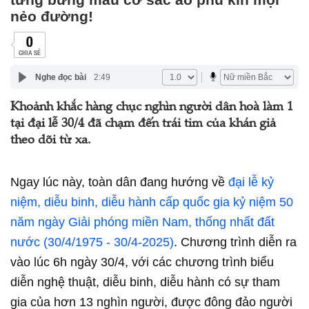
nẻo đường!
0
CHIA SẺ
Nghe đọc bài
2:49
Khoảnh khắc hàng chục nghìn người dân hoà làm 1
tại đại lễ 30/4 đã chạm đến trái tim của khán giả
theo dõi từ xa.
Ngay lúc này, toàn dân đang hướng về
đại lễ kỷ
niệm, diễu binh, diễu hành cấp quốc gia kỷ niệm 50
năm ngày Giải phóng miền Nam, thống nhất đất
nước (30/4/1975 - 30/4-2025)
. Chương trình diễn ra
vào lúc 6h ngày 30/4, với các chương trình biểu
diễn nghệ thuật, diễu binh, diễu hành có sự tham
gia của hơn 13 nghìn người, được đông đảo người