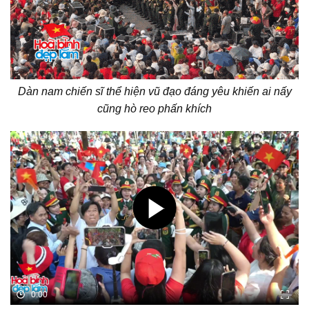
Dàn nam chiến sĩ thể hiện vũ đạo đáng yêu khiến ai nấy
cũng hò reo phấn khích
0:00