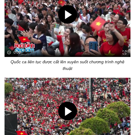
0:00
Quốc ca liên tục được cất lên xuyên suốt chương trình nghệ
thuật