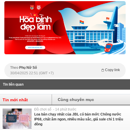
Theo
Phụ Nữ Số
Copy link
30/04/2025 22:51 (GMT +7)
Tin liên quan
Cùng chuyên mục
Tin mới nhất
Đồ chơi số - 14 phút trước
Loa bán chạy nhất của JBL có bản mới: Chống nước
IP68, chất âm ngon, nhiều màu sắc, giá sale chỉ 1 triệu
đồng