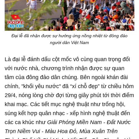
Đại lễ đã nhận được sự hưởng ứng nồng nhiệt từ đông đảo
người dân Việt Nam
Là đại lễ đánh dấu cột mốc vô cùng quan trọng đối
với nước nhà, chương trình nhận được sự quan
tâm của đông đảo dân chúng. Bên ngoài khán đài
chính, "khối yêu nước" đã “xí chỗ đẹp” từ chiều hôm
29/4, nóng lòng chờ đợi từng giây phút tới thời điểm
khai mạc. Các tiết mục nghệ thuật như trống hội,
súng kết hợp quân nhạc - xếp hình nghệ thuật đến
các ca khúc như
Giải Phóng Miền Nam - Đất Nước
Trọn Niềm Vui - Màu Hoa Đỏ, Mùa Xuân Trên