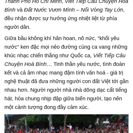
Thành Phố Hồ Chí Minh, Viết Tiếp Câu Chuyện Hòa
Bình
và
Đất Nước Vươn Mình – Nối Vòng Tay Lớn
,
đều nhận được sự hưởng ứng nhiệt liệt từ phía
người dân.
Giữa bầu không khí hân hoan, nô nức, “khối yêu
nước” ken đặc mọi nẻo đường cùng ca vang những
khúc nhạc chiến thắng như Quốc ca,
Viết Tiếp Câu
Chuyện Hoà Bình
… Tinh thần yêu nước, tình đoàn
kết và cả âm nhạc mang đậm tính văn hoá - giá trị
nghệ thuật đã đưa những người con đất Việt tới gần
nhau hơn. Người người nhà nhà dõng dạc cất tiếng
hát, hòa chung nhịp đập giữa biển người, tạo nên
một cảnh tượng đong đầy cảm xúc.