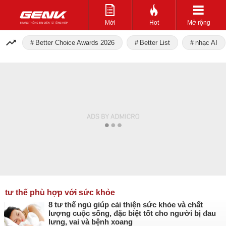
Mới
Hot
Mở rộng
Better Choice Awards 2026
Better List
nhạc AI
tư thế phù hợp với sức khỏe
8 tư thế ngủ giúp cải thiện sức khỏe và chất
lượng cuộc sống, đặc biệt tốt cho người bị đau
lưng, vai và bệnh xoang