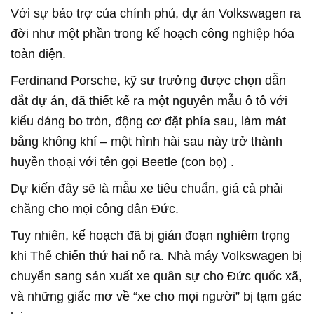
Với sự bảo trợ của chính phủ, dự án Volkswagen ra
đời như một phần trong kế hoạch công nghiệp hóa
toàn diện.
Ferdinand Porsche, kỹ sư trưởng được chọn dẫn
dắt dự án, đã thiết kế ra một nguyên mẫu ô tô với
kiểu dáng bo tròn, động cơ đặt phía sau, làm mát
bằng không khí – một hình hài sau này trở thành
huyền thoại với tên gọi
Beetle (con bọ)
.
Dự kiến đây sẽ là mẫu xe tiêu chuẩn, giá cả phải
chăng cho mọi công dân Đức.
Tuy nhiên, kế hoạch đã bị gián đoạn nghiêm trọng
khi Thế chiến thứ hai nổ ra. Nhà máy Volkswagen bị
chuyển sang sản xuất xe quân sự cho Đức quốc xã,
và những giấc mơ về “xe cho mọi người” bị tạm gác