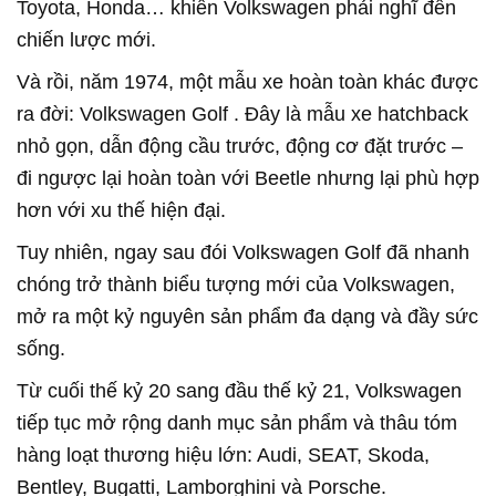
Toyota, Honda… khiến Volkswagen phải nghĩ đến
chiến lược mới.
Và rồi, năm 1974, một mẫu xe hoàn toàn khác được
ra đời:
Volkswagen Golf
. Đây là mẫu xe hatchback
nhỏ gọn, dẫn động cầu trước, động cơ đặt trước –
đi ngược lại hoàn toàn với Beetle nhưng lại phù hợp
hơn với xu thế hiện đại.
Tuy nhiên, ngay sau đói Volkswagen Golf đã nhanh
chóng trở thành biểu tượng mới của Volkswagen,
mở ra một kỷ nguyên sản phẩm đa dạng và đầy sức
sống.
Từ cuối thế kỷ 20 sang đầu thế kỷ 21, Volkswagen
tiếp tục mở rộng danh mục sản phẩm và thâu tóm
hàng loạt thương hiệu lớn: Audi, SEAT, Skoda,
Bentley, Bugatti, Lamborghini và Porsche.