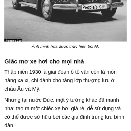
Ảnh minh họa được thực hiện bởi AI.
Giấc mơ xe hơi cho mọi nhà
Thập niên 1930 là giai đoạn ô tô vẫn còn là món
hàng xa xỉ, chỉ dành cho tầng lớp thượng lưu ở
châu Âu và Mỹ.
Nhưng tại nước Đức, một ý tưởng khác đã manh
nha: tạo ra một chiếc xe hơi giá rẻ, dễ sử dụng và
có thể được sở hữu bởi các gia đình trung lưu bình
dân.