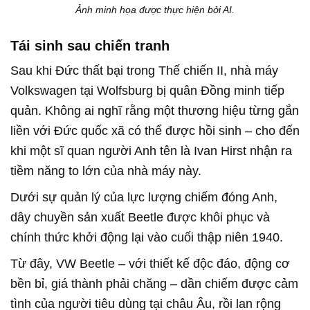
Ảnh minh họa được thực hiện bởi AI.
Tái sinh sau chiến tranh
Sau khi Đức thất bại trong Thế chiến II, nhà máy
Volkswagen tại Wolfsburg bị quân Đồng minh tiếp
quản. Không ai nghĩ rằng một thương hiệu từng gắn
liền với Đức quốc xã có thể được hồi sinh – cho đến
khi một sĩ quan người Anh tên là Ivan Hirst nhận ra
tiềm năng to lớn của nhà máy này.
Dưới sự quản lý của lực lượng chiếm đóng Anh,
dây chuyền sản xuất Beetle được khôi phục và
chính thức khởi động lại vào cuối thập niên 1940.
Từ đây, VW Beetle – với thiết kế độc đáo, động cơ
bền bỉ, giá thành phải chăng – dần chiếm được cảm
tình của người tiêu dùng tại châu Âu, rồi lan rộng