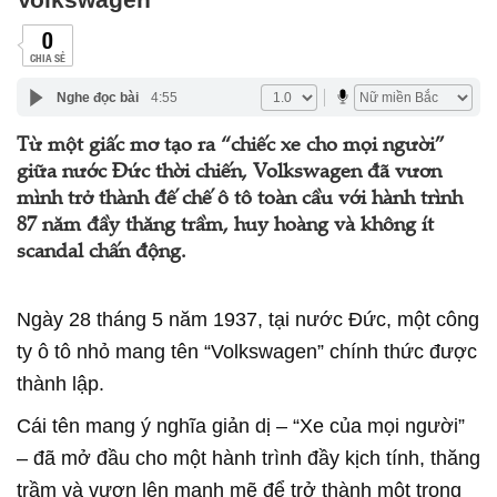
0
CHIA SẺ
Nghe đọc bài
4:55
Từ một giấc mơ tạo ra “chiếc xe cho mọi người”
giữa nước Đức thời chiến, Volkswagen đã vươn
mình trở thành đế chế ô tô toàn cầu với hành trình
87 năm đầy thăng trầm, huy hoàng và không ít
scandal chấn động.
Ngày 28 tháng 5 năm 1937, tại nước Đức, một công
ty ô tô nhỏ mang tên “Volkswagen” chính thức được
thành lập.
Cái tên mang ý nghĩa giản dị – “Xe của mọi người”
– đã mở đầu cho một hành trình đầy kịch tính, thăng
trầm và vươn lên mạnh mẽ để trở thành một trong