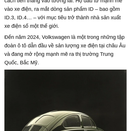
cách tiến thẳng vào tương lai. Họ đầu tư mạnh mẽ
vào xe điện, ra mắt dòng sản phẩm ID – bao gồm
ID.3, ID.4… – với mục tiêu trở thành nhà sản xuất
xe điện số một thế giới.
Đến năm 2024, Volkswagen là một trong những tập
đoàn ô tô dẫn đầu về sản lượng xe điện tại châu Âu
và đang mở rộng mạnh mẽ ra thị trường Trung
Quốc, Bắc Mỹ.