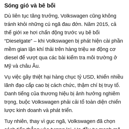
Sóng gió và bê bối
Dù liên tục tăng trưởng, Volkswagen cũng không
tránh khỏi những cú ngã đau đớn. Năm 2015, cả
thế giới xe hơi chấn động trước vụ bê bối
“Dieselgate” – khi Volkswagen bị phát hiện cài phần
mềm gian lận khí thải trên hàng triệu xe động cơ
diesel để vượt qua các bài kiểm tra môi trường ở
Mỹ và châu Âu.
Vụ việc gây thiệt hại hàng chục tỷ USD, khiến nhiều
lãnh đạo cấp cao bị cách chức, thậm chí bị truy tố.
Danh tiếng của thương hiệu bị ảnh hưởng nghiêm
trọng, buộc Volkswagen phải cải tổ toàn diện chiến
lược kinh doanh và phát triển.
Tuy nhiên, thay vì gục ngã, Volkswagen đã chọn