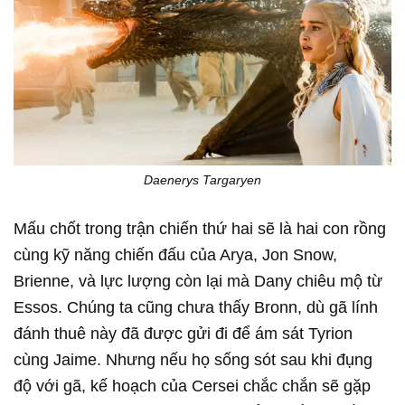
Daenerys Targaryen
Mấu chốt trong trận chiến thứ hai sẽ là hai con rồng
cùng kỹ năng chiến đấu của Arya, Jon Snow,
Brienne, và lực lượng còn lại mà Dany chiêu mộ từ
Essos. Chúng ta cũng chưa thấy Bronn, dù gã lính
đánh thuê này đã được gửi đi để ám sát Tyrion
cùng Jaime. Nhưng nếu họ sống sót sau khi đụng
độ với gã, kế hoạch của Cersei chắc chắn sẽ gặp