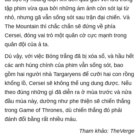
tập phim vừa qua bởi những ám ảnh còn sót lại từ
nhỏ, nhưng gã vẫn sống sót sau trận đại chiến. Và
The Mountain thì chắc chắn sẽ đứng về phía
Cersei, đóng vai trò một quân cờ cực mạnh trong
quân đội của ả ta.
Dù vậy, với việc Bóng trắng đã bị xóa sổ, và hầu hết
các anh hùng chính của phim vẫn sống sót, bao
gồm hai người nhà Targaryens để cưỡi hai con rồng
khổng lồ, Cersei sẽ không thể ung dung được. Nếu
theo đúng những gì đã diễn ra ở mùa trước và nửa
đầu mùa này, dường như phe thiện sẽ chiến thắng
trong Game of Thrones, dù chiến thắng đó phải
đánh đổi bằng rất nhiều máu.
Tham khảo: TheVerge