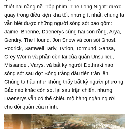
thiệt hại nặng nề. Tập phim "The Long Night" được
quay trong điều kiện khá tối, nhưng ít nhất, chúng ta
vẫn biết được những người sống sót bao gồm:
Jaime, Brienne, Daenerys cùng hai con rồng, Arya,
Gendry, The Hound, Jon Snow và con sói Ghost,
Podrick, Samwell Tarly, Tyrion, Tormund, Sansa,
Grey Worm và phần còn lại của quân Unsullied,
Missandei, Varys, và bất kỳ người Dothraki nào
sống sót sau đợt Bóng trắng đầu tiên tràn lên.
Chúng ta hầu như không thấy bất kỳ người phương
Bắc nào khác còn sót lại sau trận chiến, nhưng
Daenerys vẫn có thể chiêu mộ hàng ngàn người
cho đội quân của mình.