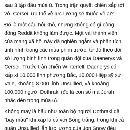
sau 3 tập đầu mùa 8. Trong trận quyết chiến sắp tới
với Cersei, ưu thế về lực lượng sẽ thuộc về ai?
Đó là một câu hỏi khó, nhưng không có gì cộng
đồng Reddit không làm được. Một vài thành viên
của mạng xã hội này đã nghiền ngẫm và phân tích
tình hình trong các mùa phim trước, từ đó theo dõi
số lượng binh lính trong quân đội của Daenerys và
Cersei. Trước trận chiến Winterfell, Daenerys có
xấp xỉ 10.000 lính phương Bắc, 10.000 Hiệp sỹ xứ
Vale, khoảng 8.000 lính Unsullied, và khoảng
100.000 người Dothraki (đó là con số mà Jorah
nhắc đến trong mùa 6).
Không may là hầu như toàn bộ người Dothraki đã
"bay màu" khi xáp lá cà với Bóng trắng, trong khi cả
quân Unsullied lẫn lực lượng của Jon Snow đều