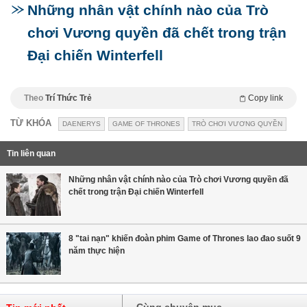
Những nhân vật chính nào của Trò
chơi Vương quyền đã chết trong trận
Đại chiến Winterfell
Theo
Trí Thức Trẻ
Copy link
TỪ KHÓA
DAENERYS
GAME OF THRONES
TRÒ CHƠI VƯƠNG QUYỀN
Tin liên quan
Những nhân vật chính nào của Trò chơi Vương quyền đã
chết trong trận Đại chiến Winterfell
8 "tai nạn" khiến đoàn phim Game of Thrones lao đao suốt 9
năm thực hiện
Cùng chuyên mục