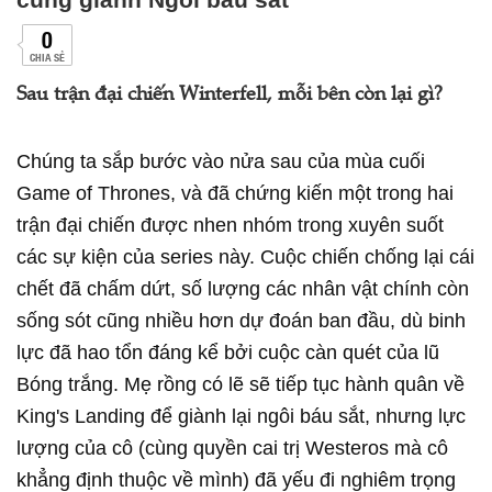
0
CHIA SẺ
Sau trận đại chiến Winterfell, mỗi bên còn lại gì?
Chúng ta sắp bước vào nửa sau của mùa cuối
Game of Thrones, và đã chứng kiến một trong hai
trận đại chiến được nhen nhóm trong xuyên suốt
các sự kiện của series này. Cuộc chiến chống lại cái
chết đã chấm dứt, số lượng các nhân vật chính còn
sống sót cũng nhiều hơn dự đoán ban đầu, dù binh
lực đã hao tổn đáng kể bởi cuộc càn quét của lũ
Bóng trắng. Mẹ rồng có lẽ sẽ tiếp tục hành quân về
King's Landing để giành lại ngôi báu sắt, nhưng lực
lượng của cô (cùng quyền cai trị Westeros mà cô
khẳng định thuộc về mình) đã yếu đi nghiêm trọng