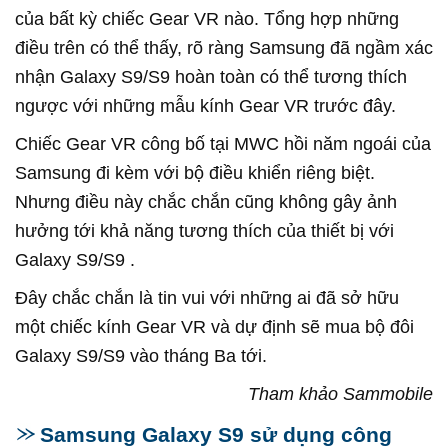
của bất kỳ chiếc Gear VR nào. Tổng hợp những
điều trên có thể thấy, rõ ràng Samsung đã ngầm xác
nhận Galaxy S9/S9 hoàn toàn có thể tương thích
ngược với những mẫu kính Gear VR trước đây.
Chiếc Gear VR công bố tại MWC hồi năm ngoái của
Samsung đi kèm với bộ điều khiển riêng biệt.
Nhưng điều này chắc chắn cũng không gây ảnh
hưởng tới khả năng tương thích của thiết bị với
Galaxy S9/S9 .
Đây chắc chắn là tin vui với những ai đã sở hữu
một chiếc kính Gear VR và dự định sẽ mua bộ đôi
Galaxy S9/S9 vào tháng Ba tới.
Tham khảo Sammobile
Samsung Galaxy S9 sử dụng công