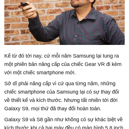
Kể từ đó tới nay, cứ mỗi năm Samsung lại tung ra
một phiên bản nâng cấp của chiếc Gear VR đi kèm
với một chiếc smartphone mới.
Sở dĩ phải nâng cấp vì cứ qua từng năm, những
chiếc smartphone của Samsung lại có sự thay đổi
về thiết kế và kích thước. Nhưng tất nhiên tới đời
Galaxy S9, mọi thứ đã thay đổi hoàn toàn.
Galaxy S9 và S8 gần như không có sự khác biệt về
kích thước khi cả hai máy đều có màn hình 5.8 inch.