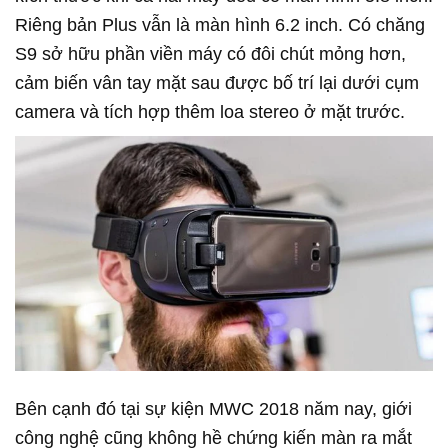
Riêng bản Plus vẫn là màn hình 6.2 inch. Có chăng
S9 sở hữu phần viền máy có đôi chút mỏng hơn,
cảm biến vân tay mặt sau được bố trí lại dưới cụm
camera và tích hợp thêm loa stereo ở mặt trước.
Bên cạnh đó tại sự kiện MWC 2018 năm nay, giới
công nghệ cũng không hề chứng kiến màn ra mắt