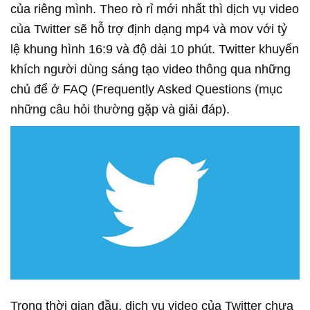
của riêng mình. Theo rò rỉ mới nhất thì dịch vụ video
của Twitter sẽ hỗ trợ định dạng mp4 và mov với tỷ
lệ khung hình 16:9 và độ dài 10 phút. Twitter khuyến
khích người dùng sáng tạo video thông qua những
chủ để ở FAQ (Frequently Asked Questions (mục
những câu hỏi thường gặp và giải đáp).
Trong thời gian đầu, dịch vụ video của Twitter chưa