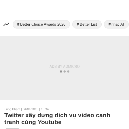
Better Choice Awards 2026
Better List
nhạc AI
Tùng Phạm
|
04/01/2015 | 15:34
Twitter xây dựng dịch vụ video cạnh
tranh cùng Youtube