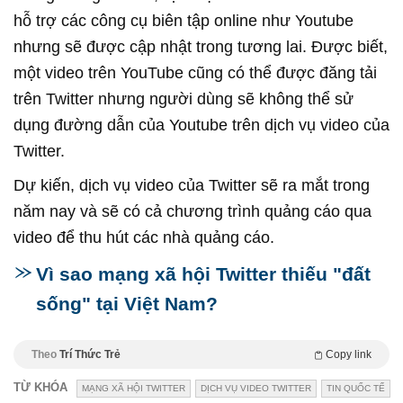
hỗ trợ các công cụ biên tập online như Youtube
nhưng sẽ được cập nhật trong tương lai. Được biết,
một video trên YouTube cũng có thể được đăng tải
trên Twitter nhưng người dùng sẽ không thể sử
dụng đường dẫn của Youtube trên dịch vụ video của
Twitter.
Dự kiến, dịch vụ video của Twitter sẽ ra mắt trong
năm nay và sẽ có cả chương trình quảng cáo qua
video để thu hút các nhà quảng cáo.
Vì sao mạng xã hội Twitter thiếu "đất
sống" tại Việt Nam?
Theo
Trí Thức Trẻ
Copy link
TỪ KHÓA
MẠNG XÃ HỘI TWITTER
DỊCH VỤ VIDEO TWITTER
TIN QUỐC TẾ