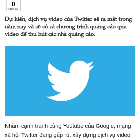
0
CHIA SẺ
Dự kiến, dịch vụ video của Twitter sẽ ra mắt trong
năm nay và sẽ có cả chương trình quảng cáo qua
video để thu hút các nhà quảng cáo.
Nhằm cạnh tranh cùng Youtube của Google, mạng
xã hội Twitter đang gấp rút xây dựng dịch vụ video