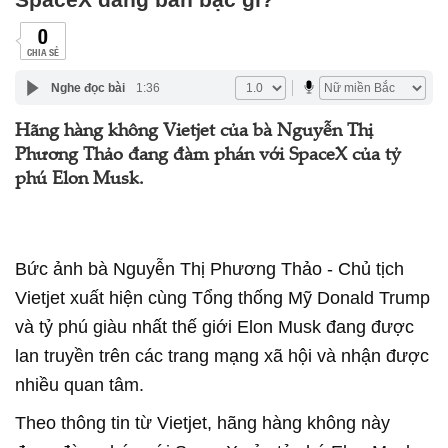
0
CHIA SẺ
Nghe đọc bài
1:36
Hãng hàng không Vietjet của bà Nguyễn Thị
Phương Thảo đang đàm phán với SpaceX của tỷ
phú Elon Musk.
Bức ảnh bà Nguyễn Thị Phương Thảo - Chủ tịch
Vietjet xuất hiện cùng Tổng thống Mỹ Donald Trump
và tỷ phú giàu nhất thế giới Elon Musk đang được
lan truyền trên các trang mạng xã hội và nhận được
nhiều quan tâm.
Theo thông tin từ Vietjet, hãng hàng không này