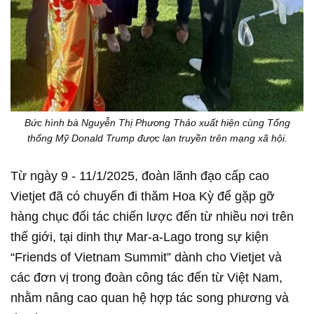
Bức hình bà Nguyễn Thị Phương Thảo xuất hiện cùng Tổng
thống Mỹ Donald Trump được lan truyền trên mạng xã hội.
Từ ngày 9 - 11/1/2025, đoàn lãnh đạo cấp cao
Vietjet đã có chuyến đi thăm Hoa Kỳ để gặp gỡ
hàng chục đối tác chiến lược đến từ nhiều nơi trên
thế giới, tại dinh thự Mar-a-Lago trong sự kiện
“Friends of Vietnam Summit” dành cho Vietjet và
các đơn vị trong đoàn công tác đến từ Việt Nam,
nhằm nâng cao quan hệ hợp tác song phương và