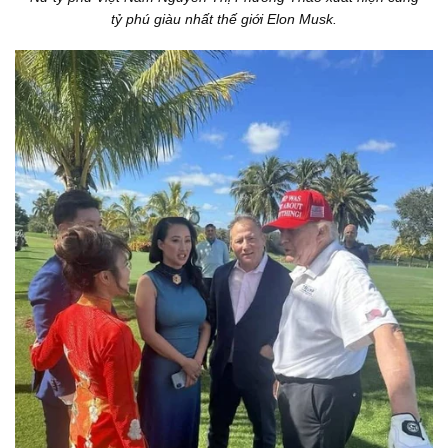
tỷ phú giàu nhất thế giới Elon Musk.