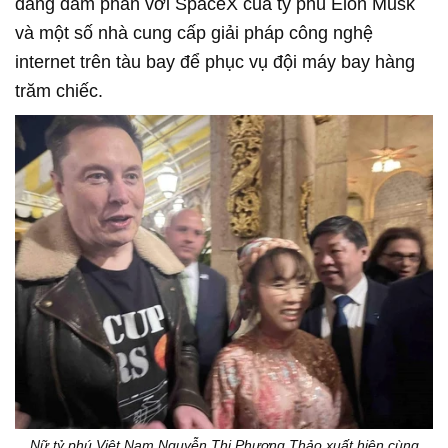
đang đàm phán với SpaceX của tỷ phú Elon Musk
và một số nhà cung cấp giải pháp công nghệ
internet trên tàu bay để phục vụ đội máy bay hàng
trăm chiếc.
Nữ tỷ phú Việt Nam Nguyễn Thị Phương Thảo xuất hiện cùng