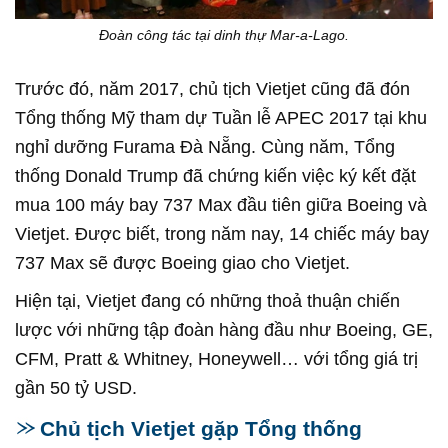
Đoàn công tác tại dinh thự Mar-a-Lago.
Trước đó, năm 2017, chủ tịch Vietjet cũng đã đón
Tổng thống Mỹ tham dự Tuần lễ APEC 2017 tại khu
nghỉ dưỡng Furama Đà Nẵng. Cùng năm, Tổng
thống Donald Trump đã chứng kiến việc ký kết đặt
mua 100 máy bay 737 Max đầu tiên giữa Boeing và
Vietjet. Được biết, trong năm nay, 14 chiếc máy bay
737 Max sẽ được Boeing giao cho Vietjet.
Hiện tại, Vietjet đang có những thoả thuận chiến
lược với những tập đoàn hàng đầu như Boeing, GE,
CFM, Pratt & Whitney, Honeywell… với tổng giá trị
gần 50 tỷ USD.
Chủ tịch Vietjet gặp Tổng thống