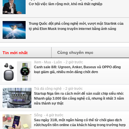
Cơ hội việc làm rộng mở, khó mà thất nghiệp
Trung Quốc đột phá công nghệ mới, vượt mặt Starlink của
tỷ phú Elon Musk trong truyền internet bằng ánh sáng
Cùng chuyên mục
Tin mới nhất
Xem - Mua - Luôn - 2 giờ trước
Canh sale 8/8: Ugreen, Anker, Baseus và OPPO đồng
loạt giảm giá, nhiều món đáng chốt đơn
Trà đá công nghệ - 2 giờ trước
Startup Nga tìm ra cách mới để sản xuất chip siêu nhỏ:
Nhanh gấp 3.000 lần công nghệ cũ, nhưng ít nhất 3 năm
nữa thành sự thật
Sống - 4 giờ trước
Sau ngày 31/8, một ngân hàng có thể từ chối giao dịch
rút/chuyển tiền online của khách hàng trong trường hợp