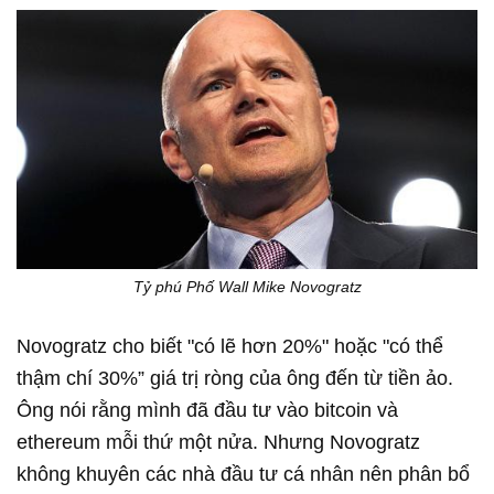
Tỷ phú Phố Wall Mike Novogratz
Novogratz cho biết "có lẽ hơn 20%" hoặc "có thể
thậm chí 30%” giá trị ròng của ông đến từ tiền ảo.
Ông nói rằng mình đã đầu tư vào bitcoin và
ethereum mỗi thứ một nửa. Nhưng Novogratz
không khuyên các nhà đầu tư cá nhân nên phân bổ