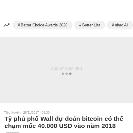
Better Choice Awards 2026
Better List
nhạc AI
Tiểu Xuyến
|
28/11/2017 | 09:30
Tỷ phú phố Wall dự đoán bitcoin có thể
chạm mốc 40.000 USD vào năm 2018