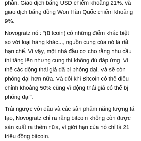
phần. Giao dịch bằng USD chiếm khoảng 21%, và
giao dịch bằng đồng Won Hàn Quốc chiếm khoảng
9%.
Novogratz nói: "(Bitcoin) có những điểm khác biệt
so với loại hàng khác..., nguồn cung của nó là rất
hạn chế. Vì vậy, một nhà đầu cơ cho rằng nhu cầu
thì tăng lên nhưng cung thì không đủ đáp ứng. Vì
thế các động thái giá đã bị phóng đại. Và sẽ còn
phóng đại hơn nữa. Và đôi khi Bitcoin có thể điều
chỉnh khoảng 50% cũng vì động thái giá có thể bị
phóng đại".
Trái ngược với dầu và các sản phẩm năng lượng tái
tạo, Novogratz chỉ ra rằng bitcoin không còn được
sản xuất ra thêm nữa, vì giới hạn của nó chỉ là 21
triệu đồng bitcoin.