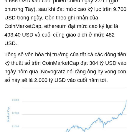
9.656 USD vào cuối phiên chiều ngày 27/11 (giờ
phương Tây), sau khi đạt mức cao kỷ lục trên 9.700
USD trong ngày. Còn theo ghi nhận của
CoinMarketCap, ethereum đạt mức cao kỷ lục là
493,40 USD và cuối cùng giao dịch ở mức 482
USD.
Tổng số vốn hóa thị trường của tất cả các đồng tiền
kỹ thuật số trên CoinMarketCap đạt 304 tỷ USD vào
ngày hôm qua. Novogratz nói rằng ông hy vọng con
số này sẽ là 2.000 tỷ USD vào cuối năm tới.