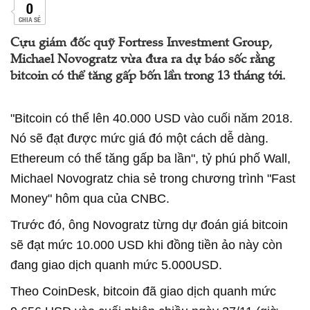
0
CHIA SẺ
Cựu giám đốc quỹ Fortress Investment Group,
Michael Novogratz vừa đưa ra dự báo sốc rằng
bitcoin có thể tăng gấp bốn lần trong 13 tháng tới.
"Bitcoin có thể lên 40.000 USD vào cuối năm 2018.
Nó sẽ đạt được mức giá đó một cách dễ dàng.
Ethereum có thể tăng gấp ba lần", tỷ phú phố Wall,
Michael Novogratz chia sẻ trong chương trình "Fast
Money" hôm qua của CNBC.
Trước đó, ông Novogratz từng dự đoán giá bitcoin
sẽ đạt mức 10.000 USD khi đồng tiền ảo này còn
đang giao dịch quanh mức 5.000USD.
Theo CoinDesk, bitcoin đã giao dịch quanh mức