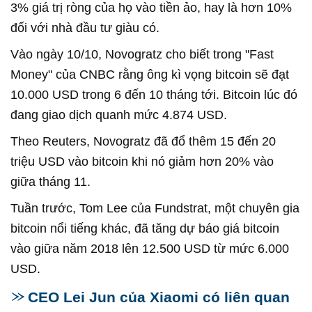
3% giá trị ròng của họ vào tiền ảo, hay là hơn 10%
đối với nhà đầu tư giàu có.
Vào ngày 10/10, Novogratz cho biết trong "Fast
Money" của CNBC rằng ông kì vọng bitcoin sẽ đạt
10.000 USD trong 6 đến 10 tháng tới. Bitcoin lúc đó
đang giao dịch quanh mức 4.874 USD.
Theo Reuters, Novogratz đã đổ thêm 15 đến 20
triệu USD vào bitcoin khi nó giảm hơn 20% vào
giữa tháng 11.
Tuần trước, Tom Lee của Fundstrat, một chuyên gia
bitcoin nổi tiếng khác, đã tăng dự báo giá bitcoin
vào giữa năm 2018 lên 12.500 USD từ mức 6.000
USD.
CEO Lei Jun của Xiaomi có liên quan