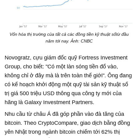
Vốn hóa thị trường của tất cả các đồng tiền kỹ thuật sốtừ đầu
năm tới nay. Ảnh: CNBC
Novogratz, cựu giám đốc quỹ Fortress Investment
Group, cho biết: "Có một làn sóng tiền đổ vào,
không chỉ ở đây mà là trên toàn thế giới". Ông đang
có kế hoạch khởi động một quỹ tài sản kỹ thuật số
trị giá 500 triệu USD thông qua công ty mới của
hãng là Galaxy Investment Partners.
Nhu cầu từ châu Á đã góp phần vào đà tăng của
bitcoin. Theo CryptoCompare, giao dịch bằng đồng
yên Nhật trong ngành bitcoin chiếm tới 62% thị