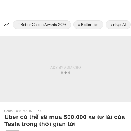
Better Choice Awards 2026
Better List
nhạc AI
Comet
|
08/07/2015 | 21:00
Uber có thể sẽ mua 500.000 xe tự lái của
Tesla trong thời gian tới