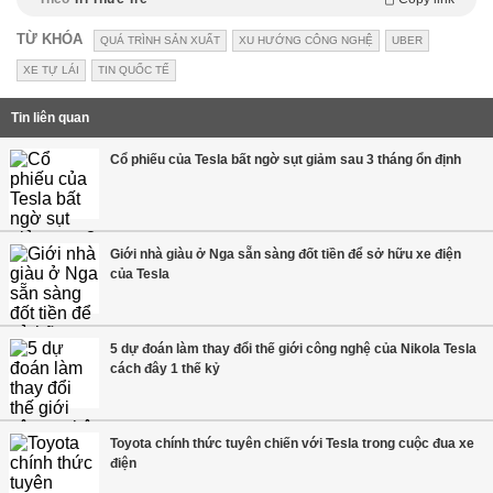
TỪ KHÓA
QUÁ TRÌNH SẢN XUẤT
XU HƯỚNG CÔNG NGHỆ
UBER
XE TỰ LÁI
TIN QUỐC TẾ
Tin liên quan
Cổ phiếu của Tesla bất ngờ sụt giảm sau 3 tháng ổn định
Giới nhà giàu ở Nga sẵn sàng đốt tiền để sở hữu xe điện
của Tesla
5 dự đoán làm thay đổi thế giới công nghệ của Nikola Tesla
cách đây 1 thế kỷ
Toyota chính thức tuyên chiến với Tesla trong cuộc đua xe
điện