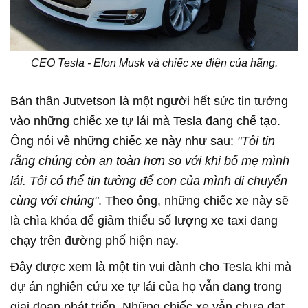
CEO Tesla - Elon Musk và chiếc xe điện của hãng.
Bản thân Jutvetson là một người hết sức tin tưởng
vào những chiếc xe tự lái mà Tesla đang chế tạo.
Ông nói về những chiếc xe này như sau:
"Tôi tin
rằng chúng còn an toàn hơn so với khi bố mẹ mình
lái. Tôi có thể tin tưởng để con của mình di chuyển
cùng với chúng"
. Theo ông, những chiếc xe này sẽ
là chìa khóa để giảm thiểu số lượng xe taxi đang
chạy trên đường phố hiện nay.
Đây được xem là một tin vui dành cho Tesla khi mà
dự án nghiên cứu xe tự lái của họ vẫn đang trong
giai đoạn phát triển. Những chiếc xe vẫn chưa đạt