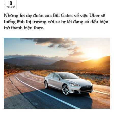
0
CHIA SẺ
Những lời dự đoán của Bill Gates về việc Uber sẽ
thống lĩnh thị trường với xe tự lái đang có dấu hiệu
trở thành hiện thực.