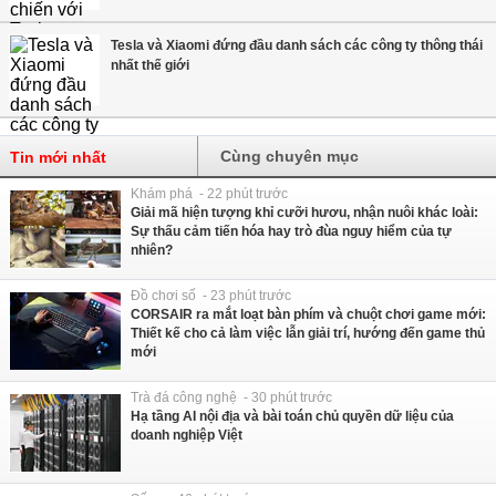
Tesla và Xiaomi đứng đầu danh sách các công ty thông thái
nhất thế giới
Cùng chuyên mục
Tin mới nhất
Khám phá - 22 phút trước
Giải mã hiện tượng khỉ cưỡi hươu, nhận nuôi khác loài:
Sự thấu cảm tiến hóa hay trò đùa nguy hiểm của tự
nhiên?
Đồ chơi số - 23 phút trước
CORSAIR ra mắt loạt bàn phím và chuột chơi game mới:
Thiết kế cho cả làm việc lẫn giải trí, hướng đến game thủ
mới
Trà đá công nghệ - 30 phút trước
Hạ tầng AI nội địa và bài toán chủ quyền dữ liệu của
doanh nghiệp Việt