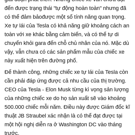
đến được trạng thái "tự động hoàn toàn" nhưng đã
có thể đảm bảođược một số tính năng quan trọng.
Xe tự lái của Tesla có khả năng giữ khoảng cách an
toàn với xe khác bằng cảm biến, và có thể tự di
chuyển khỏi gara đến chỗ chủ nhân của nó. Mặc dù
vậy, vẫn chưa có các sản phẩm mẫu của chiếc xe
này xuất hiện trên đường phố.
Để thành công, những chiếc xe tự lái của Tesla còn
cần phải đáp ứng được cả nhu cầu của thị trường.
CEO của Tesla - Elon Musk từng kì vọng sản lượng
của những chiếc xe do họ sản xuất sẽ vào khoảng
500.000 chiếc mỗi năm. Điều này được Giám đốc kĩ
thuật JB Straubel xác nhận là có thể đạt được tại
một hội nghị diễn ra ở Washington DC vào tháng
trước.