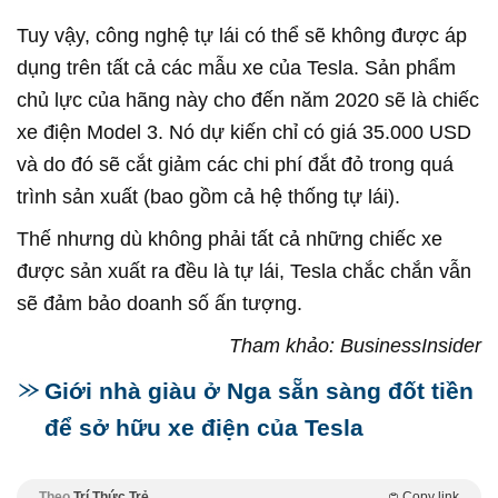
Tuy vậy, công nghệ tự lái có thể sẽ không được áp
dụng trên tất cả các mẫu xe của Tesla. Sản phẩm
chủ lực của hãng này cho đến năm 2020 sẽ là chiếc
xe điện Model 3. Nó dự kiến chỉ có giá 35.000 USD
và do đó sẽ cắt giảm các chi phí đắt đỏ trong quá
trình sản xuất (bao gồm cả hệ thống tự lái).
Thế nhưng dù không phải tất cả những chiếc xe
được sản xuất ra đều là tự lái, Tesla chắc chắn vẫn
sẽ đảm bảo doanh số ấn tượng.
Tham khảo: BusinessInsider
Giới nhà giàu ở Nga sẵn sàng đốt tiền
để sở hữu xe điện của Tesla
Theo
Trí Thức Trẻ
Copy link