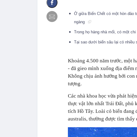
Ở giữa Biển Chết có một hòn đảo tr
ngàng
Trong họ hàng nhà mối, có một chi 
Tại sao dưới biển sâu lại có nhiều
Khoảng 4.500 năm trước, một hạt
- đã gieo mình xuống địa điểm 
Không chịu ảnh hưởng bởi con n
tượng.
Các nhà khoa học vừa phát hiện 
thực vật lớn nhất Trái Đất, phủ 
tích Hồ Tây. Loài cỏ biển đang
australis, thường được tìm thấ