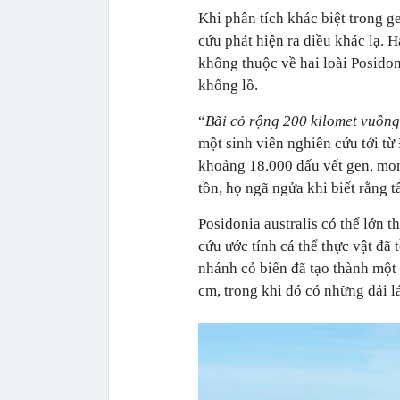
Khi phân tích khác biệt trong g
cứu phát hiện ra điều khác lạ. 
không thuộc về hai loài Posidon
khổng lồ.
“
Bãi cỏ rộng 200 kilomet vuông 
một sinh viên nghiên cứu tới từ
khoảng 18.000 dấu vết gen, mo
tồn, họ ngã ngửa khi biết rằng t
Posidonia australis có thể lớn 
cứu ước tính cá thể thực vật đã 
nhánh cỏ biển đã tạo thành một 
cm, trong khi đó có những dải l