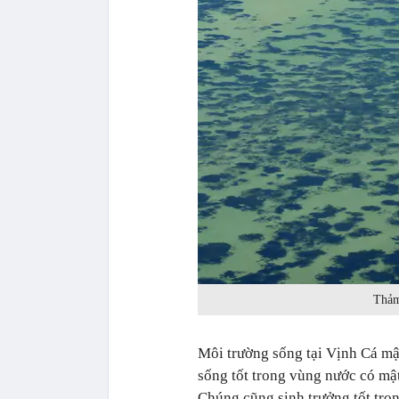
Thảm
Môi trường sống tại Vịnh Cá mậ
sống tốt trong vùng nước có mậ
Chúng cũng sinh trưởng tốt tron