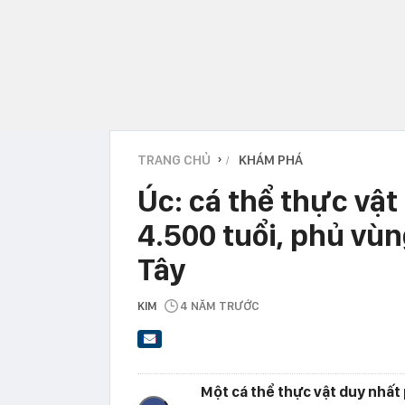
TRANG CHỦ
KHÁM PHÁ
›
Úc: cá thể thực vật 
4.500 tuổi, phủ vù
Tây
KIM
4 NĂM TRƯỚC
Một cá thể thực vật duy nhấ