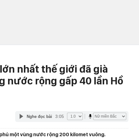
lớn nhất thế giới đã già
ng nước rộng gấp 40 lần Hồ
3:05
Nghe đọc bài
t phủ một vùng nước rộng 200 kilomet vuông.