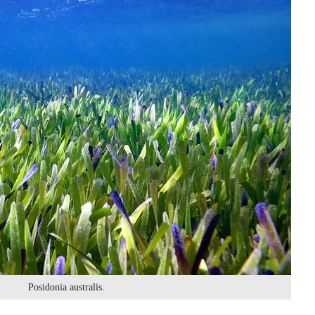
Posidonia australis.