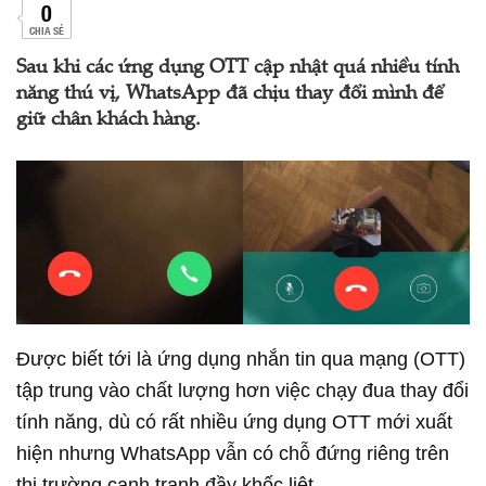
0
CHIA SẺ
Sau khi các ứng dụng OTT cập nhật quá nhiều tính
năng thú vị, WhatsApp đã chịu thay đổi mình để
giữ chân khách hàng.
Được biết tới là ứng dụng nhắn tin qua mạng (OTT)
tập trung vào chất lượng hơn việc chạy đua thay đổi
tính năng, dù có rất nhiều ứng dụng OTT mới xuất
hiện nhưng WhatsApp vẫn có chỗ đứng riêng trên
thị trường cạnh tranh đầy khốc liệt.