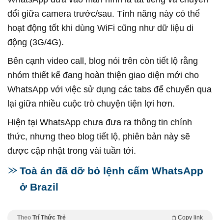
đổi giữa camera trước/sau. Tính năng này có thể
hoạt động tốt khi dùng WiFi cũng như dữ liệu di
động (3G/4G).
Bên cạnh video call, blog nói trên còn tiết lộ rằng
nhóm thiết kế đang hoàn thiện giao diện mới cho
WhatsApp với việc sử dụng các tabs để chuyển qua
lại giữa nhiều cuộc trò chuyện tiện lợi hơn.
Hiện tại WhatsApp chưa đưa ra thông tin chính
thức, nhưng theo blog tiết lộ, phiên bản này sẽ
được cập nhật trong vài tuần tới.
Toà án đã dỡ bỏ lệnh cấm WhatsApp
ở Brazil
Theo
Trí Thức Trẻ
Copy link