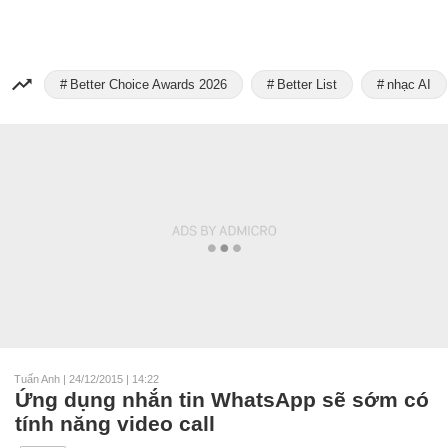
Better Choice Awards 2026
Better List
nhạc AI
Tuấn Anh
|
24/12/2015 | 14:22
Ứng dụng nhắn tin WhatsApp sẽ sớm có
tính năng video call