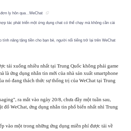
 đơn ly hôn qua...WeChat
p tác phát triển một ứng dụng chat có thể chạy mà không cần cài
 tính năng tặng tiền cho bạn bè, người nổi tiếng trở lại trên WeChat
ợc tải xuống nhiều nhất tại Trung Quốc không phải game
 mà là ứng dụng nhắn tin mới của nhà sản xuất smartphone
của nó đang thách thức sự thống trị của WeChat tại Trung
aging", ra mắt vào ngày 20/8, chưa đầy một tuần sau,
lật đổ WeChat, ứng dụng nhắn tin phổ biến nhất nhì Trung
ếp vào một trong những ứng dụng miễn phí được tải về