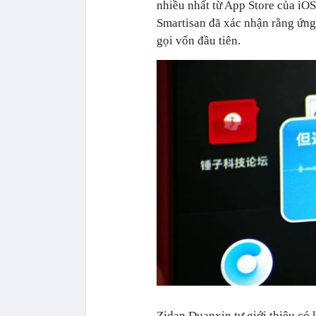
nhiều nhất từ App Store của iOS 
Smartisan đã xác nhận rằng ứng
gọi vốn đầu tiên.
Zidan Duanxin tự giới thiệu có 