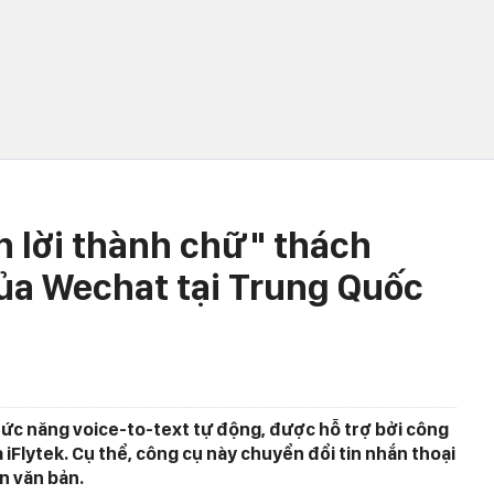
 lời thành chữ" thách
của Wechat tại Trung Quốc
chức năng voice-to-text tự động, được hỗ trợ bởi công
iFlytek. Cụ thể, công cụ này chuyển đổi tin nhắn thoại
n văn bản.