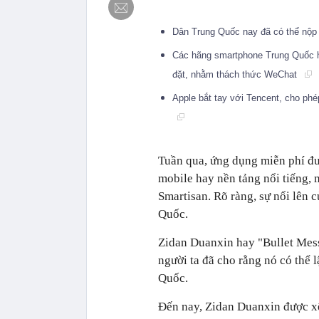
Dân Trung Quốc nay đã có thể nộp
Các hãng smartphone Trung Quốc hợ
đặt, nhằm thách thức WeChat
Apple bắt tay với Tencent, cho phép
Tuần qua, ứng dụng miễn phí đư
mobile hay nền tảng nổi tiếng,
Smartisan. Rõ ràng, sự nổi lên 
Quốc.
Zidan Duanxin hay "Bullet Mess
người ta đã cho rằng nó có thể 
Quốc.
Đến nay, Zidan Duanxin được x