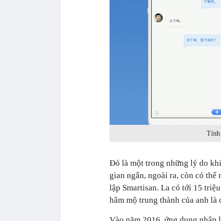
Tính
Đó là một trong những lý do khi
gian ngắn, ngoài ra, còn có thể
lập Smartisan. La có tới 15 tri
hâm mộ trung thành của anh là 
Vào năm 2016, ứng dụng nhập li