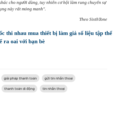
hác cho người dùng, tuy nhiên cơ hội làm rung chuyển sự
dụng này rất mỏng manh".
Theo SixthTone
c thi nhau mua thiết bị làm giả số liệu tập thể
 ra oai với bạn bè
giải pháp thanh toán
gửi tin nhắn thoại
thanh toán di động
tin nhắn thoại