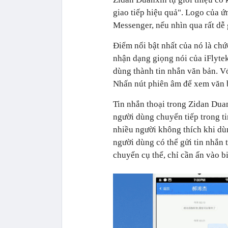
giao tiếp hiệu quả". Logo của 
Messenger, nếu nhìn qua rất dễ
Điểm nổi bật nhất của nó là chứ
nhận dạng giọng nói của iFlytek
dùng thành tin nhắn văn bản. V
Nhấn nút phiên âm để xem văn 
Tin nhắn thoại trong Zidan Dua
người dùng chuyển tiếp trong ti
nhiều người không thích khi dùn
người dùng có thể gửi tin nhắn
chuyển cụ thể, chỉ cần ấn vào 