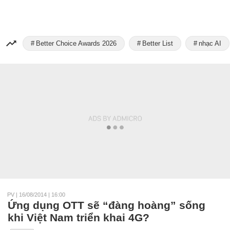
Better Choice Awards 2026
Better List
nhạc AI
PV
|
16/08/2014 | 16:00
Ứng dụng OTT sẽ “đàng hoàng” sống
khi Việt Nam triển khai 4G?