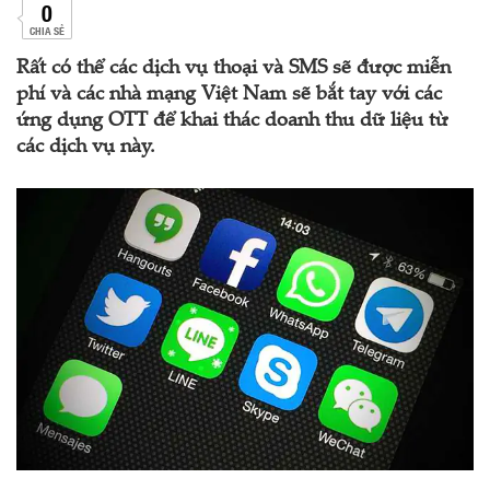
0
CHIA SẺ
Rất có thể các dịch vụ thoại và SMS sẽ được miễn
phí và các nhà mạng Việt Nam sẽ bắt tay với các
ứng dụng OTT để khai thác doanh thu dữ liệu từ
các dịch vụ này.