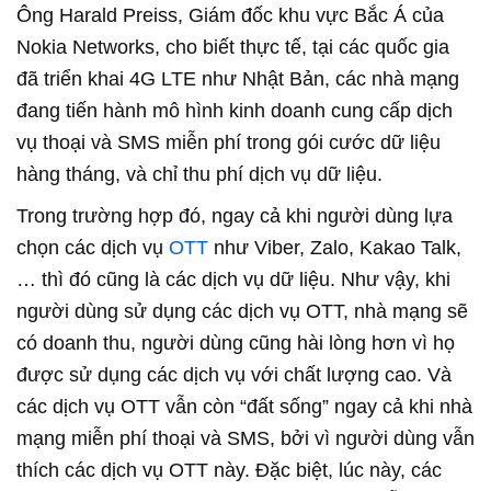
Ông Harald Preiss, Giám đốc khu vực Bắc Á của
Nokia Networks, cho biết thực tế, tại các quốc gia
đã triển khai 4G LTE như Nhật Bản, các nhà mạng
đang tiến hành mô hình kinh doanh cung cấp dịch
vụ thoại và SMS miễn phí trong gói cước dữ liệu
hàng tháng, và chỉ thu phí dịch vụ dữ liệu.
Trong trường hợp đó, ngay cả khi người dùng lựa
chọn các dịch vụ
OTT
như Viber, Zalo, Kakao Talk,
… thì đó cũng là các dịch vụ dữ liệu. Như vậy, khi
người dùng sử dụng các dịch vụ OTT, nhà mạng sẽ
có doanh thu, người dùng cũng hài lòng hơn vì họ
được sử dụng các dịch vụ với chất lượng cao. Và
các dịch vụ OTT vẫn còn “đất sống” ngay cả khi nhà
mạng miễn phí thoại và SMS, bởi vì người dùng vẫn
thích các dịch vụ OTT này. Đặc biệt, lúc này, các