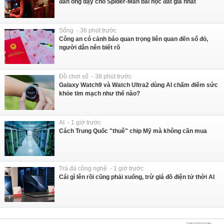
đàn ông dạy cho Spider-Man bài học đắt giá nhất
Sống - 36 phút trước
Công an có cảnh báo quan trọng liên quan đến sổ đỏ,
người dân nên biết rõ
Đồ chơi số - 38 phút trước
Galaxy Watch9 và Watch Ultra2 dùng AI chấm điểm sức
khỏe tim mạch như thế nào?
AI - 1 giờ trước
Cách Trung Quốc "thuê" chip Mỹ mà không cần mua
Trà đá công nghệ - 1 giờ trước
Cái gì lên rồi cũng phải xuống, trừ giá đồ điện tử thời AI