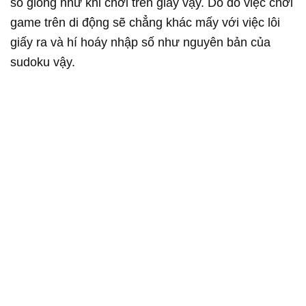
số giống như khi chơi trên giấy vậy. Do đó việc chơi
game trên di động sẽ chẳng khác mấy với việc lôi
giấy ra và hí hoáy nhập số như nguyên bản của
sudoku vậy.