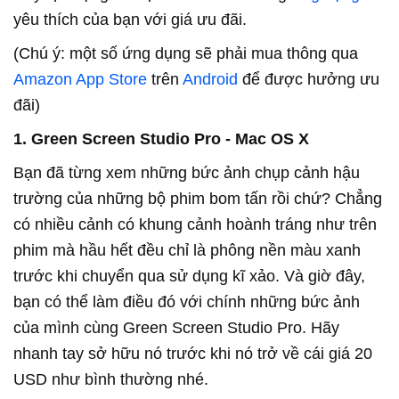
yêu thích của bạn với giá ưu đãi.
(Chú ý: một số ứng dụng sẽ phải mua thông qua
Amazon App Store
trên
Android
để được hưởng ưu
đãi)
1. Green Screen Studio Pro - Mac OS X
Bạn đã từng xem những bức ảnh chụp cảnh hậu
trường của những bộ phim bom tấn rồi chứ? Chẳng
có nhiều cảnh có khung cảnh hoành tráng như trên
phim mà hầu hết đều chỉ là phông nền màu xanh
trước khi chuyển qua sử dụng kĩ xảo. Và giờ đây,
bạn có thể làm điều đó với chính những bức ảnh
của mình cùng Green Screen Studio Pro. Hãy
nhanh tay sở hữu nó trước khi nó trở về cái giá 20
USD như bình thường nhé.