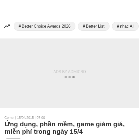
Better Choice Awards 2026
Better List
nhạc AI
Comet
|
15/04/2015 | 07:00
Ứng dụng, phần mềm, game giảm giá,
miễn phí trong ngày 15/4