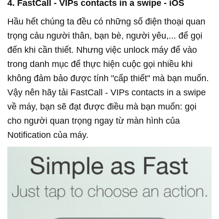
4. FastCall - VIPs contacts in a swipe - iOS
Hầu hết chúng ta đều có những số điện thoại quan
trọng cảu người thân, bạn bè, người yêu,... để gọi
đến khi cần thiết. Nhưng việc unlock máy để vào
trong danh mục để thực hiện cuộc gọi nhiều khi
không đảm bảo được tính "cấp thiết" mà bạn muốn.
Vậy nên hãy tải FastCall - VIPs contacts in a swipe
về máy, bạn sẽ đạt được điều mà bạn muốn: gọi
cho người quan trọng ngay từ màn hình của
Notification của máy.