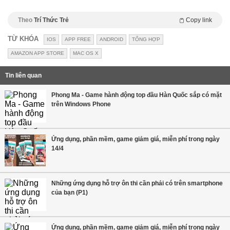
Theo
Trí Thức Trẻ
Copy link
TỪ KHÓA
IOS
APP FREE
ANDROID
TỔNG HỢP
AMAZON APP STORE
MAC OS X
Tin liên quan
Phong Ma - Game hành động top đầu Hàn Quốc sắp có mặt
trên Windows Phone
Ứng dụng, phần mềm, game giảm giá, miễn phí trong ngày
14/4
Những ứng dụng hỗ trợ ôn thi cần phải có trên smartphone
của bạn (P1)
Ứng dụng, phần mềm, game giảm giá, miễn phí trong ngày