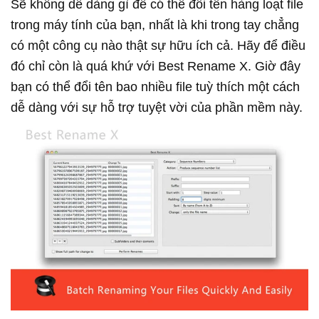
Sẽ không dễ dàng gì để có thể đổi tên hàng loạt file
trong máy tính của bạn, nhất là khi trong tay chẳng
có một công cụ nào thật sự hữu ích cả. Hãy để điều
đó chỉ còn là quá khứ với Best Rename X. Giờ đây
bạn có thể đổi tên bao nhiều file tuỳ thích một cách
dễ dàng với sự hỗ trợ tuyệt vời của phần mềm này.