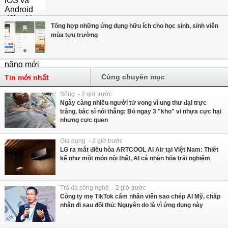
Tổng hợp những ứng dụng hữu ích cho học sinh, sinh viên
mùa tựu trường
Cùng chuyên mục
Tin mới nhất
Sống - 2 giờ trước
Ngày càng nhiều người tử vong vì ung thư đại trực
tràng, bác sĩ nói thẳng: Bỏ ngay 3 "kho" vi nhựa cực hại
nhưng cực quen
Gia dụng - 2 giờ trước
LG ra mắt điều hòa ARTCOOL AI Air tại Việt Nam: Thiết
kế như một món nội thất, AI cá nhân hóa trải nghiệm
Trà đá công nghệ - 2 giờ trước
Công ty mẹ TikTok cấm nhân viên sao chép AI Mỹ, chấp
nhận đi sau đối thủ: Nguyên do là vì ứng dụng này