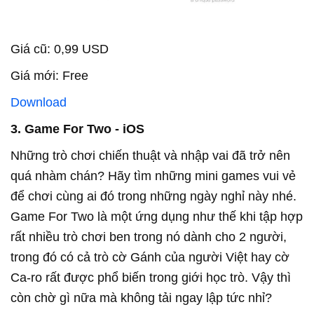
Giá cũ: 0,99 USD
Giá mới: Free
Download
3. Game For Two - iOS
Những trò chơi chiến thuật và nhập vai đã trở nên
quá nhàm chán? Hãy tìm những mini games vui vẻ
để chơi cùng ai đó trong những ngày nghỉ này nhé.
Game For Two là một ứng dụng như thế khi tập hợp
rất nhiều trò chơi ben trong nó dành cho 2 người,
trong đó có cả trò cờ Gánh của người Việt hay cờ
Ca-ro rất được phổ biến trong giới học trò. Vậy thì
còn chờ gì nữa mà không tải ngay lập tức nhỉ?