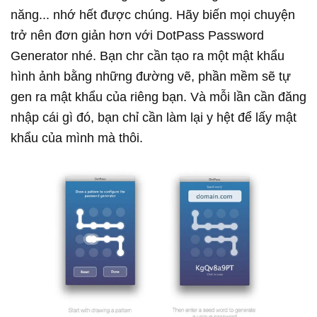
năng... nhớ hết được chúng. Hãy biến mọi chuyện
trở nên đơn giản hơn với DotPass Password
Generator nhé. Bạn chr cần tạo ra một mật khẩu
hình ảnh bằng những đường vẽ, phần mềm sẽ tự
gen ra mật khẩu của riêng bạn. Và mỗi lần cần đăng
nhập cái gì đó, bạn chỉ cần làm lại y hệt để lấy mật
khẩu của mình mà thôi.