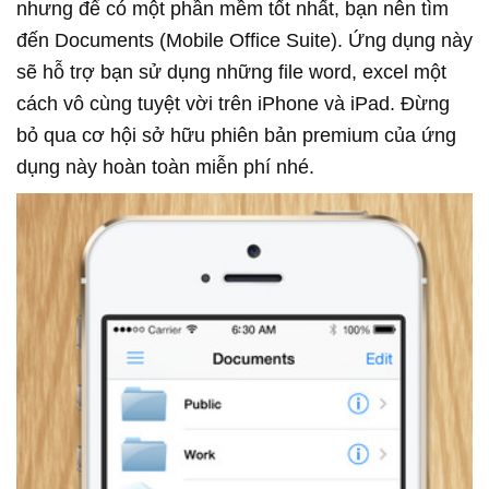
nhưng để có một phần mềm tốt nhất, bạn nên tìm
đến Documents (Mobile Office Suite). Ứng dụng này
sẽ hỗ trợ bạn sử dụng những file word, excel một
cách vô cùng tuyệt vời trên iPhone và iPad. Đừng
bỏ qua cơ hội sở hữu phiên bản premium của ứng
dụng này hoàn toàn miễn phí nhé.