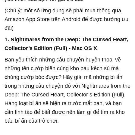
(Chú ý: một số ứng dụng sẽ phải mua thông qua
Amazon App Store trên Android để được hưởng ưu
đãi)
1. Nightmares from the Deep: The Cursed Heart,
Collector’s Edition (Full) - Mac OS X
Bạn yêu thích những câu chuyện huyền thoại về
những tên cướp biển cùng kho báu kếch sù mà
chúng cướp bóc được? Hãy giải mã những bí ẩn
trong những câu chuyện đó với Nightmares from the
Deep: The Cursed Heart, Collector’s Edition (Full).
Hàng loạt bí ẩn sẽ hiện ra trước mắt bạn, và bạn
cần tỉnh táo để biết được nên làm gì để tìm ra kho
báu bí ẩn của trò chơi.