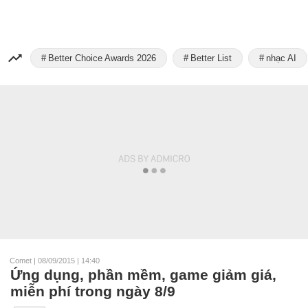
Better Choice Awards 2026
Better List
nhạc AI
Comet
|
08/09/2015 | 14:40
Ứng dụng, phần mềm, game giảm giá,
miễn phí trong ngày 8/9