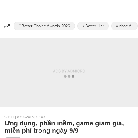
Better Choice Awards 2026
Better List
nhạc AI
Comet
|
09/09/2015 | 07:00
Ứng dụng, phần mềm, game giảm giá,
miễn phí trong ngày 9/9