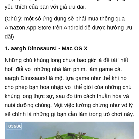
yêu thích của bạn với giá ưu đãi.
(Chú ý: một số ứng dụng sẽ phải mua thông qua
Amazon App Store trên Android để được hưởng ưu
đãi)
1. aargh Dinosaurs! - Mac OS X
Những chú khủng long chưa bao giờ là đề tài "hết
hot" đối với những nhà làm phim, làm game cả.
aargh Dinosaurs! là một tựa game như thế khi nó
cho phép bạn hòa nhập với thế giới của những chú
khủng long thực sự, sau đó tìm cách thuần hóa và
nuôi dưỡng chúng. Một việc tưởng chừng như vô lý
sẽ chính là những gì bạn cần làm trong trò chơi này.