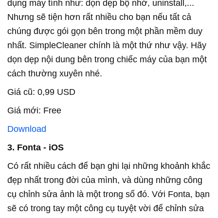
dụng máy tính như: dọn dẹp bộ nhớ, uninstall,...
Nhưng sẽ tiện hơn rất nhiều cho bạn nếu tất cả
chúng được gói gọn bên trong một phần mềm duy
nhất. SimpleCleaner chính là một thứ như vậy. Hãy
dọn dẹp nội dung bên trong chiếc máy của bạn một
cách thường xuyên nhé.
Giá cũ: 0,99 USD
Giá mới: Free
Download
3. Fonta - iOS
Có rất nhiều cách để bạn ghi lại những khoảnh khắc
đẹp nhất trong đời của mình, và dùng những công
cụ chỉnh sửa ảnh là một trong số đó. Với Fonta, bạn
sẽ có trong tay một công cụ tuyệt vời để chỉnh sửa