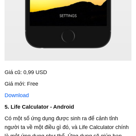
Giá cũ: 0,99 USD
Giá mới: Free
Download
5. Life Calculator - Android
Có một số ứng dụng được sinh ra để cảnh tỉnh
người ta về một điều gì đó, và Life Calculator chính
là một ứng dụng như thế. Ứng dụng sẽ giúp bạn...