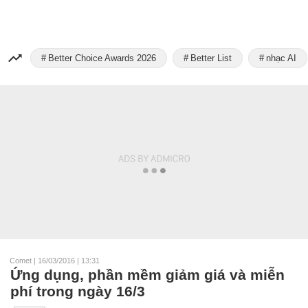
Better Choice Awards 2026
Better List
nhạc AI
Comet
|
16/03/2016 | 13:31
Ứng dụng, phần mềm giảm giá và miễn
phí trong ngày 16/3