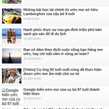
Những bài học tài chính từ ước mơ sở hữu
Lamborghini của cậu bé 9 tuổi
8 năm trước
Hạnh phúc thực sự của gia đình triệu phú bán
sạch gia sản để đi du lịch
10 năm trước
Bạn có dám theo đuổi cuộc sống bạn hằng mơ
ước, hay chỉ mãi nằm ở vùng an toàn?
10 năm trước
[Video] Cụ ông 92 tuổi cuối cùng đã thực hiện
được ước mơ ẵm một chú sư tử
10 năm trước
Google biến ước mơ của cụ bà 97 tuổi thành
hiện thực
10 năm trước