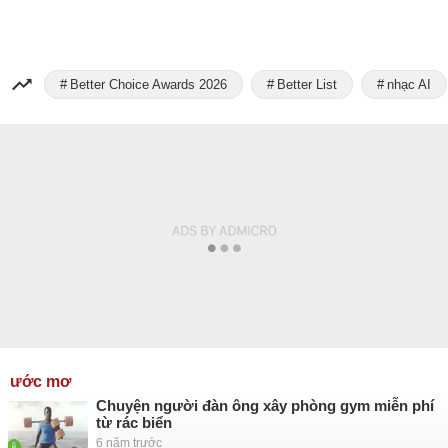
Better Choice Awards 2026
Better List
nhạc AI
ước mơ
Chuyện người đàn ông xây phòng gym miễn phí
từ rác biển
6 năm trước