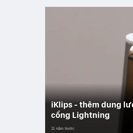
iKlips - thêm dung l
cổng Lightning
11 năm trước