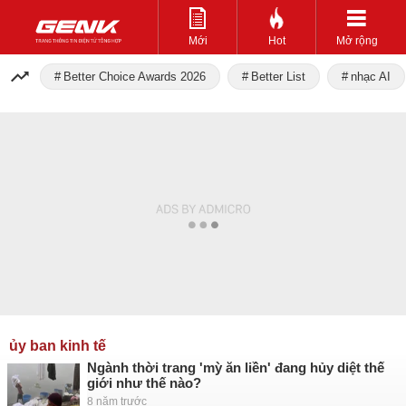
Mới
Hot
Mở rộng
Better Choice Awards 2026
Better List
nhạc AI
ủy ban kinh tế
Ngành thời trang 'mỳ ăn liền' đang hủy diệt thế
giới như thế nào?
8 năm trước