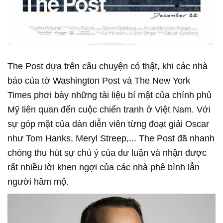
The Post dựa trên câu chuyện có thật, khi các nhà
báo của tờ Washington Post và The New York
Times phơi bày những tài liệu bí mật của chính phủ
Mỹ liên quan đến cuộc chiến tranh ở Việt Nam. Với
sự góp mặt của dàn diễn viên từng đoạt giải Oscar
như Tom Hanks, Meryl Streep,... The Post đã nhanh
chóng thu hút sự chú ý của dư luận và nhận được
rất nhiều lời khen ngợi của các nhà phê bình lẫn
người hâm mộ.