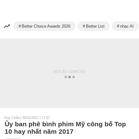
Better Choice Awards 2026
Better List
nhạc AI
Duy Châu
|
30/11/2017 | 17:57
Ủy ban phê bình phim Mỹ công bố Top
10 hay nhất năm 2017