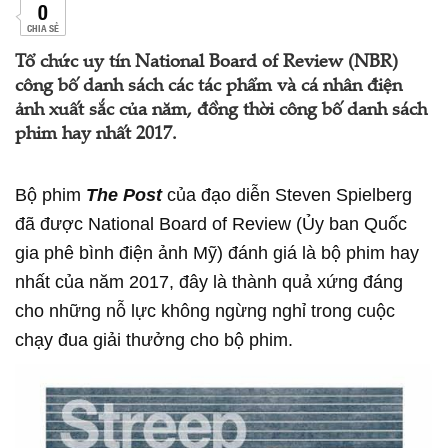
0
CHIA SẺ
Tổ chức uy tín National Board of Review (NBR)
công bố danh sách các tác phẩm và cá nhân điện
ảnh xuất sắc của năm, đồng thời công bố danh sách
phim hay nhất 2017.
Bộ phim
The Post
của đạo diễn Steven Spielberg
đã được National Board of Review (Ủy ban Quốc
gia phê bình điện ảnh Mỹ) đánh giá là bộ phim hay
nhất của năm 2017, đây là thành quả xứng đáng
cho những nỗ lực không ngừng nghỉ trong cuộc
chạy đua giải thưởng cho bộ phim.