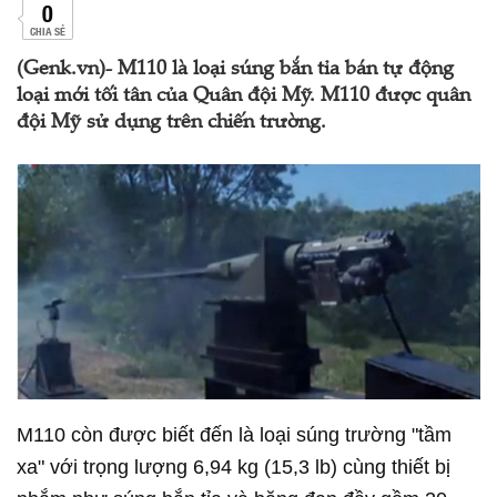
0
CHIA SẺ
(Genk.vn)- M110 là loại súng bắn tỉa bán tự động
loại mới tối tân của Quân đội Mỹ. M110 được quân
đội Mỹ sử dụng trên chiến trường.
M110 còn được biết đến là loại súng trường "tầm
xa" với trọng lượng 6,94 kg (15,3 lb) cùng thiết bị