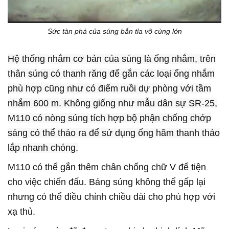
Sức tàn phá của súng bắn tỉa vô cùng lớn
Hệ thống nhắm cơ bản của súng là ống nhắm, trên
thân súng có thanh răng để gắn các loại ống nhắm
phù hợp cũng như có điểm ruồi dự phòng với tầm
nhắm 600 m. Không giống như mẫu dân sự SR-25,
M110 có nòng súng tích hợp bộ phận chống chớp
sáng có thể tháo ra để sử dụng ống hãm thanh tháo
lắp nhanh chóng.
M110 có thể gắn thêm chân chống chữ V để tiện
cho việc chiến đấu. Báng súng không thể gấp lại
nhưng có thể điều chỉnh chiều dài cho phù hợp với
xạ thủ.