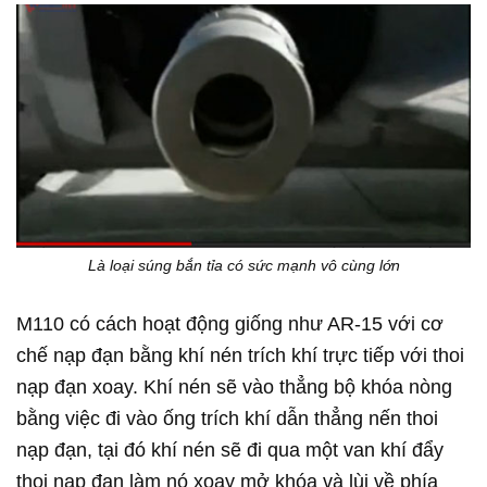
Là loại súng bắn tỉa có sức mạnh vô cùng lớn
M110 có cách hoạt động giống như AR-15 với cơ
chế nạp đạn bằng khí nén trích khí trực tiếp với thoi
nạp đạn xoay. Khí nén sẽ vào thẳng bộ khóa nòng
bằng việc đi vào ống trích khí dẫn thẳng nến thoi
nạp đạn, tại đó khí nén sẽ đi qua một van khí đẩy
thoi nạp đạn làm nó xoay mở khóa và lùi về phía