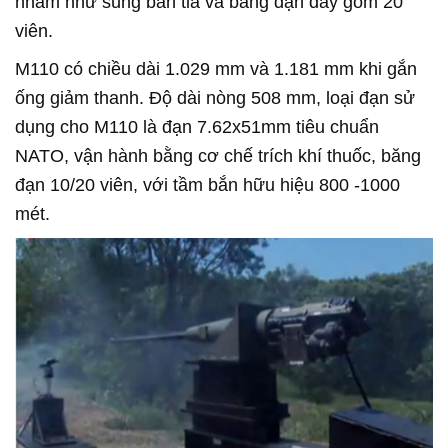
nhắm như súng bắn tỉa và băng đạn đầy gồm 20
viên.
M110 có chiều dài 1.029 mm và 1.181 mm khi gắn
ống giảm thanh. Độ dài nòng 508 mm, loại đạn sử
dụng cho M110 là đạn 7.62x51mm tiêu chuẩn
NATO, vận hành bằng cơ chế trích khí thuốc, băng
đạn 10/20 viên, với tầm bắn hữu hiệu 800 -1000
mét.