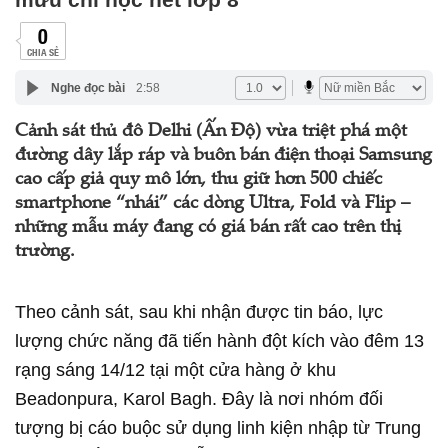
0
CHIA SẺ
Nghe đọc bài
2:58
Cảnh sát thủ đô Delhi (Ấn Độ) vừa triệt phá một
đường dây lắp ráp và buôn bán điện thoại Samsung
cao cấp giả quy mô lớn, thu giữ hơn 500 chiếc
smartphone “nhái” các dòng Ultra, Fold và Flip –
những mẫu máy đang có giá bán rất cao trên thị
trường.
Theo cảnh sát, sau khi nhận được tin báo, lực
lượng chức năng đã tiến hành đột kích vào đêm 13
rạng sáng 14/12 tại một cửa hàng ở khu
Beadonpura, Karol Bagh. Đây là nơi nhóm đối
tượng bị cáo buộc sử dụng linh kiện nhập từ Trung