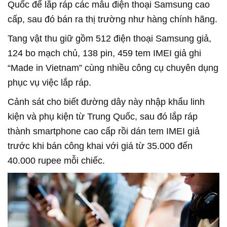
Quốc để lắp ráp các mẫu điện thoại Samsung cao
cấp, sau đó bán ra thị trường như hàng chính hãng.
Tang vật thu giữ gồm 512 điện thoại Samsung giả,
124 bo mạch chủ, 138 pin, 459 tem IMEI giả ghi
“Made in Vietnam” cùng nhiều công cụ chuyên dụng
phục vụ việc lắp ráp.
Cảnh sát cho biết đường dây này nhập khẩu linh
kiện và phụ kiện từ Trung Quốc, sau đó lắp ráp
thành smartphone cao cấp rồi dán tem IMEI giả
trước khi bán công khai với giá từ 35.000 đến
40.000 rupee mỗi chiếc.