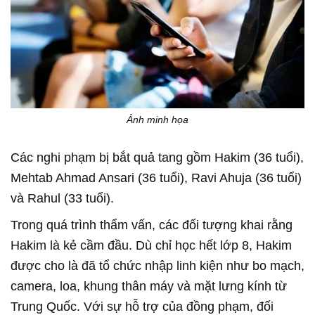
Ảnh minh họa
Các nghi phạm bị bắt quả tang gồm Hakim (36 tuổi),
Mehtab Ahmad Ansari (36 tuổi), Ravi Ahuja (36 tuổi)
và Rahul (33 tuổi).
Trong quá trình thẩm vấn, các đối tượng khai rằng
Hakim là kẻ cầm đầu. Dù chỉ học hết lớp 8, Hakim
được cho là đã tổ chức nhập linh kiện như bo mạch,
camera, loa, khung thân máy và mặt lưng kính từ
Trung Quốc. Với sự hỗ trợ của đồng phạm, đối