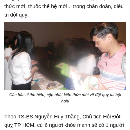
thức mới, thuốc thế hệ mới... trong chẩn đoán, điều
trị đột quỵ.
Các bác sĩ tìm hiểu, cập nhật kiến thức mới về đột quỵ tại hội
nghị
Theo TS-BS Nguyễn Huy Thắng, Chủ tịch Hội Đột
quỵ TP HCM, cứ 6 người khỏe mạnh sẽ có 1 người