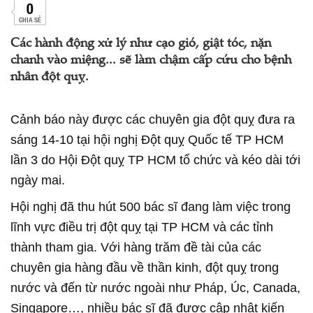
0
CHIA SẺ
Các hành động xử lý như cạo gió, giật tóc, nặn
chanh vào miệng... sẽ làm chậm cấp cứu cho bệnh
nhân đột quỵ.
Cảnh báo này được các chuyên gia đột quỵ đưa ra
sáng 14-10 tại hội nghị Đột quỵ Quốc tế TP HCM
lần 3 do Hội Đột quỵ TP HCM tổ chức và kéo dài tới
ngày mai.
Hội nghị đã thu hút 500 bác sĩ đang làm việc trong
lĩnh vực điều trị đột quỵ tại TP HCM và các tỉnh
thành tham gia. Với hàng trăm đề tài của các
chuyên gia hàng đầu về thần kinh, đột quỵ trong
nước và đến từ nước ngoài như Pháp, Úc, Canada,
Singapore…, nhiều bác sĩ đã được cập nhật kiến