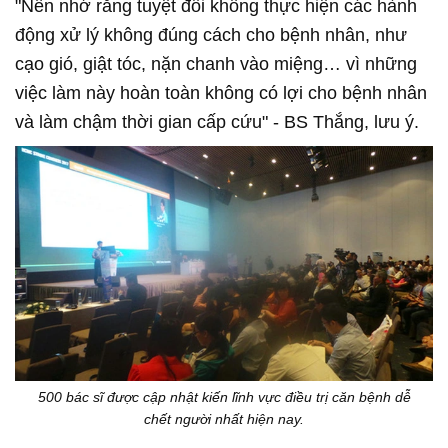
"Nên nhớ rằng tuyệt đối không thực hiện các hành
động xử lý không đúng cách cho bệnh nhân, như
cạo gió, giật tóc, nặn chanh vào miệng… vì những
việc làm này hoàn toàn không có lợi cho bệnh nhân
và làm chậm thời gian cấp cứu" - BS Thắng, lưu ý.
500 bác sĩ được cập nhật kiến lĩnh vực điều trị căn bệnh dễ
chết người nhất hiện nay.