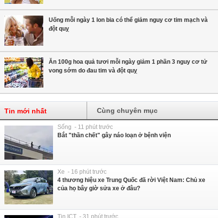
Uống mỗi ngày 1 lon bia có thể giảm nguy cơ tim mạch và
đột quỵ
Ăn 100g hoa quả tươi mỗi ngày giảm 1 phần 3 nguy cơ tử
vong sớm do đau tim và đột quỵ
Cùng chuyên mục
Tin mới nhất
Sống - 11 phút trước
Bắt "thần chết" gây náo loạn ở bệnh viện
Xe - 16 phút trước
4 thương hiệu xe Trung Quốc đã rời Việt Nam: Chủ xe
của họ bây giờ sửa xe ở đâu?
Tin ICT - 31 phút trước