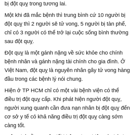
bị đột quỵ trong tương lai.
Một khi đã mắc bệnh thì trung bình cứ 10 người bị
đột quỵ thì 2 người sẽ tử vong, 5 người bị tàn phế,
chỉ có 3 người có thể trở lại cuộc sống bình thường
sau đột quỵ.
Đột quỵ là một gánh nặng về sức khỏe cho chính
bệnh nhân và gánh nặng tài chính cho gia đình. Ở
Việt Nam, đột quỵ là nguyên nhân gây tử vong hàng
đầu trong các bệnh lý nói chung.
Hiện ở TP HCM chỉ có một vài bệnh viện có thể
điều trị đột quỵ cấp. Khi phát hiện người đột quỵ,
người xung quanh cần đưa nạn nhân bị đột quỵ đến
cơ sở y tế có khả năng điều trị đột quỵ càng sớm
càng tốt.