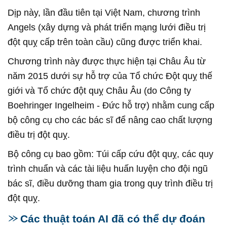
Dịp này, lần đầu tiên tại Việt Nam, chương trình
Angels (xây dựng và phát triển mạng lưới điều trị
đột quỵ cấp trên toàn cầu) cũng được triển khai.
Chương trình này được thực hiện tại Châu Âu từ
năm 2015 dưới sự hỗ trợ của Tổ chức Đột quỵ thế
giới và Tổ chức đột quỵ Châu Âu (do Công ty
Boehringer Ingelheim - Đức hỗ trợ) nhằm cung cấp
bộ công cụ cho các bác sĩ để nâng cao chất lượng
điều trị đột quỵ.
Bộ công cụ bao gồm: Túi cấp cứu đột quỵ, các quy
trình chuẩn và các tài liệu huấn luyện cho đội ngũ
bác sĩ, điều dưỡng tham gia trong quy trình điều trị
đột quỵ.
Các thuật toán AI đã có thể dự đoán