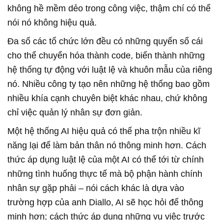
không hề mềm dẻo trong công việc, thậm chí có thể
nói nó không hiệu quả.
Đa số các tổ chức lớn đều có những quyển sổ cái
cho thể chuyển hóa thành code, biến thành những
hệ thống tự động với luật lệ và khuôn mẫu của riêng
nó. Nhiều công ty tạo nên những hệ thống bao gồm
nhiều khía cạnh chuyên biệt khác nhau, chứ không
chỉ việc quản lý nhân sự đơn giản.
Một hệ thống AI hiệu quả có thể pha trộn nhiều kĩ
năng lại để làm bản thân nó thông minh hơn. Cách
thức áp dụng luật lệ của một AI có thể tới từ chính
những tình huống thực tế mà bộ phận hành chính
nhân sự gặp phải – nói cách khác là dựa vào
trường hợp của anh Diallo, AI sẽ học hỏi để thông
minh hơn; cách thức áp dụng những vụ việc trước