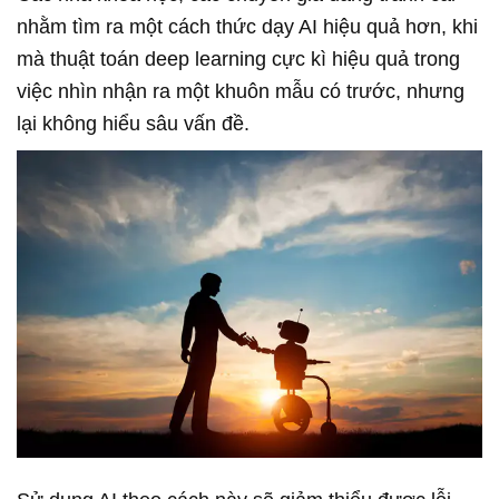
nhằm tìm ra một cách thức dạy AI hiệu quả hơn, khi
mà thuật toán deep learning cực kì hiệu quả trong
việc nhìn nhận ra một khuôn mẫu có trước, nhưng
lại không hiểu sâu vấn đề.