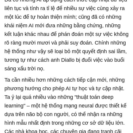
liên tục và tính ra tỉ lệ để nhiều sự việc cùng xảy ra
một lúc để tự hoàn thiện mình; cũng đã có những
khái niệm AI mới đưa những bằng chứng, những
kết luận khác nhau để phán đoán một sự việc không
rõ ràng mười mươi và phải suy đoán. Chính những
hệ thống như vậy sẽ loại bỏ một quyết định sai lầm,
tương tự như cách anh Diallo bị đuổi việc vào buổi
sáng xấu trời nọ.
Ta cần nhiều hơn những cách tiếp cận mới, những
phương hướng cho phép AI tự học và tự cập nhật.
Ta ỷ lại quá nhiều vào những "thuật toán deep
learning" – một hệ thống mạng neural được thiết kế
dựa trên não bộ con người, có thể nhận ra những
hình mẫu nhất định trong những cơ sở dữ liệu lớn.
Các nhà khoa học, các chuyên gia đang tranh cãi