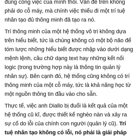
đúng công việc của mình thôi. Vấn đề trên không
phải do cỗ máy, mà chính việc thiếu đi một trí tuệ
nhân tạo đủ thông minh đã tạo ra nó.
Trí thông minh của một hệ thống vô tri không dựa
trên hiểu biết, tức là chúng không có một bộ não để
tóm lược những hiểu biết được nhập vào dưới dạng
mệnh lệnh, câu chữ dạng text hay những kết nối
logic (trong trường hợp này là thông tin quản lý
nhân sự). Bên cạnh đó, hệ thống cũng không có trí
thông minh của một cỗ máy, tức là khả năng học từ
một nguồn thông tin đầu vào cho sẵn.
Thực tế, việc anh Diallo bị đuổi là kết quả của một
hệ thống cũ kĩ, được thiết kế nghèo nàn và xảy ra
sự cố do lỗi của chính con người (quản lý cũ).
Trí
tuệ nhân tạo không có lỗi, nó phải là giải pháp