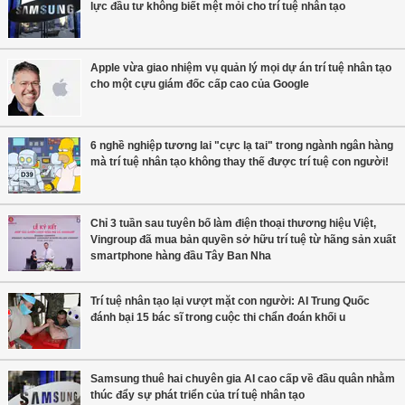
lực đầu tư không biết mệt mỏi cho trí tuệ nhân tạo
Apple vừa giao nhiệm vụ quản lý mọi dự án trí tuệ nhân tạo
cho một cựu giám đốc cấp cao của Google
6 nghề nghiệp tương lai "cực lạ tai" trong ngành ngân hàng
mà trí tuệ nhân tạo không thay thế được trí tuệ con người!
Chỉ 3 tuần sau tuyên bố làm điện thoại thương hiệu Việt,
Vingroup đã mua bản quyền sở hữu trí tuệ từ hãng sản xuất
smartphone hàng đầu Tây Ban Nha
Trí tuệ nhân tạo lại vượt mặt con người: AI Trung Quốc
đánh bại 15 bác sĩ trong cuộc thi chẩn đoán khối u
Samsung thuê hai chuyên gia AI cao cấp về đầu quân nhằm
thúc đẩy sự phát triển của trí tuệ nhân tạo