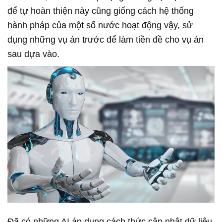
để tự hoàn thiện này cũng giống cách hệ thống
hành pháp của một số nước hoạt động vậy, sử
dụng những vụ án trước để làm tiền đề cho vụ án
sau dựa vào.
Đã có những AI áp dụng cách thức cập nhật dữ liệu