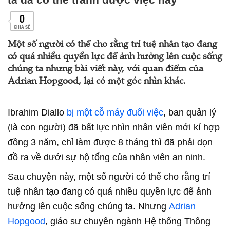
0
CHIA SẺ
Một số người có thể cho rằng trí tuệ nhân tạo đang
có quá nhiều quyền lực để ảnh hưởng lên cuộc sống
chúng ta nhưng bài viết này, với quan điểm của
Adrian Hopgood, lại có một góc nhìn khác.
Ibrahim Diallo
bị một cỗ máy đuổi việc
, ban quản lý
(là con người) đã bất lực nhìn nhân viên mới kí hợp
đồng 3 năm, chỉ làm được 8 tháng thì đã phải dọn
đồ ra về dưới sự hộ tống của nhân viên an ninh.
Sau chuyện này, một số người có thể cho rằng trí
tuệ nhân tạo đang có quá nhiều quyền lực để ảnh
hưởng lên cuộc sống chúng ta. Nhưng
Adrian
Hopgood
, giáo sư chuyên ngành Hệ thống Thông