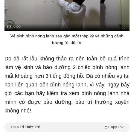
0:00
Vệ sinh bình nóng lạnh sau gần một thập kỷ và những cảnh
tượng "ối dồi ôi"
Do đã rất lâu không tháo ra nên toàn bộ quá trình
làm vệ sinh và bảo dưỡng 2 chiếc bình nóng lạnh
mất khoảng hơn 3 tiếng đồng hồ. Đã có nhiều vụ tai
nạn liên quan đến bình nóng lạnh, vì vậy, ngay bây
giờ các bạn hãy kiểm tra xem bình nóng lạnh nhà
mình có được bảo dưỡng, bảo trì thường xuyên
không nhé!
Theo
Trí Thức Trẻ
Copy link