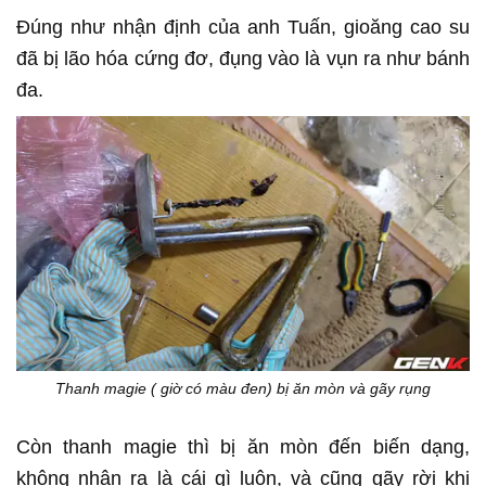
Đúng như nhận định của anh Tuấn, gioăng cao su
đã bị lão hóa cứng đơ, đụng vào là vụn ra như bánh
đa.
Thanh magie ( giờ có màu đen) bị ăn mòn và gãy rụng
Còn thanh magie thì bị ăn mòn đến biến dạng,
không nhận ra là cái gì luôn, và cũng gãy rời khi