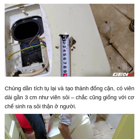
Chúng dần tích tụ lại và tạo thành đống cặn, có viên
dài gần 3 cm như viên sỏi – chắc cũng giống với cơ
chế sinh ra sỏi thận ở người.