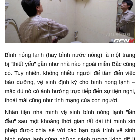
Bình nóng lạnh (hay bình nước nóng) là một trang
bị "thiết yếu" gần như nhà nào ngoài miền Bắc cũng
có. Tuy nhiên, không nhiều người để tâm đến việc
bảo dưỡng, vệ sinh định kỳ cho bình nóng lạnh –
mặc dù nó có ảnh hưởng trực tiếp đến sự tiện nghi,
thoải mái cũng như tính mạng của con người.
Nhân tiện nhà mình vệ sinh bình nóng lạnh "lần
đầu" sau một khoảng thời gian rất dài thì mình xin
phép được chia sẻ với các bạn quá trình vệ sinh
bình nóng lạnh cùng những cảnh tượng "kinh dị" ít