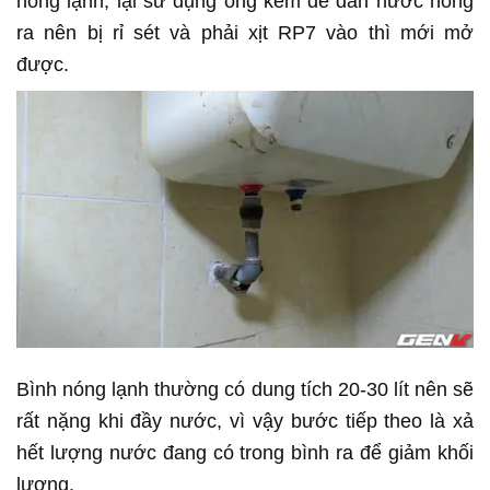
nóng lạnh, lại sử dụng ống kẽm để dẫn nước nóng
ra nên bị rỉ sét và phải xịt RP7 vào thì mới mở
được.
Bình nóng lạnh thường có dung tích 20-30 lít nên sẽ
rất nặng khi đầy nước, vì vậy bước tiếp theo là xả
hết lượng nước đang có trong bình ra để giảm khối
lượng.