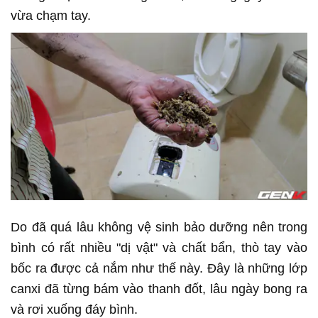
vừa chạm tay.
Do đã quá lâu không vệ sinh bảo dưỡng nên trong
bình có rất nhiều "dị vật" và chất bẩn, thò tay vào
bốc ra được cả nắm như thế này. Đây là những lớp
canxi đã từng bám vào thanh đốt, lâu ngày bong ra
và rơi xuống đáy bình.