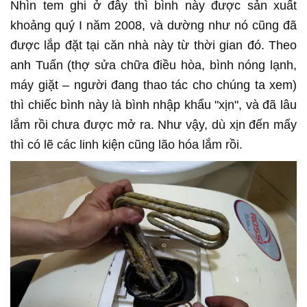
Nhìn tem ghi ở đây thì bình này được sản xuất
khoảng quý I năm 2008, và dường như nó cũng đã
được lắp đặt tại căn nhà này từ thời gian đó. Theo
anh Tuấn (thợ sửa chữa điều hòa, bình nóng lạnh,
máy giặt – người đang thao tác cho chúng ta xem)
thì chiếc bình này là bình nhập khẩu "xịn", và đã lâu
lắm rồi chưa được mở ra. Như vậy, dù xịn đến mấy
thì có lẽ các linh kiện cũng lão hóa lắm rồi.