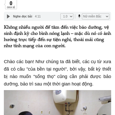
0
CHIA SẺ
Nghe đọc bài
4:11
Không nhiều người để tâm đến việc bảo dưỡng, vệ
sinh định kỳ cho bình nóng lạnh – mặc dù nó có ảnh
hưởng trực tiếp đến sự tiện nghi, thoải mái cũng
như tính mạng của con người.
Chào các bạn! Như chúng ta đã biết, các cụ từ xưa
đã có câu "của bền tại người", bởi vậy, bất kỳ thiết
bị nào muốn "sống thọ" cũng cần phải được bảo
dưỡng, bảo trì sau một thời gian hoạt động.