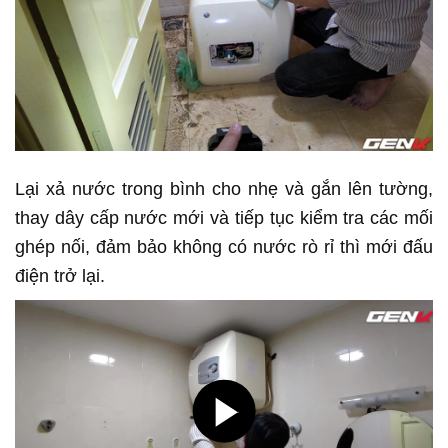
Lại xả nước trong bình cho nhẹ và gắn lên tường,
thay dây cấp nước mới và tiếp tục kiểm tra các mối
ghép nối, đảm bảo không có nước rò rỉ thì mới đấu
điện trở lại.