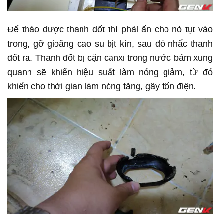
Để tháo được thanh đốt thì phải ấn cho nó tụt vào
trong, gỡ gioăng cao su bịt kín, sau đó nhấc thanh
đốt ra. Thanh đốt bị cặn canxi trong nước bám xung
quanh sẽ khiến hiệu suất làm nóng giảm, từ đó
khiến cho thời gian làm nóng tăng, gây tốn điện.