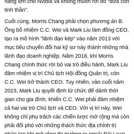
năng lớn cho Nvidia và không muốn rời bỏ “đứa con
tinh thần”.
Cuối cùng, Morris Chang phải chọn phương án B.
Ông bổ nhiệm C.C. Wei và Mark Liu làm đồng CEO,
tạo ra mô hình "lãnh đạo kép" vào năm 2013 với
mục tiêu chuyển đổi hai kỹ sư này thành những nhà
lãnh đạo doanh nghiệp. Năm 2018, khi Morris
Chang chính thức rời bỏ vai trò điều hành, Mark Liu
đảm nhiệm vị trí Chủ tịch Hội đồng Quản trị, còn
C.C. Wei trở thành CEO. Tuy nhiên, vào cuối năm
2023, Mark Liu quyết định từ chức để dành thời
gian cho gia đình, khiến C.C. Wei phải đảm nhiệm
cả hai vai trò Chủ tịch và CEO. Với vị trí này, Wei
không chỉ phụ trách các chiến lược mở rộng mà còn
phải đối phó với những thách thức địa chính trị