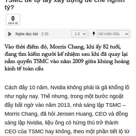
tỷ?
0
CHIA SẺ
Nghe đọc bài
2:36
Vào thời điểm đó, Morris Chang, khi ấy 82 tuổi,
đang tìm kiếm người kế nhiệm sau khi đã quay lại
nắm quyền TSMC vào năm 2009 giữa khủng hoảng
kinh tế toàn cầu
Cách đây 10 năm, Nvidia không phải là gã khổng lồ
như ngày nay. Thế nhưng, trong một bước ngoặt
đầy bất ngờ vào năm 2013, nhà sáng lập TSMC –
Morris Chang, đã hỏi Jensen Huang, CEO và đồng
sáng lập Nvidia, liệu ông có hứng thú trở thành
CEO của TSMC hay không, theo một phần tiết lộ từ