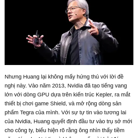
Nhưng Huang lại không mấy hứng thú với lời đề
nghị này. Vào năm 2013, Nvidia đã tạo tiếng vang
lớn với dòng GPU dựa trên kiến trúc Kepler, ra mắt
thiết bị chơi game Shield, và mở rộng dòng sản
phẩm Tegra của mình. Với sự tự tin vào tương lai
của Nvidia, Huang quyết định đầu tư vào trụ sở mới
cho công ty, biểu hiện rõ rằng ông nhìn thấy tiềm