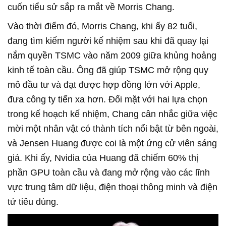
cuốn tiểu sử sắp ra mắt về Morris Chang.
Vào thời điểm đó, Morris Chang, khi ấy 82 tuổi,
đang tìm kiếm người kế nhiệm sau khi đã quay lại
nắm quyền TSMC vào năm 2009 giữa khủng hoảng
kinh tế toàn cầu. Ông đã giúp TSMC mở rộng quy
mô đầu tư và đạt được hợp đồng lớn với Apple,
đưa công ty tiến xa hơn. Đối mặt với hai lựa chọn
trong kế hoạch kế nhiệm, Chang cân nhắc giữa việc
mời một nhân vật có thành tích nổi bật từ bên ngoài,
và Jensen Huang được coi là một ứng cử viên sáng
giá. Khi ấy, Nvidia của Huang đã chiếm 60% thị
phần GPU toàn cầu và đang mở rộng vào các lĩnh
vực trung tâm dữ liệu, điện thoại thông minh và điện
tử tiêu dùng.